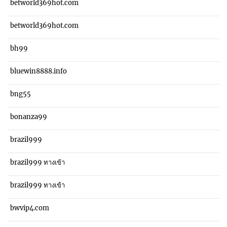
betworld369hot.com
betworld369hot.com
bh99
bluewin8888.info
bng55
bonanza99
brazil999
brazil999 ทางเข้า
brazil999 ทางเข้า
bwvip4.com