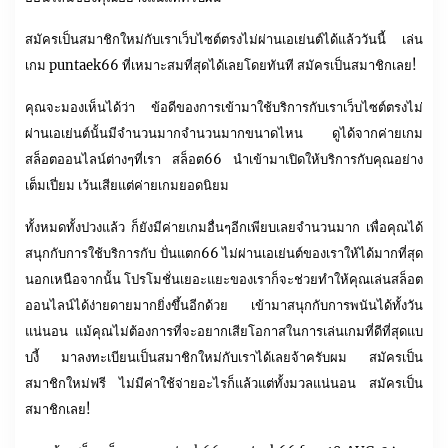
สมัครเป็นสมาชิกใหม่กับเราเว็บไซต์ตรงไม่ผ่านเอเย่นต์ได้แล้ววันนี้ เล่น
เกม puntaek66 ที่เหมาะสมที่สุดได้เลยโดยทันที สมัครเป็นสมาชิกเลย!
คุณจะมองเห็นได้ว่า ข้อดีของการเข้ามาใช้บริการกับเราเว็บไซต์ตรงไม่
ผ่านเอเย่นต์นั้นมีจำนวนมากจำนวนมากขนาดไหน ดูได้จากค่ายเกม
สล็อตออนไลน์ต่างๆที่เรา สล็อต66 นำเข้ามาเปิดให้บริการกับคุณอย่าง
เต็มเปี่ยม เว้นเสียแต่ค่ายเกมยอดนิยม
ทั้งหมดทั้งปวงแล้ว ก็ยังมีค่ายเกมอื่นๆอีกเพียบเลยจำนวนมาก เพื่อคุณได้
สนุกกับการใช้บริการกับ ปั่นแตก66 ไม่ผ่านเอเย่นต์ของเราให้ได้มากที่สุด
นอกเหนือจากนั้น โปรโมชั่นเยอะแยะของเราก็จะช่วยทำให้คุณเล่นสล็อต
ออนไลน์ได้ง่ายดายมากยิ่งขึ้นอีกด้วย เข้ามาสนุกกับการพนันได้ทั้งวัน
แน่นอน แม้คุณไม่ต้องการที่จะอยากเสียโอกาสในการเล่นเกมที่ดีที่สุดแบ
บงี้ มาลงทะเบียนเป็นสมาชิกใหม่กับเราได้เลยจ้าครับผม สมัครเป็น
สมาชิกใหม่ฟรี ไม่มีค่าใช้จ่ายอะไรก็แล้วแต่ทั้งมวลแน่นอน สมัครเป็น
สมาชิกเลย!