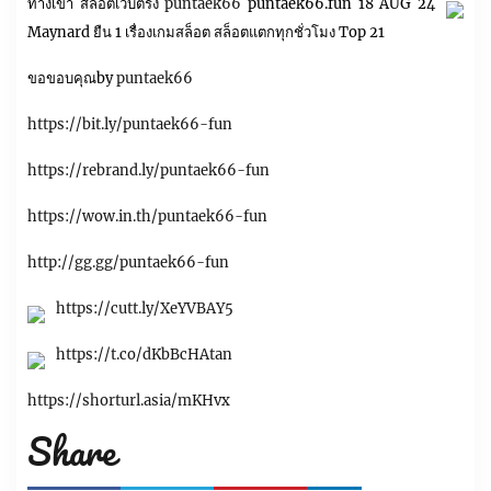
ทางเข้า สล็อตเว็บตรง
puntaek66
puntaek66.fun 18 AUG 24
Maynard ยืน 1 เรื่องเกมสล็อต สล็อตแตกทุกชั่วโมง Top 21
ขอขอบคุณby
puntaek66
https://bit.ly/puntaek66-fun
https://rebrand.ly/puntaek66-fun
https://wow.in.th/puntaek66-fun
http://gg.gg/puntaek66-fun
https://cutt.ly/XeYVBAY5
https://t.co/dKbBcHAtan
https://shorturl.asia/mKHvx
Share