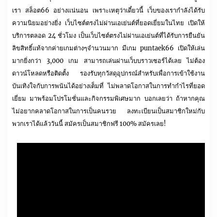
เรา สล็อต66 อย่างแน่นอน เพราะเหตุว่าเดี๋ยวนี้ เว็บของเรากำลังได้รับ
ความนิยมอย่างยิ่ง เว็บไซต์ตรงไม่ผ่านเอเย่นต์ที่ยอดเยี่ยมในไทย เปิดให้
บริการตลอด 24 ชั่วโมง เป็นเว็บไซต์ตรงไม่ผ่านเอเย่นต์ที่ได้รับการยืนยัน
ลิขสิทธิ์แท้จากค่ายเกมต่างๆจำนวนมาก มีเกม puntaek66 เปิดให้เล่น
มากยิ่งกว่า 3,000 เกม สามารถเล่นผ่านเว็บบราวเซอร์ได้เลย ไม่ต้อง
ดาวน์โหลดหรือติดตั้ง รองรับทุกวัสดุอุปกรณ์สำหรับเพื่อการเข้าใช้งาน
บันเทิงใจกับการพนันได้อย่างเต็มที่ ไม่พลาดโอกาสในการทำกำไรที่ยอด
เยี่ยม มาพร้อมโปรโมชั่นและกิจกรรมพิเศษมาก บอกเลยว่า ถ้าหากคุณ
ไม่อยากคลาดโอกาสในการเป็นคนรวย ลงทะเบียนเป็นสมาชิกใหม่กับ
พวกเราได้แล้ววันนี้ สมัครเป็นสมาชิกฟรี 100% สมัครเลย!