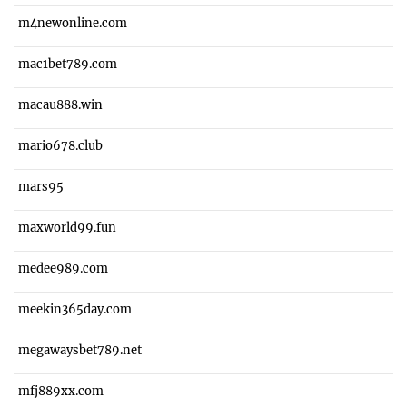
m4newonline.com
mac1bet789.com
macau888.win
mario678.club
mars95
maxworld99.fun
medee989.com
meekin365day.com
megawaysbet789.net
mfj889xx.com