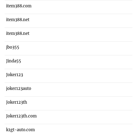
item388.com
item388.net
item388.net
jbo355
Jinda55
Joker123
joker123auto
Joker123th
Joker123th.com
k1gt-auto.com