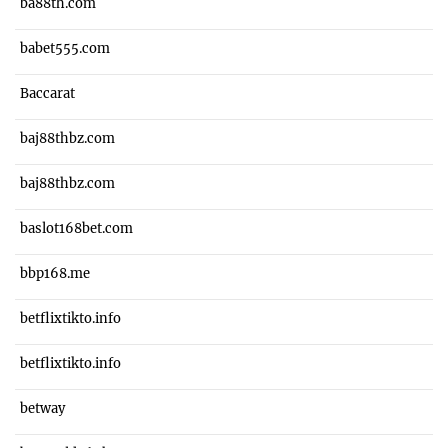
ba88th.com
babet555.com
Baccarat
baj88thbz.com
baj88thbz.com
baslot168bet.com
bbp168.me
betflixtikto.info
betflixtikto.info
betway