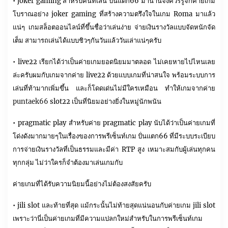
• joker gaming สำหรับคนที่เล่น ปั่นแตก66 มานานจึงควรรู้จักค่ายเกม
โบราณอย่าง joker gaming ที่สร้างความตรึงใจในเกม Roma มาแล้ว
แน่ๆ เกมสล็อตออนไลน์ที่ขึ้นชื่อว่าเล่นง่าย จ่ายเงินรางวัลแบบจัดหนักจัด
เต็ม สามารถเล่นได้แบบชิวๆกันวันแล้ววันเล่าแน่ๆครับ
• live22 เรียกได้ว่าเป็นค่ายเกมยอดนิยมมาตลอด ไม่เคยหายไปไหนเลย
ล่ะครับผมกับเกมจากค่าย live22 ด้วยแบบเกมที่น่าสนใจ พร้อมระบบการ
เล่นที่ท้ามากเพิ่มขึ้น และก็โดดเด่นไม่มีใครเหมือน ทำให้เกมจากค่าย
puntaek66
slot22 เป็นที่นิยมอย่างยิ่งในหมู่นักพนัน
• pragmatic play สำหรับค่าย pragmatic play นับได้ว่าเป็นค่ายเกมที่
โด่งดังมากมายๆในเรื่องของการพรีเซ็นท์เกม ปั่นแตก66 ที่มีระบบระเบียบ
การจ่ายเงินรางวัลที่เป็นธรรมและมีค่า RTP สูง เหมาะสมกับผู้เล่นทุกคน
ทุกกลุ่ม ไม่ว่าใครก็จำต้องมาเล่นเกมกับ
ค่ายเกมที่ได้รับความนิยมนี้อย่างไม่ต้องสงสัยครับ
• jili slot และท้ายที่สุด แม้กระนั้นไม่ท้ายสุดแน่นอนกับค่ายเกม jili slot
เพราะว่านี่เป็นค่ายเกมที่มีความแปลกใหม่สำหรับในการพรีเซ็นท์เกม