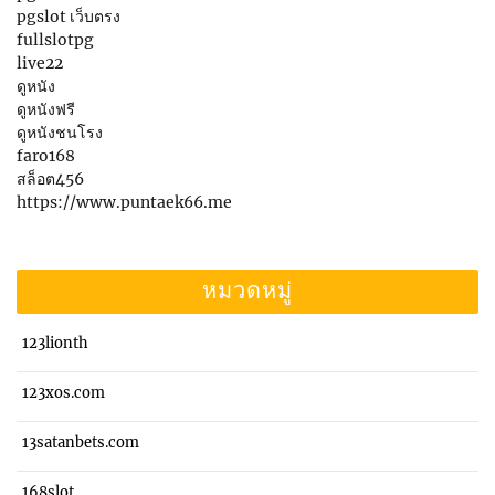
pgslot เว็บตรง
fullslotpg
live22
ดูหนัง
ดูหนังฟรี
ดูหนังชนโรง
faro168
สล็อต456
https://www.puntaek66.me
หมวดหมู่
123lionth
123xos.com
13satanbets.com
168slot