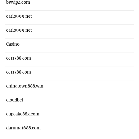
bwvip4.com
carlo999.net
carlo999.net
Casino
cc11388.com
cc11388.com
chinatown888.win
cloudbet
cupcake88x.com
daruma1688.com