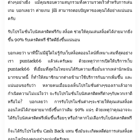
ต่างๆอย่างยิ่ง แม้คุณชอบความสนุกรวมทั้งความรวดเร็วสำหรับการเล่น
เกม บอกเลยว่า ค่ายเกม jili สามารถตอบปัญหาของคุณได้อย่างแน่นอน
ครับ
รับโปรโมชั่นโบนัสเครดิตฟรีกับ สล็อต ช่วยให้คุณเล่นสล็อตได้ง่ายมากยิ่ง
ขึ้น 90% รับเครดิตฟรี ชีวิตดียิ่งขึ้นแน่นอน
บอกเลยว่า นาทีนี้ไม่มีผู้ใดไม่รู้กับเว็บสล็อตออนไลน์ที่เหมาะสมที่สุดอย่าง
เรา puntaek66 แล้วล่ะครับผม ด้วยเหตุว่าการเปิดให้บริการเว็บ
puntaek66 ที่เยี่ยมที่สุดในไทยจนได้รับความเชื่อมั่นจากเหล่านักพนัน
มากขนาดนี้ ก็ทำให้สมาชิกมากต่างเข้ามาใช้บริการกันมากเพิ่มขึ้น และ
แน่นอนขอรับว่า หลายคนเมื่อมองเห็นโปรโมชั่นต่างๆของเราแล้วอาจ
กำเนิดความไม่แน่ใจว่า จะรับโปรโมชั่นโบนัสเครดิตฟรีต่างๆกับพวกเราดี
หรือไม่? บอกเลยว่า การรับโปรโมชั่นต่างๆจะช่วยให้คุณเล่นสล็อต
ออนไลน์ได้ง่ายดายมากยิ่งขึ้นกว่าเดิม 90% แน่ๆ ด้วยเหตุว่าคุณอาจจะ
ได้รับโบนัสเครดิตฟรีเพิ่มขึ้นเรื่อยๆ หรือถ้าหากไม่เลือกรับโบนัสเครดิตฟรี
ก็จะได้รับโปรโมชั่น Cash Back แทน ซึ่งมันจะเกิดผลดีต่อการเล่นสล็อต
ออนไลน์ของคุณอย่างแน่แท้ครับผม