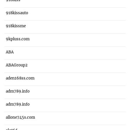
918kissauto
918kissme
9kpluss.com
ABA
ABAGroup2
aden168ss.com
adm789.info
adm789.info
allone745s.com