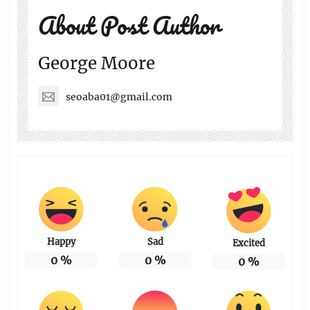
About Post Author
George Moore
seoaba01@gmail.com
Happy
Sad
Excited
0
%
0
%
0
%