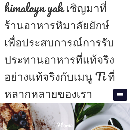
Skip
himalayn yak เชิญมาที่
to
content
ร้านอาหารหิมาลัยยักษ์
เพื่อประสบการณ์การรับ
ประทานอาหารที่แท้จริง
อย่างแท้จริงกับเมนู Ti ที่
หลากหลายของเรา
Tog
Home