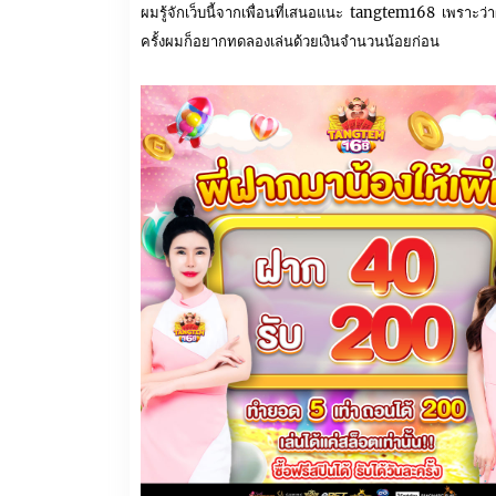
ผมรู้จักเว็บนี้จากเพื่อนที่เสนอแนะ tangtem168 เพราะว
ครั้งผมก็อยากทดลองเล่นด้วยเงินจำนวนน้อยก่อน