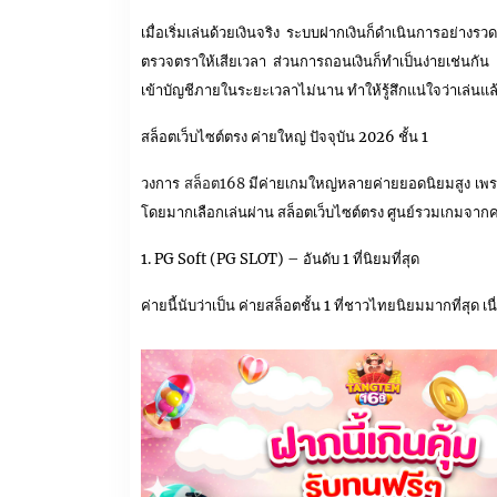
เมื่อเริ่มเล่นด้วยเงินจริง ระบบฝากเงินก็ดำเนินการอย่างร
ตรวจตราให้เสียเวลา ส่วนการถอนเงินก็ทำเป็นง่ายเช่นกั
เข้าบัญชีภายในระยะเวลาไม่นาน ทำให้รู้สึกแน่ใจว่าเล่นแล
สล็อตเว็บไซต์ตรง ค่ายใหญ่ ปัจจุบัน 2026 ชั้น 1
วงการ
สล็อต168
มีค่ายเกมใหญ่หลายค่ายยอดนิยมสูง เพรา
โดยมากเลือกเล่นผ่าน สล็อตเว็บไซต์ตรง ศูนย์รวมเกมจากค่า
1. PG Soft (PG SLOT) – อันดับ 1 ที่นิยมที่สุด
ค่ายนี้นับว่าเป็น ค่ายสล็อตชั้น 1 ที่ชาวไทยนิยมมากที่ส