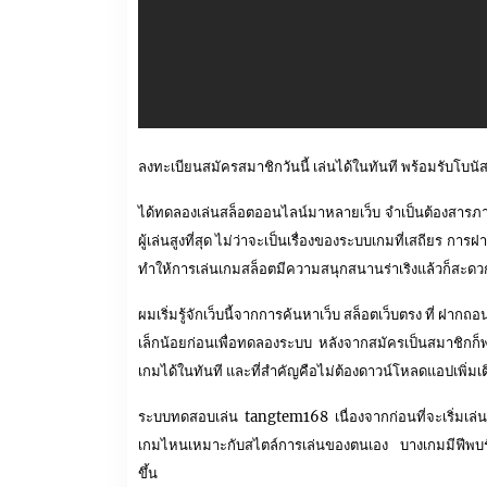
ลงทะเบียนสมัครสมาชิกวันนี้ เล่นได้ในทันที พร้อมรับโบนัส
ได้ทดลองเล่นสล็อตออนไลน์มาหลายเว็บ จำเป็นต้องสารภ
ผู้เล่นสูงที่สุด ไม่ว่าจะเป็นเรื่องของระบบเกมที่เสถียร กา
ทำให้การเล่นเกมสล็อตมีความสนุกสนานร่าเริงแล้วก็สะดว
ผมเริ่มรู้จักเว็บนี้จากการค้นหาเว็บ สล็อตเว็บตรง ที่ ฝาก
เล็กน้อยก่อนเพื่อทดลองระบบ หลังจากสมัครเป็นสมาชิกก็พบ
เกมได้ในทันที และที่สำคัญคือไม่ต้องดาวน์โหลดแอปเพิ่มเ
ระบบทดสอบเล่น tangtem168 เนื่องจากก่อนที่จะเริ่มเล่
เกมไหนเหมาะกับสไตล์การเล่นของตนเอง บางเกมมีฟีพบร์โบ
ขึ้น