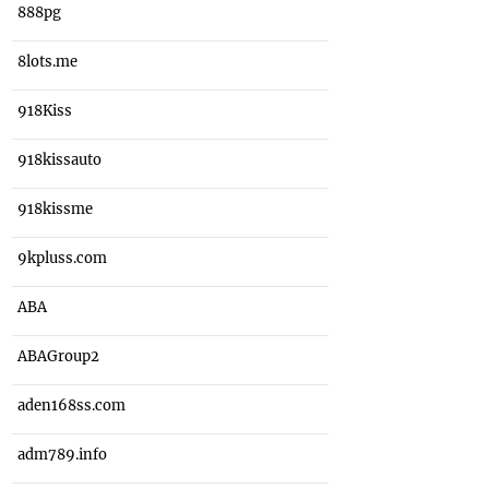
888pg
8lots.me
918Kiss
918kissauto
918kissme
9kpluss.com
ABA
ABAGroup2
aden168ss.com
adm789.info