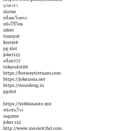
บาคาร่า
slotxo
สล็อตเว็บตรง
หนังโป๊ไทย
1xbet
funny18
kiss918
pg slot
joker123
สล็อต777
tokyoslot88
https://betwayvietnam.com
https://jokerasia.net
https://moodeng.in
pgslot
https://918kissauto.xyz
หนังชนโรง
sagame
joker 123
http://www.movie87hd.com