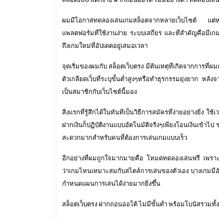
ผมมีโอกาสทดลองเล่นเกมสล็อตจากหลายเว็บไซต์ แต่หนึ
แพลตฟอร์มที่ใช้งานง่าย ระบบเสถียร และที่สำคัญคือมีเ
ถึงเกมใหม่ที่อัปเดตอยู่เสมอเวลา
จุดเริ่มของผมกับ สล็อตเว็บตรง มีต้นเหตุที่เกิดจากการที่
ตัวเกลียดเว็บที่ระบุขั้นต่ำสูงๆหรือทำธุรกรรมยุ่งยาก หล
เป็นสมาชิกกับเว็บไซต์นี้มอง
สิ่งแรกที่รู้สึกได้ในทันทีเป็นวิธีการสมัครที่ง่ายอย่างยิ่ง ใช้
ฝากเงินก็ปฏิบัติงานแบบอัตโนมัติจริงๆเพียงโอนเงินเข้าไป
สะดวกมากสำหรับคนที่ต้องการเล่นเกมแบบเร็ว
อีกอย่างที่ผมถูกใจมากมายคือ โหมดทดลองเล่นฟรี เพราะเ
ว่าเกมไหนเหมาะสมกับสไตล์การเล่นของตัวเอง บางเกมมีอั
กำหนดแผนการเล่นได้ง่ายมากยิ่งขึ้น
สล็อตเว็บตรง ฝากถอนออโต้ ไม่มีขั้นต่ำ พร้อมโบนัสรวมทั้งเ