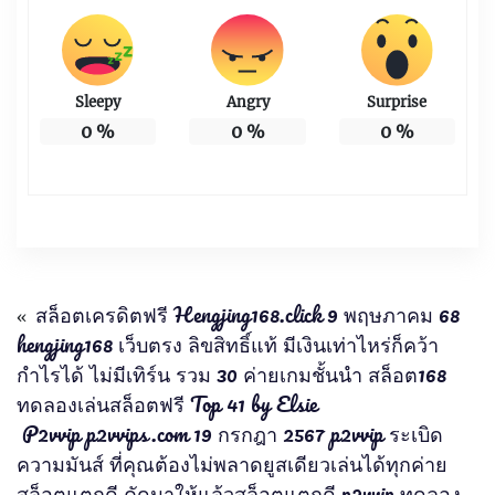
Sleepy
Angry
Surprise
0
%
0
%
0
%
«
สล็อตเครดิตฟรี Hengjing168.click 9 พฤษภาคม 68
hengjing168 เว็บตรง ลิขสิทธิ์แท้ มีเงินเท่าไหร่ก็คว้า
กำไรได้ ไม่มีเทิร์น รวม 30 ค่ายเกมชั้นนำ สล็อต168
ทดลองเล่นสล็อตฟรี Top 41 by Elsie
P2vvip p2vvips.com 19 กรกฎา 2567 p2vvip ระเบิด
ความมันส์ ที่คุณต้องไม่พลาดยูสเดียวเล่นได้ทุกค่าย