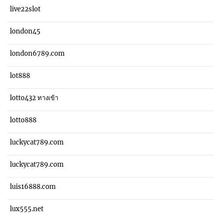
live22slot
london45
london6789.com
lot888
lotto432 ทางเข้า
lotto888
luckycat789.com
luckycat789.com
luis16888.com
lux555.net