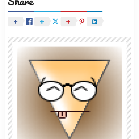
Share