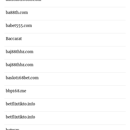
ba88th.com
babet555.com
Baccarat
baj88thbz.com
baj88thbz.com
baslot168bet.com
bbp168.me
betflixtikto.info
betflixtikto.info