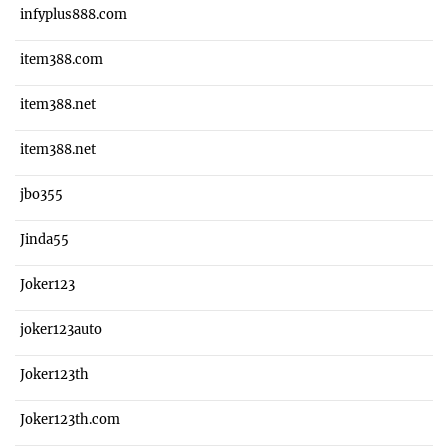
infyplus888.com
item388.com
item388.net
item388.net
jbo355
Jinda55
Joker123
joker123auto
Joker123th
Joker123th.com