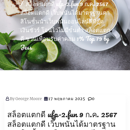
สล็อตแตกดี ufp-2.fun 9 ก.ค. 2567
สล็อตแตกดี เว็บพนันได้มาตรฐานคา
สิโนชั้นนำเว็บพนันออนไลน์ดีที่สุด
เงินชัวร์ โอนไวไม่มีขั้นต่ำ สล็อตแตก
ดี ชวนเพื่อนรับค่าคอม 1% Top 79 by
Jess
By
George Moore
17 พฤษภาคม 2025
0
สล็อตแตกดี ufp-2.fun 9 ก.ค. 2567
สล็อตแตกดี เว็บพนันได้มาตรฐาน