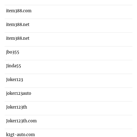
item388.com
item388.net
item388.net
jbo355
Jinda55
Joker123
joker123auto
Joker123th
Joker123th.com
k1gt-auto.com