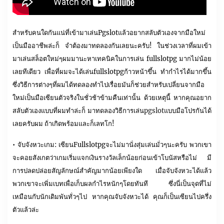
สำหรับคนใดกันแน่ที่เข้ามาเล่นPgslotแล้วอยากสลับตัวเองจากมือใหม่
เป็นมืออาชีพล่ะก็ จำต้องมาทดลองกันเลยนะครับ! ในช่วงเวลาที่ผมเข้า
มาเล่นสล็อตใหม่ๆผมมานะหาเทคนิคในการเล่น fullslotpg มากไม่น้อย
เลยทีเดียว เพื่อที่ผมจะได้เล่นfullslotpgก้าวหน้าขึ้น ทำกำไรได้มากขึ้น
ซึ่งวิธีการต่างๆที่ผมได้ทดลองทำไปเรื่อยมันก็ช่วยสำหรับเปลี่ยนจากมือ
ใหม่เป็นมือเซียนตัวจริงในชั่วช้าข้ามคืนเท่านั้น ด้วยเหตุนี้ หากคุณอยาก
สลับตัวเองแบบที่ผมทำล่ะก็ มาทดลองวิธีการเล่น
pgslot
แบบมือโปรกันได้
เลยครับผม ถ้าเกิดพร้อมและก็เลทโก!
• จับจังหวะเกม: เซียนFullslotpgจะไม่มานั่งสุ่มเล่นมั่วๆนะครับ พวกเขา
จะคอยสังเกตว่าเกมเริ่มแจกเงินรางวัลเล็กน้อยก่อนเข้าโบนัสหรือไม่ มี
การปลดปล่อยสัญลักษณ์สำคัญมากน้อยเพียงใด เมื่อจับจังหวะได้แล้ว
พวกเขาจะเพิ่มเบทเพื่อเก็บผลกำไรหนักๆโดยทันที ซึ่งนี่เป็นจุดที่ไม่
เหมือนกับนักเดิมพันทั่วๆไป หากคุณจับจังหวะได้ คุณก็เป็นเซียนไปครึ่ง
ตัวแล้วล่ะ