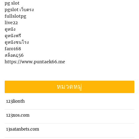
pg slot
pgslot เว็บตรง
fullslotpg
live22
ดูหนัง
ดูหนังฟรี
ดูหนังชนโรง
faro168
สล็อต456
https://www.puntaek66.me
หมวดหมู่
123lionth
123xos.com
13satanbets.com