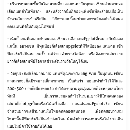
• บริหารทุนแบบขั้นบันได: แทนที่จะลงเบทเท่ากันทุกตา เซียนส่วนมากจะ
เลือกเบทต่ำในทีแรกๆ และหลังจากนั้นก็ค่อยๆเพิ่มขึ้นทีละลำดับเมื่อเห็น
จังหวะในการเข้าฟรีสปิน วิธีการแบบนี้จะช่วยลดการเสี่ยงแล้วก็เพิ่มผล
ตอบแทนที่ดีให้กับคุณได้ทันที
• เน้นย้ำเกมที่เหมาะกับตนเอง: เซียนจะเลือกเกมPgslotที่เหมาะกับตัวเอง
แค่นั้น อย่างเช่น มีทุนน้อยก็เลือกเกมpgslotที่มีรีลน้อยลง เล่นง่าย เข้า
ฟีเจอร์ฟรีสปินหลายครั้ง แม้ว่าจะจ่ายรางวัลน้อย หรือต้องการเล่นระยะ
ยาวก็เลือกเกมที่มีโอกาสชำระเงินรางวัลใหญ่ได้เลย
• วัตถุประสงค์เล็กมากมาย: แทนที่คุณจะหวัง Big Win ในทุกหน เซียน
ส่วนมากจะตั้งเป้าหมายเล็กมากมาย เป็นต้นว่า ขอแค่ทำกำไรได้วันละ
200-500 บาทก็เพียงพอแล้ว ถ้าได้ครบตามจุดมุ่งหมายก็จะหยุดเล่นโดย
ทันที เป็นการสะสมผลกำไรในระยะยาวใช้โหมดทดลอง
เล่นfullslotpgเป็นเครื่องไม้เครื่องมือ: ก่อนเล่นเกมPgslotจริง เซียน
จำนวนมากจะเข้ามาเล่นในโหมดทดลองเล่นก่อน เพื่อทดสอบว่าเกม
ใหม่ๆนั้นมีฟีพบร์ฟรีสปินเข้าบ่อยไหม คุ้มค่ากับการลงทุนหรือไม่ ประเมิน
แบบไม่มีค่าใช้จ่ายกันได้เลย