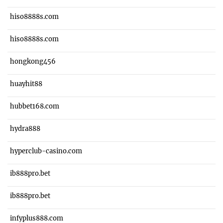
hiso8888s.com
hiso8888s.com
hongkong456
huayhit88
hubbet168.com
hydra888
hyperclub-casino.com
ib888pro.bet
ib888pro.bet
infyplus888.com