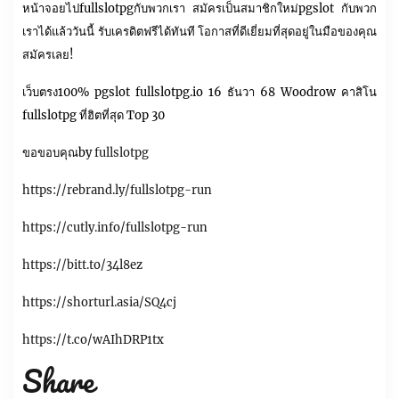
หน้าจอยไปfullslotpgกับพวกเรา สมัครเป็นสมาชิกใหม่pgslot กับพวก
เราได้แล้ววันนี้ รับเครดิตฟรีได้ทันที โอกาสที่ดีเยี่ยมที่สุดอยู่ในมือของคุณ
สมัครเลย!
เว็บตรง100% pgslot fullslotpg.io 16 ธันวา 68 Woodrow คาสิโน
fullslotpg ที่ฮิตที่สุด Top 30
ขอขอบคุณby
fullslotpg
https://rebrand.ly/fullslotpg-run
https://cutly.info/fullslotpg-run
https://bitt.to/34l8ez
https://shorturl.asia/SQ4cj
https://t.co/wAIhDRP1tx
Share