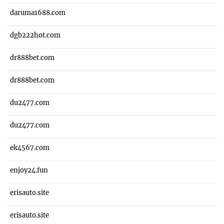
daruma1688.com
dgb222hot.com
dr888bet.com
dr888bet.com
du2477.com
du2477.com
ek4567.com
enjoy24.fun
erisauto.site
erisauto.site