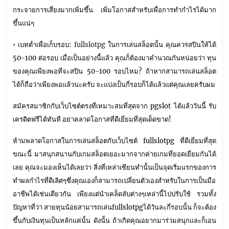
กระจายการเสี่ยงมากเพิ่มขึ้น เพิ่มโอกาสสำหรับเพื่อการทำกำไรได้มาก
ขึ้นแน่ๆ
• เบทต่ำเพื่อเก็บรอบ:
fullslotpg
ในการเล่นสล็อตนั้น คุณควรสปินให้ได้
50-100 ต่อรอบ เมื่อเป็นอย่างนี้แล้ว คุณก็ต้องมาคำนวณกันหน่อยว่า ทุน
ของคุณเพียงพอที่จะสปิน 50-100 รอบไหม? ถ้าหากสามารถเล่นสล็อต
ได้ก็ถือว่าเพียงพอแล้วนะครับ จะแบ่งเป็นกี่รอบก็ได้แล้วแต่คุณเลยครับผม
สมัครสมาชิกกับเว็บไซต์ตรงที่เหมาะสมที่สุดจาก pgslot ได้แล้ววันนี้ รับ
เครดิตฟรีได้ทันที อย่าคลาดโอกาสที่ดีเยี่ยมที่สุดเด็ดขาด!
ห้ามพลาดโอกาสในการเล่นสล็อตกับเว็บไซต์ fullslotpg ที่ดีเยี่ยมที่สุด
ขณะนี้ มาสนุกสนานกับเกมสล็อตเยอะมากจากค่ายเกมที่ยอดเยี่ยมกันได้
เลย คุณจะมองเห็นได้เลยว่า สิ่งที่เหล่าเซียนทำนั้นเป็นจุดเริ่มแรกของการ
ทำผลกำไรที่ดีเลิศๆซึ่งคุณเองก็สามารถเปลี่ยนตัวเองสำหรับในการเป็นมือ
อาชีพได้เช่นเดียวกัน เพียงแต่นำเคล็ดลับต่างๆเหล่านี้ไปปรับใช้ รวมทั้ง
ปัญหาที่ว่า สายทุนน้อยสามารถเล่นfullslotpgได้วันละกี่รอบนั้น ก็จะต้อง
ขึ้นกับเงินทุนเป็นหลักแค่นั้น ดังนั้น ถ้าเกิดคุณอยากมาร่วมสนุกและก็เอน