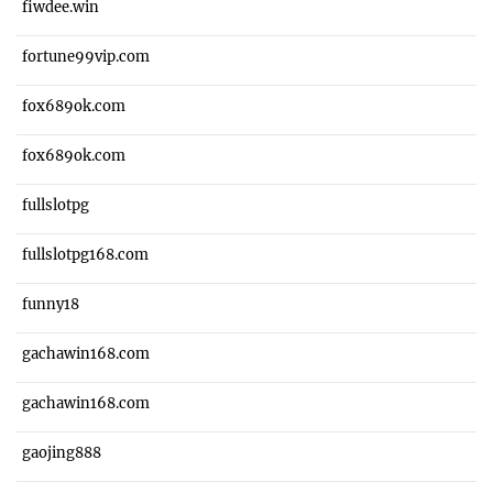
fiwdee.win
fortune99vip.com
fox689ok.com
fox689ok.com
fullslotpg
fullslotpg168.com
funny18
gachawin168.com
gachawin168.com
gaojing888