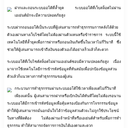
ฝากและถอนระบบออโต้ที่ล้ำยุค ระบบออโต้ที่เว็บสล็อตไม่ผ่าน
เอเย่นต์มักจะมีความปลอดภัยสูง
ระบบฝากถอนออโต้เป็นระบบที่ผู้เล่นสามารถทำธุรกรรมการคลังได้ด้วย
ตัวเองผ่านทางเว็บไซต์โดยไม่ต้องผ่านตัวแทนหรือข้าราชการ ระบบนี้ใช้
เทคโนโลยีที่ล้ำยุคเพื่อการฝากหรือถอนเงินเกิดขึ้นในเวลาไม่กี่วินาที ซึ่ง
ช่วยให้ผู้เล่นสามารถเข้าถึงเงินของตัวเองได้อย่างเร็วแล้วก็สะดวก
ระบบออโต้ที่เว็บไซต์สล็อตไม่ผ่านเอเย่นต์ชอบมีความปลอดภัยสูง เนื่อง
มาจากใช้เทคโนโลยีการเข้ารหัสข้อมูลที่ทันสมัยเพื่อปกป้องข้อมูลส่วน
ตัวแล้วก็แนวทางการทำธุรกรรมของผู้เล่น
กระบวนการทำธุรกรรมผ่านระบบออโต้ใช้เวลาเพียงแต่ไม่กี่วินาที
เพียงแค่นั้น ผู้เล่นสามารถฝากหรือเบิกเงินได้ทันทีโดยไม่ต้องรอนาน
ระบบออโต้มีการเข้ารหัสข้อมูลเพื่อคุ้มครองป้องกันการโจรกรรมข้อมูล
ทำให้ผู้เล่นสามารถมั่นอกมั่นใจได้ว่าข้อมูลส่วนตัวจะไม่ถูกใช้ประโยชน์
ในทางที่ผิดต้อง ไม่ต้องผ่านเจ้าหน้าที่หรือเอเย่นต์สำหรับเพื่อการทำ
ธุรกรรม ทำให้สามารถจัดการการเงินได้เองตามสะดวก