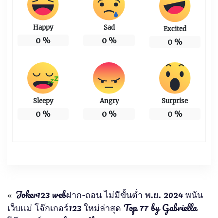
Happy
Sad
Excited
0
%
0
%
0
%
Sleepy
Angry
Surprise
0
%
0
%
0
%
«
Joker123 webฝาก-ถอน ไม่มีขั้นต่ำ พ.ย. 2024 พนัน
เว็บแม่ โจ๊กเกอร์123 ใหม่ล่าสุด Top 77 by Gabriella