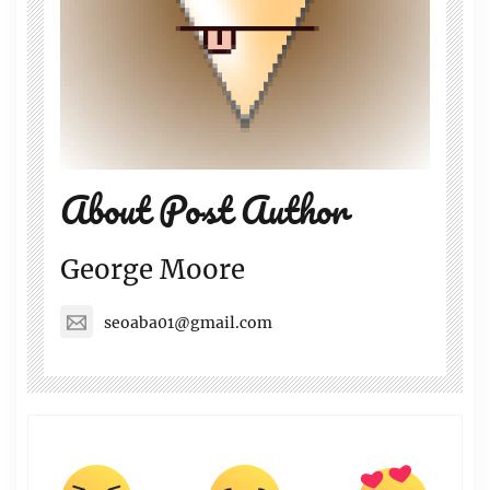
About Post Author
George Moore
seoaba01@gmail.com