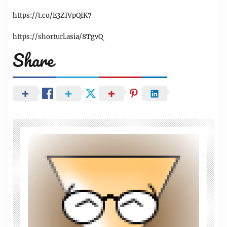
https://t.co/E3ZIVpQIK7
https://shorturl.asia/8TgvQ
Share