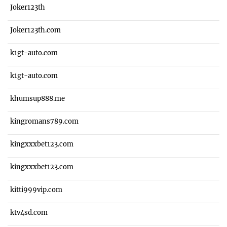
Joker123th
Joker123th.com
k1gt-auto.com
k1gt-auto.com
khumsup888.me
kingromans789.com
kingxxxbet123.com
kingxxxbet123.com
kitti999vip.com
ktv4sd.com