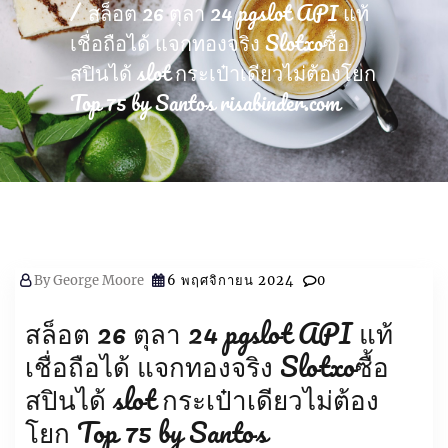
สล็อต 26 ตุลา 24 pgslot API แท้
เชื่อถือได้ แจกทองจริง Slotxoซื้อ
สปินได้ slot กระเป๋าเดียวไม่ต้องโยก
Top 75 by Santos risabinder.com
By
George Moore
6 พฤศจิกายน 2024
0
สล็อต 26 ตุลา 24 pgslot API แท้
เชื่อถือได้ แจกทองจริง Slotxoซื้อ
สปินได้ slot กระเป๋าเดียวไม่ต้อง
โยก Top 75 by Santos