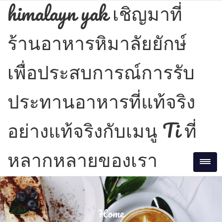
Skip
himalayn yak เชิญมาที่
to
content
ร้านอาหารหิมาลัยยักษ์
เพื่อประสบการณ์การรับ
ประทานอาหารที่แท้จริง
อย่างแท้จริงกับเมนู Ti ที่
หลากหลายของเรา
Tog
Home