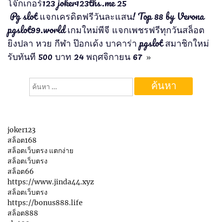
โจ๊กเกอร์123 joker123ths.me 25
Pg slot แจกเครดิตฟรีวันละแสน! Top 88 by Verona
pgslot99.world เกมใหม่พีจี แจกเพชรฟรีทุกวันสล็อต
ยิงปลา หวย กีฬา ป๊อกเด้ง บาคาร่า pgslot สมาชิกใหม่
รับทันที 500 บาท 24 พฤศจิกายน 67
»
ค้นหา
สำหรับ:
joker123
สล็อต168
สล็อตเว็บตรง แตกง่าย
สล็อตเว็บตรง
สล็อต66
https://www.jinda44.xyz
สล็อตเว็บตรง
https://bonus888.life
สล็อต888