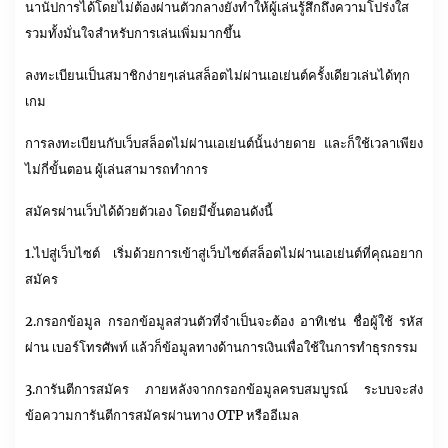
นานัปการได้โดยไม่ต้องผ่านตัวกลางยังทำให้ผู้เล่นรู้สึกถึงความโปร่งใส
รวมทั้งมั่นใจสำหรับการเล่นเพิ่มมากขึ้น
ลงทะเบียนเป็นสมาชิกง่ายๆเล่นสล็อตไม่ผ่านเอเย่นต์ครั้งเดียวเล่นได้ทุก
เกม
การลงทะเบียนกับเว็บสล็อตไม่ผ่านเอเย่นต์นั้นง่ายดาย และก็ใช้เวลาเพียง
ไม่กี่ขั้นตอน ผู้เล่นสามารถทำการ
สมัครผ่านเว็บได้ด้วยตัวเอง โดยมีขั้นตอนดังนี้
1.ไปสู่เว็บไซต์ เริ่มด้วยการเข้าสู่เว็บไซต์สล็อตไม่ผ่านเอเย่นต์ที่คุณอยาก
สมัคร
2.กรอกข้อมูล กรอกข้อมูลส่วนตัวที่จำเป็นจะต้อง อาทิเช่น ชื่อผู้ใช้ รหัส
ผ่าน เบอร์โทรศัพท์ แล้วก็ข้อมูลทางด้านการเงินเพื่อใช้ในการทำธุรกรรม
3.การันตีการสมัคร ภายหลังจากกรอกข้อมูลครบสมบูรณ์ ระบบจะส่ง
ข้อความการันตีการสมัครผ่านทาง OTP หรืออีเมล