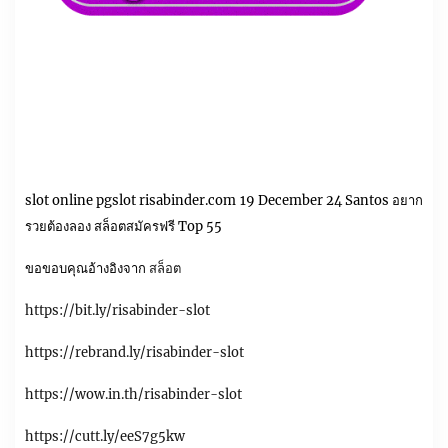
slot online pgslot risabinder.com 19 December 24 Santos อยาก
รวยต้องลอง สล็อตสมัครฟรี Top 55
ขอขอบคุณอ้างอิงจาก
สล็อต
https://bit.ly/risabinder-slot
https://rebrand.ly/risabinder-slot
https://wow.in.th/risabinder-slot
https://cutt.ly/eeS7g5kw