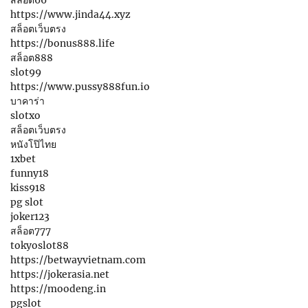
https://www.jinda44.xyz
สล็อตเว็บตรง
https://bonus888.life
สล็อต888
slot99
https://www.pussy888fun.io
บาคาร่า
slotxo
สล็อตเว็บตรง
หนังโป๊ไทย
1xbet
funny18
kiss918
pg slot
joker123
สล็อต777
tokyoslot88
https://betwayvietnam.com
https://jokerasia.net
https://moodeng.in
pgslot