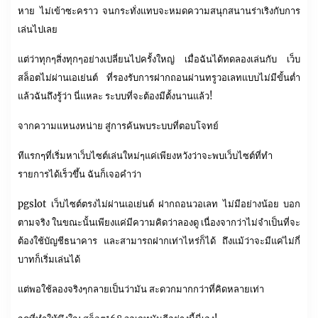
หาย ไม่เข้าซะคราว จนกระทั่งแทบจะหมดความสนุกสนานร่าเริงกับการ
เล่นไปเลย
แต่ว่าทุกๆสิ่งทุกๆอย่างเปลี่ยนไปครั้งใหญ่ เมื่อฉันได้ทดลองเล่นกับ เว็บ
สล็อตไม่ผ่านเอเย่นต์ ที่รองรับการฝากถอนผ่านทรูวอเลทแบบไม่มีขั้นต่ำ
แล้วฉันถึงรู้ว่า นี่แหละ ระบบที่จะต้องมีตั้งนานแล้ว!
จากความแหนงหน่าย สู่การค้นพบระบบที่ตอบโจทย์
ทีแรกๆที่เริ่มหาเว็บไซต์เล่นใหม่ๆแค่เพียงหวังว่าจะพบเว็บไซต์ที่ทำ
รายการได้เร็วขึ้น ฉันก็เจอคำว่า
pgslot เว็บไซต์ตรงไม่ผ่านเอเย่นต์ ฝากถอนวอเลท ไม่มีอย่างน้อย บอก
ตามจริง ในขณะนั้นเพียงแค่มีความคิดว่าลองดู เนื่องจากว่าไม่จำเป็นที่จะ
ต้องใช้บัญชีธนาคาร และสามารถฝากเท่าไหร่ก็ได้ ถึงแม้ว่าจะมีแค่ไม่กี่
บาทก็เริ่มเล่นได้
แต่พอใช้ลองจริงๆกลายเป็นว่ามัน สะดวกมากกว่าที่คิดหลายเท่า