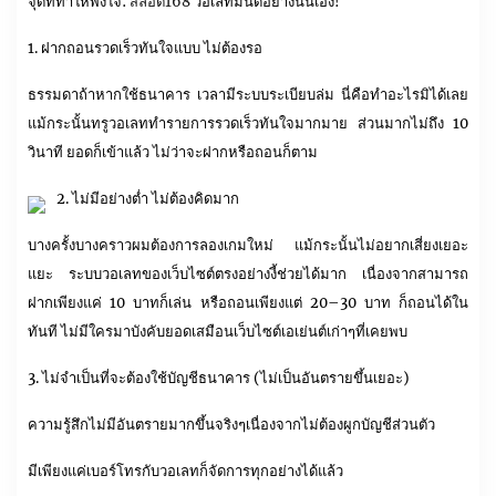
จุดที่ทำให้พึงใจ:
สล็อต168
วอเลทมันดีอย่างนี้นี่เอง!
1. ฝากถอนรวดเร็วทันใจแบบ ไม่ต้องรอ
ธรรมดาถ้าหากใช้ธนาคาร เวลามีระบบระเบียบล่ม นี่คือทำอะไรมิได้เลย
แม้กระนั้นทรูวอเลททำรายการรวดเร็วทันใจมากมาย ส่วนมากไม่ถึง 10
วินาที ยอดก็เข้าแล้ว ไม่ว่าจะฝากหรือถอนก็ตาม
2. ไม่มีอย่างต่ำ ไม่ต้องคิดมาก
บางครั้งบางคราวผมต้องการลองเกมใหม่ แม้กระนั้นไม่อยากเสี่ยงเยอะ
แยะ ระบบวอเลทของเว็บไซต์ตรงอย่างงี้ช่วยได้มาก เนื่องจากสามารถ
ฝากเพียงแค่ 10 บาทก็เล่น หรือถอนเพียงแต่ 20–30 บาท ก็ถอนได้ใน
ทันที ไม่มีใครมาบังคับยอดเสมือนเว็บไซต์เอเย่นต์เก่าๆที่เคยพบ
3. ไม่จำเป็นที่จะต้องใช้บัญชีธนาคาร (ไม่เป็นอันตรายขึ้นเยอะ)
ความรู้สึกไม่มีอันตรายมากขึ้นจริงๆเนื่องจากไม่ต้องผูกบัญชีส่วนตัว
มีเพียงแค่เบอร์โทรกับวอเลทก็จัดการทุกอย่างได้แล้ว