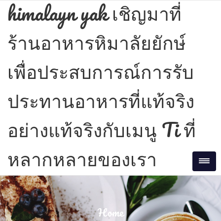
Skip
himalayn yak เชิญมาที่
to
content
ร้านอาหารหิมาลัยยักษ์
เพื่อประสบการณ์การรับ
ประทานอาหารที่แท้จริง
อย่างแท้จริงกับเมนู Ti ที่
หลากหลายของเรา
Tog
Home