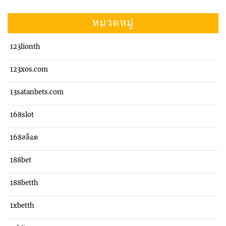
หมวดหมู่
123lionth
123xos.com
13satanbets.com
168slot
168สล็อต
188bet
188betth
1xbetth