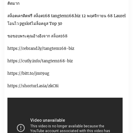
คิดมาก
สล็อตเครดิตฟรี สล็อต168 tangtem168.biz 12 พฤศจิกายน 68 Laurel
โอนไว pgslotไม่ล็อคยูส Top 30
ขอขอบพระคุณอ้างอิงจาก
สล็อต168
https://rebrand.ly/tangtem168-biz
https://cutly.info/tangtem168-biz
https://bitt.to/jmt9ug
https://shorturl.asia/zkC8i