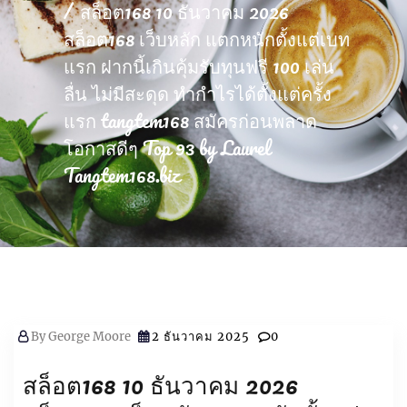
สล็อต168 10 ธันวาคม 2026
สล็อต168 เว็บหลัก แตกหนักตั้งแต่เบท
แรก ฝากนี้เกินคุ้มรับทุนฟรี 100 เล่น
ลื่น ไม่มีสะดุด ทำกำไรได้ตั้งแต่ครั้ง
แรก tangtem168 สมัครก่อนพลาด
โอกาสดีๆ Top 93 by Laurel
Tangtem168.biz
By
George Moore
2 ธันวาคม 2025
0
สล็อต168 10 ธันวาคม 2026