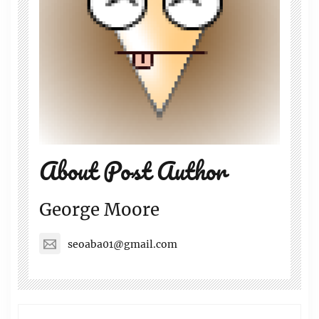
About Post Author
George Moore
seoaba01@gmail.com