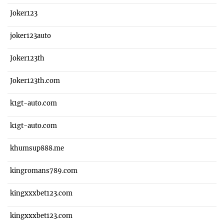
Joker123
joker123auto
Joker123th
Joker123th.com
k1gt-auto.com
k1gt-auto.com
khumsup888.me
kingromans789.com
kingxxxbet123.com
kingxxxbet123.com