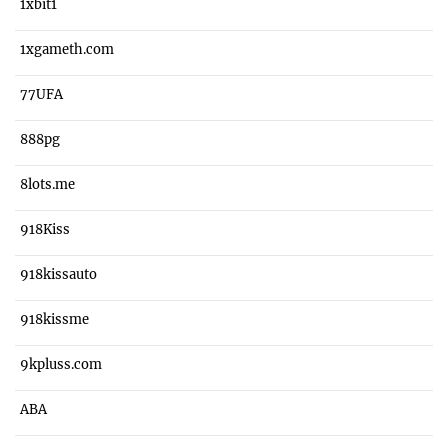
1xbit1
1xgameth.com
77UFA
888pg
8lots.me
918Kiss
918kissauto
918kissme
9kpluss.com
ABA