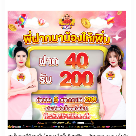
แต่เป็นการที่ตัวเกมในโหมดเดโมนั้นมีกราฟิก อัตราการแตกของโบนัส