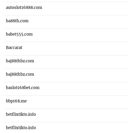
autoslot16888.com
ba88th.com
babet555.com
Baccarat
baj88thbz.com
baj88thbz.com
baslot168bet.com
bbp168.me
betflixtikto.info
betflixtikto.info