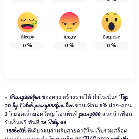
Sleepy
Angry
Surprise
0
%
0
%
0
%
«
Pussy888fun ช่องทาง สร้างรายได้ กำไรเน้นๆ Top
20 by Eulah pussy888fun.live ชวนเพื่อน 5% ฝาก-ถอน
3 วิ ยอดเล็กยอดใหญ่ โอนทันที pussy888 แนะนำเพื่อน
รับเงินฟรี ทันที 19 July 69
188betth ที่เดียวจบสำหรับสายคาสิโน เว็บรวมสล็อต