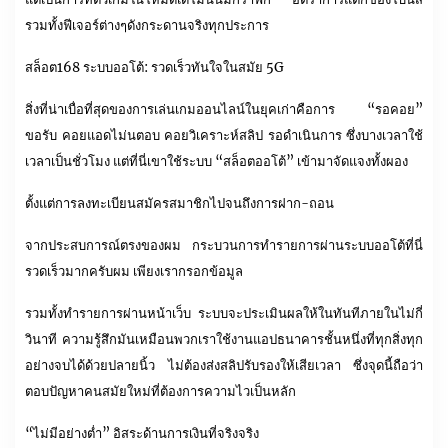
รวมทั้งฟีเจอร์ต่างๆดังกระดานจริงทุกประการ
สล็อต168 ระบบออโต้: รวดเร็วทันใจในสมัย 5G
สิ่งที่น่าเบื่อที่สุดของการเล่นเกมออนไลน์ในยุคเก่าคือการ “รอคอย”
ขอรับ คอยแอดไม่นตอบ คอยวิเคราะห์สลิป รอดำเนินการ ซึ่งบางเวลาใช้
เวลาเป็นชั่วโมง แต่ที่นี่เขาใช้ระบบ “สล็อตออโต้” เข้ามาจัดแจงทั้งผอง
ตั้งแต่การลงทะเบียนสมัครสมาชิกไปจนถึงการฝาก-ถอน
จากประสบการณ์ตรงของผม กระบวนการทำรายการผ่านระบบออโต้ที่นี่
รวดเร็วมากครับผม เพียงเรากรอกข้อมูล
รวมทั้งทำรายการผ่านหน้าเว็บ ระบบจะประเมินผลให้ในทันทีภายในไม่กี่
วินาที ความรู้สึกมันเหมือนพวกเราใช้งานแอปธนาคารชั้นหนึ่งที่ทุกสิ่งทุก
อย่างจบได้ด้วยปลายนิ้ว ไม่ต้องส่งสลิปรับรองให้เสียเวลา ซึ่งจุดนี้ถือว่า
ตอบปัญหาคนสมัยใหม่ที่ต้องการความไวเป็นหลัก
“ไม่มีอย่างต่ำ” อิสระด้านการเงินที่จริงจริง