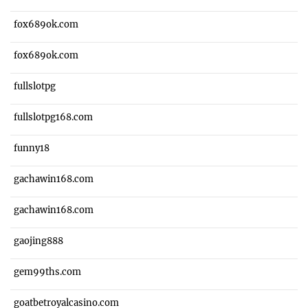
fox689ok.com
fox689ok.com
fullslotpg
fullslotpg168.com
funny18
gachawin168.com
gachawin168.com
gaojing888
gem99ths.com
goatbetroyalcasino.com