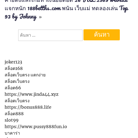
ค่ายดังและเกมทำเงินยอดฮิต 26 JUL 2569 website
แจกหนัก 188betths.com พนัน เว็บแม่ ทดลองเล่น Top
93 by Johnny
»
ค้นหา
สำหรับ:
joker123
สล็อต168
สล็อตเว็บตรง แตกง่าย
สล็อตเว็บตรง
สล็อต66
https://www.jinda44.xyz
สล็อตเว็บตรง
https://bonus888.life
สล็อต888
slot99
https://www.pussy888fun.io
บาคาร่า