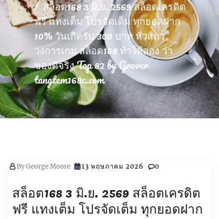
สล็อต168 3 มิ.ย. 2569 สล็อตเครดิต
ฟรี แทงเต็ม โปรจัดเต็ม ทุกยอดฝาก
10% วันเกิดรับ 300 บาท หัวแถว
วงการเกม สล็อต168 ท้าให้ลอง ว่า
ของดีจริง Top 82 by Grover
tangtem168c.com
By
George Moore
13 พฤษภาคม 2026
0
สล็อต168 3 มิ.ย. 2569 สล็อตเครดิต
ฟรี แทงเต็ม โปรจัดเต็ม ทุกยอดฝาก