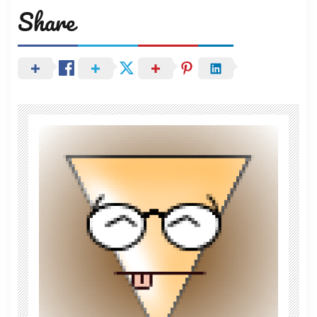
Share