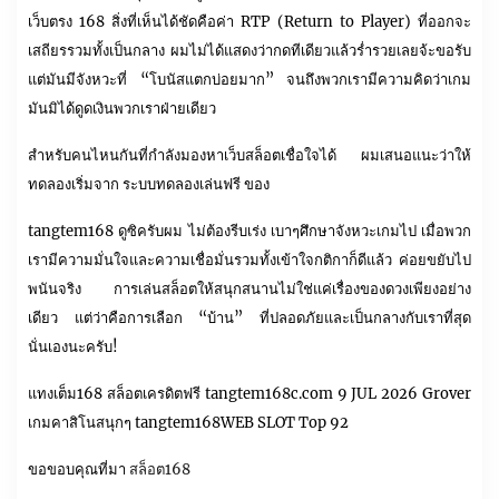
เว็บตรง 168 สิ่งที่เห็นได้ชัดคือค่า RTP (Return to Player) ที่ออกจะ
เสถียรรวมทั้งเป็นกลาง ผมไม่ได้แสดงว่ากดทีเดียวแล้วร่ำรวยเลยจ้ะขอรับ
แต่มันมีจังหวะที่ “โบนัสแตกบ่อยมาก” จนถึงพวกเรามีความคิดว่าเกม
มันมิได้ดูดเงินพวกเราฝ่ายเดียว
สำหรับคนไหนกันที่กำลังมองหาเว็บสล็อตเชื่อใจได้ ผมเสนอแนะว่าให้
ทดลองเริ่มจาก ระบบทดลองเล่นฟรี ของ
tangtem168 ดูซิครับผม ไม่ต้องรีบเร่ง เบาๆศึกษาจังหวะเกมไป เมื่อพวก
เรามีความมั่นใจและความเชื่อมั่นรวมทั้งเข้าใจกติกาก็ดีแล้ว ค่อยขยับไป
พนันจริง การเล่นสล็อตให้สนุกสนานไม่ใช่แค่เรื่องของดวงเพียงอย่าง
เดียว แต่ว่าคือการเลือก “บ้าน” ที่ปลอดภัยและเป็นกลางกับเราที่สุด
นั่นเองนะครับ!
แทงเต็ม168 สล็อตเครดิตฟรี tangtem168c.com 9 JUL 2026 Grover
เกมคาสิโนสนุกๆ tangtem168WEB SLOT Top 92
ขอขอบคุณที่มา
สล็อต168