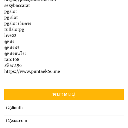
sexybaccarat
pgslot
pg slot
pgslot เว็บตรง
fullslotpg
live22
ดูหนัง
ดูหนังฟรี
ดูหนังชนโรง
faro168
สล็อต456
https://www.puntaek66.me
หมวดหมู่
123lionth
123xos.com