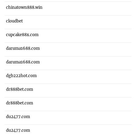
chinatown888.win
cloudbet
cupcake88x.com
daruma1688.com
daruma1688.com
dgb222hot.com
dr888bet.com
dr888bet.com
du2477.com
du2477.com