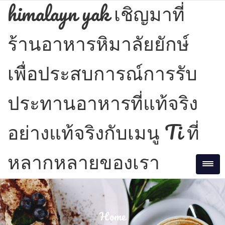
Skip
himalayn yak เชิญมาที่
to
content
ร้านอาหารหิมาลัยยักษ์
เพื่อประสบการณ์การรับ
ประทานอาหารที่แท้จริง
อย่างแท้จริงกับเมนู Ti ที่
หลากหลายของเรา
Tog
Home