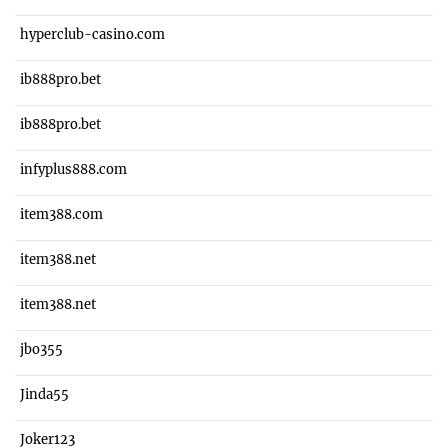
hyperclub-casino.com
ib888pro.bet
ib888pro.bet
infyplus888.com
item388.com
item388.net
item388.net
jbo355
Jinda55
Joker123