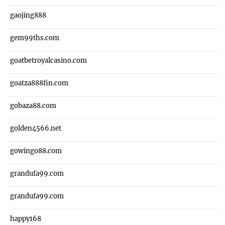
gaojing888
gem99ths.com
goatbetroyalcasino.com
goatza888fin.com
gobaza88.com
golden4566.net
gowingo88.com
grandufa99.com
grandufa99.com
happy168