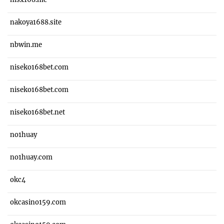
nakoya1688.site
nbwin.me
niseko168bet.com
niseko168bet.com
niseko168bet.net
no1huay
no1huay.com
okc4
okcasino159.com