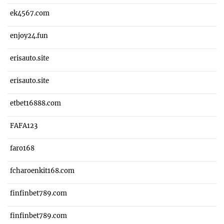
ek4567.com
enjoy24.fun
erisauto.site
erisauto.site
etbet16888.com
FAFA123
faro168
fcharoenkit168.com
finfinbet789.com
finfinbet789.com