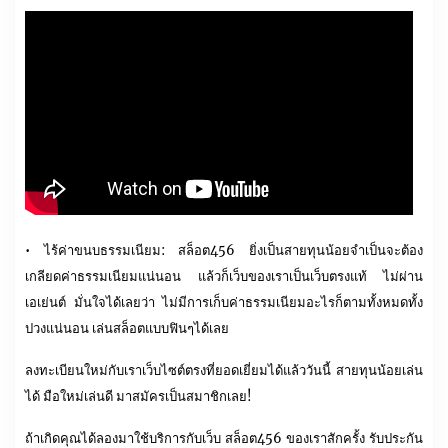
• ไร้ค่าขนบธรรมเนียม: สล็อต456 ยิ่งเป็นสายทุนน้อยจำเป็นจะต้อง
เกลียดค่าธรรมเนียมแน่นอน แล้วก็เว็บของเราเป็นเว็บตรงแท้ ไม่ผ่าน
เอเย่นต์ มั่นใจได้เลยว่า ไม่มีการเก็บค่าธรรมเนียมอะไรก็ตามทั้งหมดทั้ง
ปวงแน่นอน เล่นสล็อตแบบฟินๆได้เลย
ลงทะเบียนใหม่กับเราเว็บไซต์ตรงที่ยอดเยี่ยมได้แล้ววันนี้ สายทุนน้อยเล่น
ได้ มือใหม่เล่นดี มาสมัครเป็นสมาชิกเลย!
ถ้าเกิดคุณได้ลองมาใช้บริการกับเว็บ สล็อต456 ของเราสักครั้ง รับประกัน