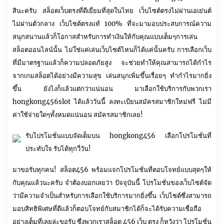
สินะครับ สล็อตเว็บตรงที่ดีเยี่ยมที่สุดในไทย เว็บไซต์ตรงไม่ผ่านเอเย่นต์
ไม่ผ่านตัวกลาง เว็บไซต์ตรงแท้ 100% ที่จะมามอบประสบการณ์ความ
สนุกสนานแล้วก็โอกาสสำหรับการทำเงินให้กับคุณแบบเต็มๆการเล่น
สล็อตออนไลน์นั้น ไม่ใช่แค่เล่นเว็บไซต์ไหนก็ได้แค่นั้นครับ การเลือกเว็บ
ที่มีมาตรฐานแล้วก็ความปลอดภัยสูง จะช่วยทำให้คุณสามารถได้กำไร
จากเกมสล็อตได้อย่างมีความสุข เล่นสนุกเพิ่มขึ้นเรื่อยๆ ทำกำไรมากยิ่ง
ขึ้น ยังไงก็แล้วแต่กว่าแน่นอน มาเลือกใช้บริการกับพวกเรา
hongkong456slot ได้แล้ววันนี้ ลงทะเบียนสมัครสมาชิกใหม่ฟรี ไม่มี
ค่าใช้จ่ายใดๆทั้งหมดแน่นอน สมัครสมาชิกเลย!
รับโปรโมชั่นแบบจัดเต็มบน hongkong456 เลือกโปรโมชั่นที่
ประทับใจ รับได้ทุกวี่วัน!
มาขอรับทุกคน! สล็อต456 พร้อมแจกโปรโมชั่นที่ตอบโจทย์แบบสุดๆให้
กับคุณแล้วนะครับ จำต้องบอกเลยว่า ปัจจุบันนี้ โปรโมชั่นของเว็บไซต์จัด
ว่ามีความจำเป็นสำหรับการเลือกใช้บริการมากยิ่งขึ้น เว็บไซต์ซึ่งสามารถ
มอบสิทธิพิเศษที่ดีแล้วก็ตอบโจทย์กับสมาชิกได้ก็จะได้รับความเชื่อถือ
อย่างเต็มที่เลยล่ะขอรับ ซึ่งพวกเราสล็อต 456 เว็บ ตรง ก็หวังว่า โปรโมชั่น