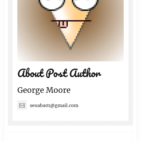
About Post Author
George Moore
seoaba01@gmail.com