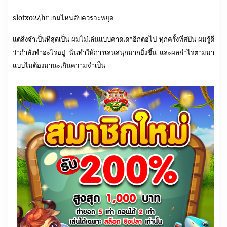
slotxo24hr เกมไหนดับควรจะหยุด
แต่สิ่งจำเป็นที่สุดเป็น ผมไม่เล่นแบบคาดเดาอีกต่อไป ทุกครั้งที่สปิน ผมรู้ดี
ว่ากำลังทำอะไรอยู่ นั่นทำให้การเล่นสนุกมากยิ่งขึ้น และผลกำไรตามมา
แบบไม่ต้องมานะเกินความจำเป็น