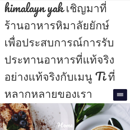
Skip
himalayn yak เชิญมาที่
to
content
ร้านอาหารหิมาลัยยักษ์
เพื่อประสบการณ์การรับ
ประทานอาหารที่แท้จริง
อย่างแท้จริงกับเมนู Ti ที่
หลากหลายของเรา
Tog
Home