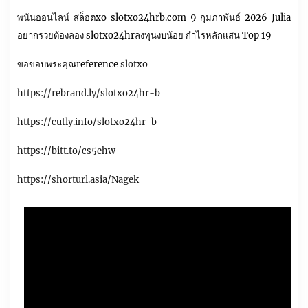
พนันออนไลน์ สล็อตxo slotxo24hrb.com 9 กุมภาพันธ์ 2026 Julia
อยากรวยต้องลอง slotxo24hrลงทุนงบน้อย กำไรหลักแสน Top 19
ขอขอบพระคุณreference
slotxo
https://rebrand.ly/slotxo24hr-b
https://cutly.info/slotxo24hr-b
https://bitt.to/cs5ehw
https://shorturl.asia/Nagek