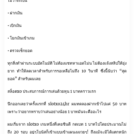
ไม่ว่าจะเป็น
• ฝากเงิน
• เบิกเงิน
• โยกเงินเข้าเกม
• ตรวจเช็กยอด
ทุกสิ่งทำผ่านระบบอัตโนมัติ ไม่ต้องแชทหาแอดไม่น ไม่ต้องแจ้งสลิปให้ยุ่ง
ยาก ทำให้ลดเวลาสำหรับการรอเหลือไม่ถึง 10 วินาที ซึ่งนี้นับว่า “สุด
ยอด” สำหรับผมเลย
สล็อตxo ประสบการณ์การเล่นด้วยทุน 1 บาทคราวแรก
นึกออกเลยว่าครั้งแรกที่ slotxo24hr ผมทดลองฝากเข้าไปแค่ 50 บาท
เพราะว่าอยากทราบว่าเล่นอย่างน้อย 1 บาทมันจะคืออะไร
ผมเริ่มจาก slotxo เกมหนึ่งที่เคยชินดี กดเบท 1 บาทไปโดยประมาณไม่
ถึง 20 รอบ อยู่ๆโบนัสก็เข้าแบบเข้าแผนงงงวยๆ! ถึงแม้จะมิได้แตกหนัก