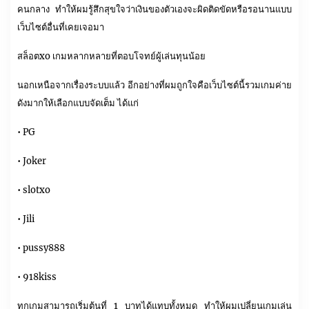
คนกลาง ทำให้ผมรู้สึกสุขใจว่าเงินของตัวเองจะผิดติดขัดหรือรอนานแบบ
เว็บไซต์อื่นที่เคยเจอมา
สล็อตxo เกมหลากหลายที่ตอบโจทย์ผู้เล่นทุนน้อย
นอกเหนือจากเรื่องระบบแล้ว อีกอย่างที่ผมถูกใจคือเว็บไซต์นี้รวมเกมค่าย
ดังมากให้เลือกแบบจัดเต็ม ได้แก่
• PG
• Joker
• slotxo
• Jili
• pussy888
• 918kiss
ทุกเกมสามารถเริ่มต้นที่ 1 บาทได้แทบทั้งหมด ทำให้ผมเปลี่ยนเกมเล่น