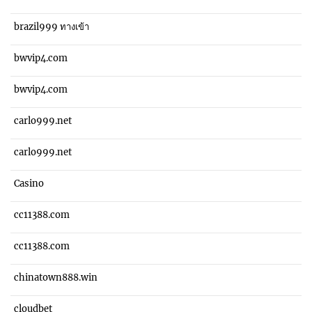
brazil999 ทางเข้า
bwvip4.com
bwvip4.com
carlo999.net
carlo999.net
Casino
cc11388.com
cc11388.com
chinatown888.win
cloudbet