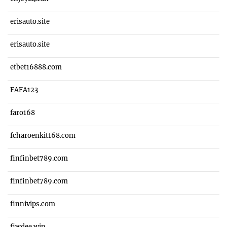
erisauto.site
erisauto.site
etbet16888.com
FAFA123
faro168
fcharoenkit168.com
finfinbet789.com
finfinbet789.com
finnivips.com
fiwdee.win