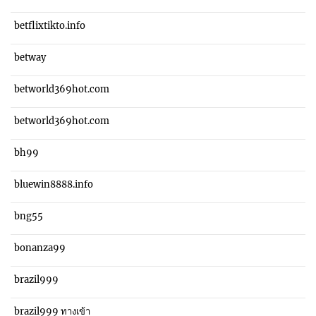
betflixtikto.info
betway
betworld369hot.com
betworld369hot.com
bh99
bluewin8888.info
bng55
bonanza99
brazil999
brazil999 ทางเข้า