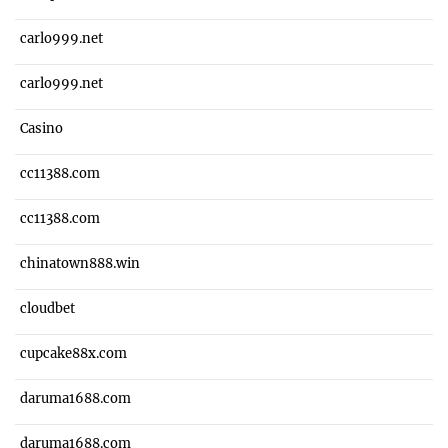
carlo999.net
carlo999.net
Casino
cc11388.com
cc11388.com
chinatown888.win
cloudbet
cupcake88x.com
daruma1688.com
daruma1688.com