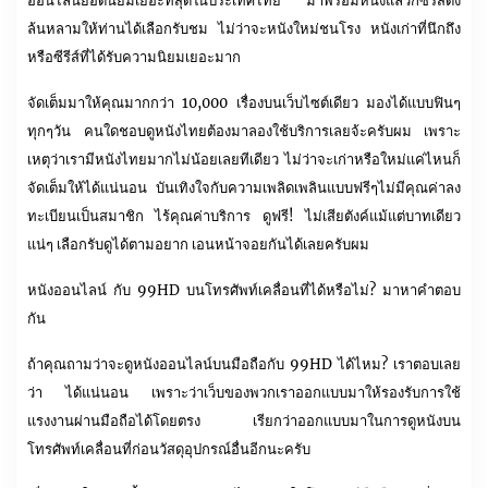
ออนไลน์ยอดนิยมเยอะที่สุดในประเทศไทย มาพร้อมหนังแล้วก็ซีรีส์ดัง
ล้นหลามให้ท่านได้เลือกรับชม ไม่ว่าจะหนังใหม่ชนโรง หนังเก่าที่นึกถึง
หรือซีรีส์ที่ได้รับความนิยมเยอะมาก
จัดเต็มมาให้คุณมากกว่า 10,000 เรื่องบนเว็บไซต์เดียว มองได้แบบฟินๆ
ทุกๆวัน คนใดชอบดูหนังไทยต้องมาลองใช้บริการเลยจ้ะครับผม เพราะ
เหตุว่าเรามีหนังไทยมากไม่น้อยเลยทีเดียว ไม่ว่าจะเก่าหรือใหม่แค่ไหนก็
จัดเต็มให้ได้แน่นอน บันเทิงใจกับความเพลิดเพลินแบบฟรีๆไม่มีคุณค่าลง
ทะเบียนเป็นสมาชิก ไร้คุณค่าบริการ ดูฟรี! ไม่เสียตังค์แม้แต่บาทเดียว
แน่ๆ เลือกรับดูได้ตามอยาก เอนหน้าจอยกันได้เลยครับผม
หนังออนไลน์ กับ 99HD บนโทรศัพท์เคลื่อนที่ได้หรือไม่? มาหาคำตอบ
กัน
ถ้าคุณถามว่าจะดูหนังออนไลน์บนมือถือกับ 99HD ได้ไหม? เราตอบเลย
ว่า ได้แน่นอน เพราะว่าเว็บของพวกเราออกแบบมาให้รองรับการใช้
แรงงานผ่านมือถือได้โดยตรง เรียกว่าออกแบบมาในการดูหนังบน
โทรศัพท์เคลื่อนที่ก่อนวัสดุอุปกรณ์อื่นอีกนะครับ