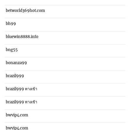
betworld369hot.com
bh99
bluewin8888.info
bng55
bonanza99
brazil999
brazil999 ทางเข้า
brazil999 ทางเข้า
bwvip4.com
bwvip4.com