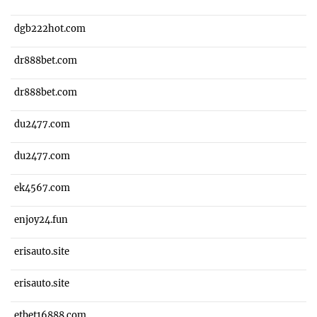
dgb222hot.com
dr888bet.com
dr888bet.com
du2477.com
du2477.com
ek4567.com
enjoy24.fun
erisauto.site
erisauto.site
etbet16888.com