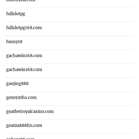
fullslotpg
fullslotpg168.com
funny18
gachawin168.com
gachawin168.com
gaojing888
gem99ths.com
goatbetroyalcasino.com
goatza888fin.com