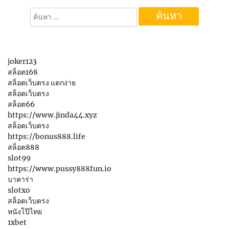
ค้นหา
สำหรับ:
joker123
สล็อต168
สล็อตเว็บตรง แตกง่าย
สล็อตเว็บตรง
สล็อต66
https://www.jinda44.xyz
สล็อตเว็บตรง
https://bonus888.life
สล็อต888
slot99
https://www.pussy888fun.io
บาคาร่า
slotxo
สล็อตเว็บตรง
หนังโป๊ไทย
1xbet