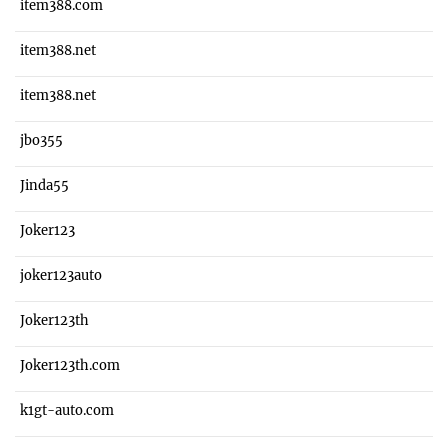
item388.com
item388.net
item388.net
jbo355
Jinda55
Joker123
joker123auto
Joker123th
Joker123th.com
k1gt-auto.com