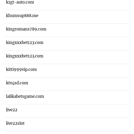
k1gt-auto.com
khumsup888.me
kingromans789.com
kingxxxbet123.com
kingxxxbet123.com
kitti999vip.com
ktv4sd.com
lalikabetsgame.com
live22
live22slot