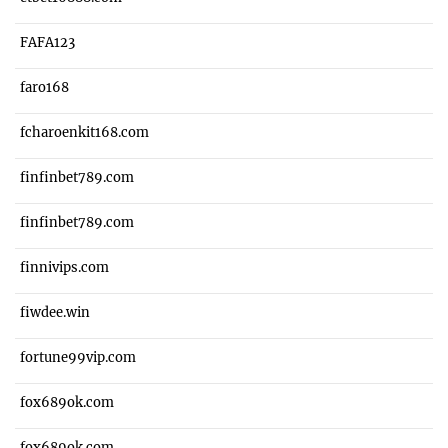
FAFA123
faro168
fcharoenkit168.com
finfinbet789.com
finfinbet789.com
finnivips.com
fiwdee.win
fortune99vip.com
fox689ok.com
fox689ok.com