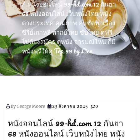
หนังออนไลน์ 99-hd.com 12 กันยา
68 หนังออนไลน์ เว็บหนังไทย หนัง
ต่างประเทศ คุณภาพ คมชัดทุกเรื่อง
ซีรี่ย์เกาหลี พากย์ไทย ซับไทย ดูฟรี
ไม่ต้องสมัคร ดูหนัง อารมณ์ไหน ก็มี
หนังฟรีให้ดู Top 99 by Lien
By
George Moore
23 สิงหาคม 2025
0
หนังออนไลน์ 99-hd.com 12 กันยา
68 หนังออนไลน์ เว็บหนังไทย หนัง