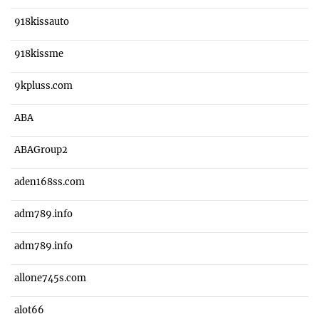
918kissauto
918kissme
9kpluss.com
ABA
ABAGroup2
aden168ss.com
adm789.info
adm789.info
allone745s.com
alot66