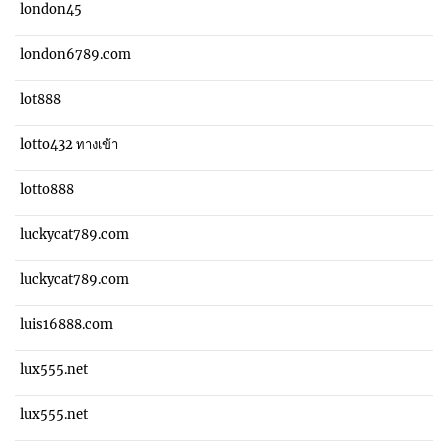
london45
london6789.com
lot888
lotto432 ทางเข้า
lotto888
luckycat789.com
luckycat789.com
luis16888.com
lux555.net
lux555.net