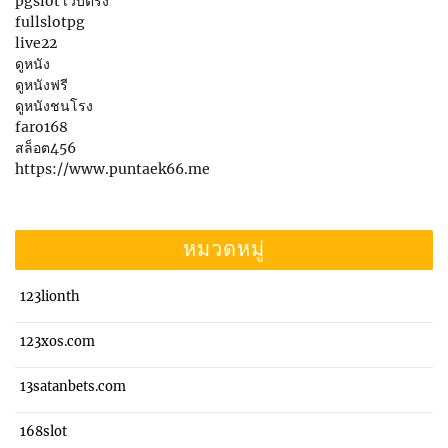
pgslot เว็บตรง
fullslotpg
live22
ดูหนัง
ดูหนังฟรี
ดูหนังชนโรง
faro168
สล็อต456
https://www.puntaek66.me
หมวดหมู่
123lionth
123xos.com
13satanbets.com
168slot