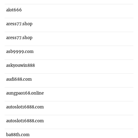
alot666
aress77.shop
aress77.shop
asb9999.com
askyouwin888
audi688.com
aungpao168.online
autoslot16888.com
autoslot16888.com
ba88th.com