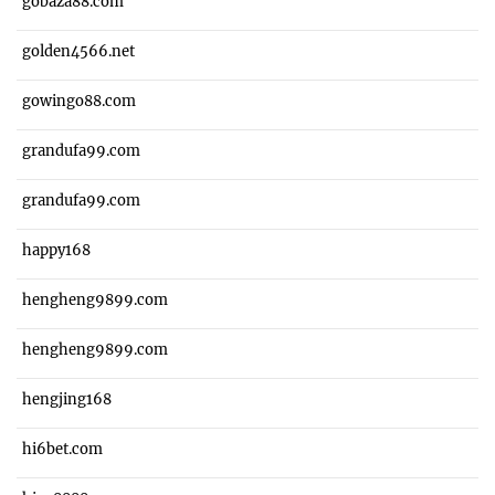
gobaza88.com
golden4566.net
gowingo88.com
grandufa99.com
grandufa99.com
happy168
hengheng9899.com
hengheng9899.com
hengjing168
hi6bet.com