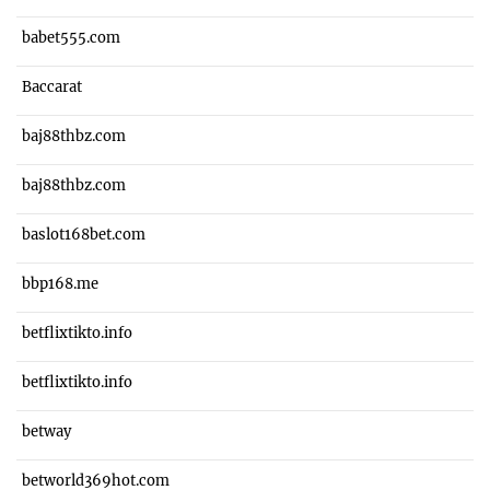
babet555.com
Baccarat
baj88thbz.com
baj88thbz.com
baslot168bet.com
bbp168.me
betflixtikto.info
betflixtikto.info
betway
betworld369hot.com