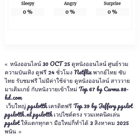
Sleepy
Angry
Surprise
0
%
0
%
0
%
«
หนังออนไลน์ 30 OCT 25 ดูหนังออนไลน์ ศูนย์รวม
ความบันเทิง ดูฟรี 24 ชั่วโมง Netflix พากย์ไทย ซับ
ไทย รับชมฟรี ไม่มีค่าใช้จ่าย ดูหนังออนไลน์ สาววาย
มาเติมเกย์ กับหนังวายเข้าใหม่ Top 67 by Carma 88-
hd.com
เว็บใหญ่ pgslotth เครดิตฟรี Top 39 by Jeffery pgslot
pgslotth.nl pgslotth เวปไซต์ตรง รวมเทคนิคเล่น
pgslot ให้แตกทุกตา มือใหม่ก็ทำได้ 3 สิงหาคม 2025
พนัน
»