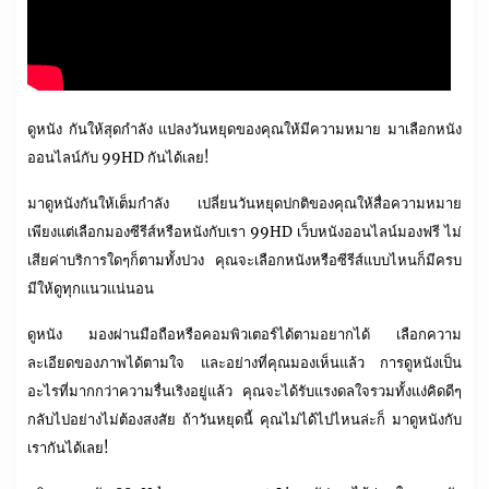
ดูหนัง กันให้สุดกำลัง แปลงวันหยุดของคุณให้มีความหมาย มาเลือกหนัง
ออนไลน์กับ 99HD กันได้เลย!
มาดูหนังกันให้เต็มกำลัง เปลี่ยนวันหยุดปกติของคุณให้สื่อความหมาย
เพียงแต่เลือกมองซีรีส์หรือหนังกับเรา 99HD เว็บหนังออนไลน์มองฟรี ไม่
เสียค่าบริการใดๆก็ตามทั้งปวง คุณจะเลือกหนังหรือซีรีส์แบบไหนก็มีครบ
มีให้ดูทุกแนวแน่นอน
ดูหนัง มองผ่านมือถือหรือคอมพิวเตอร์ได้ตามอยากได้ เลือกความ
ละเอียดของภาพได้ตามใจ และอย่างที่คุณมองเห็นแล้ว การดูหนังเป็น
อะไรที่มากกว่าความรื่นเริงอยู่แล้ว คุณจะได้รับแรงดลใจรวมทั้งแง่คิดดีๆ
กลับไปอย่างไม่ต้องสงสัย ถ้าวันหยุดนี้ คุณไม่ได้ไปไหนล่ะก็ มาดูหนังกับ
เรากันได้เลย!