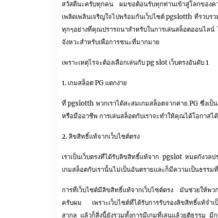
สวัสดีนะครับทุกคน ผมขอต้อนรับทุกท่านเข้าสู่โลกของ
เพลิดเพลินเจริญใจไปพร้อมกันเว็บไซต์ pgslotth ที่รวบรวมเ
ทุกๆอย่างที่คุณปรารถนาสำหรับในการเล่นสล็อตออนไลน์ ไม
จังหวะสำหรับเพื่อการชนะที่มากมาย
เพราะเหตุไรจะต้องเลือกเล่นกับ pg slot เว็บตรงอันดับ 1
1. เกมสล็อต PG แตกง่าย
ที่ pgslotth พวกเราได้สะสมเกมสล็อตจากค่าย PG ซึ่งเป็นค่
หรือมืออาชีพ การเล่นสล็อตกับเราจะทำให้คุณได้โอกาสได้ร
2. ลิขสิทธิ์แท้จากเว็บไซต์ตรง
เราเป็นเว็บตรงที่ได้รับลิขสิทธิ์แท้จาก pgslot หมดกังว
เกมสล็อตกับเรานั้นไม่เป็นอันตรายและก็มีความเป็นธรรมที่
การที่เว็บไซต์มีลิขสิทธิ์แท้จากเว็บไซต์ตรง มันช่วยให้พว
ครับผม เพราะเว็บไซต์ที่ได้รับการรับรองลิขสิทธิ์แท้จ
สากล แล้วก็สิ่งนี้ยังรวมทั้งการมีเกมที่เล่นแล้วยุติธรรม