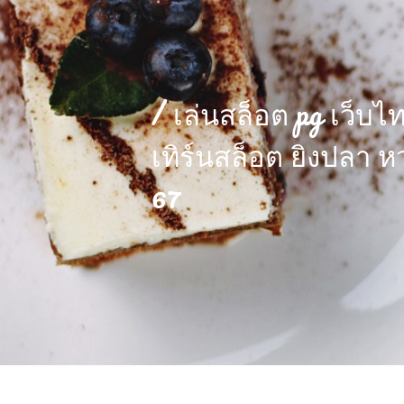
เล่นสล็อต pg เว็บไ
เทิร์นสล็อต ยิงปลา หว
67