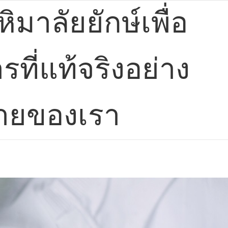
มาลัยยักษ์เพื่อ
ี่แท้จริงอย่าง
ลายของเรา