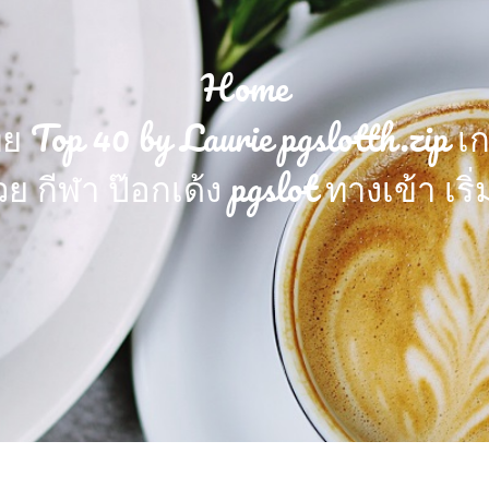
Home
ทย Top 40 by Laurie pgslotth.zip 
ย กีฬา ป๊อกเด้ง pgslot ทางเข้า เริ