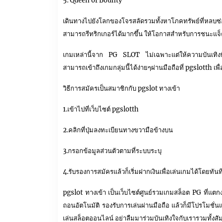
5. Queen of Bounty
เดินทางไปยังโลกของโจรสลัดรวมทั้งหาโภคทรัพย์ที่หลบซ
สามารถรีทริกเกอร์ได้มากขึ้น ให้โอกาสสำหรับการชนะแ
เกมเหล่านี้จาก PG SLOT ไม่เฉพาะแต่ให้ความบันเทิงที่ยอ
สามารถเข้าถึงเกมกลุ่มนี้ได้ง่ายๆผ่านมือถือที่ pgslott
วิธีการสมัครเป็นสมาชิกกับ pgslot ทางเข้า
1.เข้าไปที่เว็บไซต์ pgslotth
2.คลิกที่ปุ่มลงทะเบียนทางขวามือข้างบน
3.กรอกข้อมูลส่วนตัวตามที่ระบบระบุ
4.รับรองการสมัครแล้วก็เริ่มฝากเงินเพื่อเล่นเกมได้โดยทันท
pgslot ทางเข้า เป็นเว็บไซต์ศูนย์รวมเกมสล็อต PG ที่แตกง
ถอนอัตโนมัติ รองรับการเล่นผ่านมือถือ แล้วก็มีโปรโมชั่นแ
เล่นสล็อตออนไลน์ อย่าลืมมาร่วมบันเทิงใจกับเรารวมทั้งส