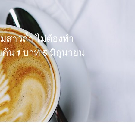
เกมสาวถ้ำ ไม่ต้องทำ
่มต้น 1 บาท 5 มิถุนายน