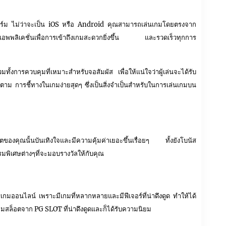
อร์ม ไม่ว่าจะเป็น iOS หรือ Android คุณสามารถเล่นเกมโดยตรงจาก
ดแอพพลิเคชั่นเพื่อการเข้าถึงเกมสะดวกยิ่งขึ้น และรวดเร็วทุกการ
งการควบคุมที่เหมาะสำหรับจอสัมผัส เพื่อให้แน่ใจว่าผู้เล่นจะได้รับ
ก็ตาม การชี้ทางในเกมง่ายสุดๆ ซึ่งเป็นสิ่งจำเป็นสำหรับในการเล่นเกมบน
อตของคุณนั้นบันเทิงใจและมีความคุ้มค่าเยอะขึ้นเรื่อยๆ ทั้งยังโบนัส
รมพิเศษต่างๆที่จะมอบรางวัลให้กับคุณ
เกมออนไลน์ เพราะมีเกมที่หลากหลายและมีฟีเจอร์ที่น่าดึงดูด ทำให้ได้
มสล็อตจาก PG SLOT ที่น่าดึงดูดและก็ได้รับความนิยม