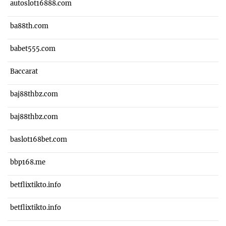
autoslot16888.com
ba88th.com
babet555.com
Baccarat
baj88thbz.com
baj88thbz.com
baslot168bet.com
bbp168.me
betflixtikto.info
betflixtikto.info