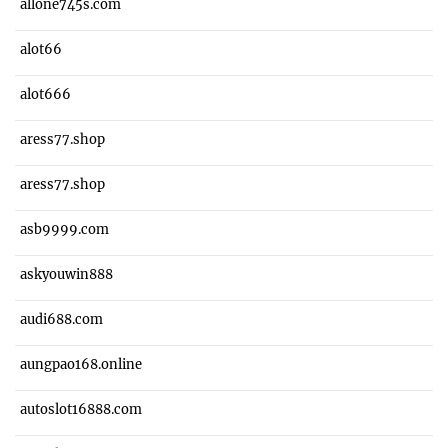
allone745s.com
alot66
alot666
aress77.shop
aress77.shop
asb9999.com
askyouwin888
audi688.com
aungpao168.online
autoslot16888.com