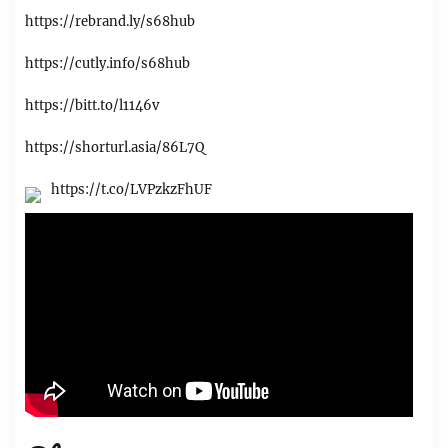
https://rebrand.ly/s68hub
https://cutly.info/s68hub
https://bitt.to/l1146v
https://shorturl.asia/86L7Q
https://t.co/LVPzkzFhUF