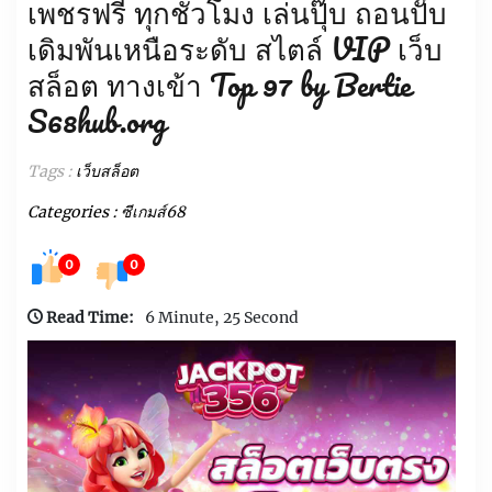
เพชรฟรี ทุกชั่วโมง เล่นปุ๊บ ถอนปั๊บ
เดิมพันเหนือระดับ สไตล์ VIP เว็บ
สล็อต ทางเข้า Top 97 by Bertie
S68hub.org
Tags :
เว็บสล็อต
Categories :
ซีเกมส์68
0
0
Read Time:
6 Minute, 25 Second