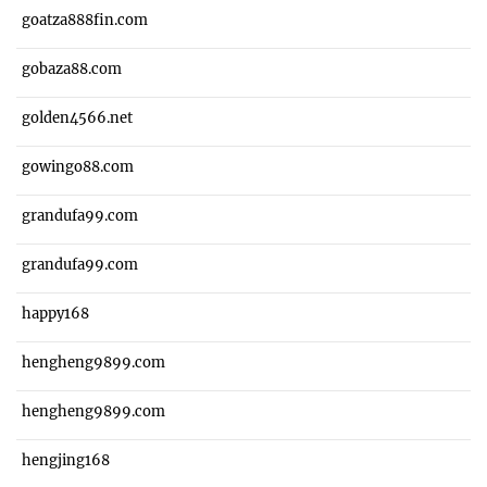
goatza888fin.com
gobaza88.com
golden4566.net
gowingo88.com
grandufa99.com
grandufa99.com
happy168
hengheng9899.com
hengheng9899.com
hengjing168