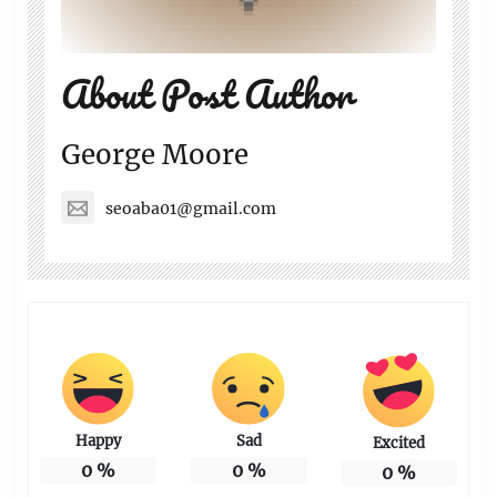
About Post Author
George Moore
seoaba01@gmail.com
Happy
Sad
Excited
0
%
0
%
0
%