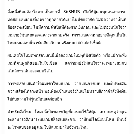
สิ่งหนึ่งที่ผมต้องใจมากเป็นการที่ S68HUB เปิดให้ผู้เล่นทุกคนสามารถ
ทดสอบเล่นเกมสล็อตจากทุกค่ายได้แบบไม่มีข้อจำกัด ไม่มีความจำเป็นที่
ต้องลงทะเบียน ไม่มีความจำเป็นที่ต้องฝากเงินก่อน และไม่ต้องหนักใจว่า
เกมเวอร์ชันทดลองจะต่างจากเกมจริง เพราะเหตุว่าทุกอย่างที่คุณเห็นใน
โหมดทดสอบนั้น เช่นเดียวกับเกมจริงแบบ 100 เปอร์เซ็นต์
ผมเคยใช้โหมดทดสอบเล่นนี้เพื่อลองเกมใหม่ๆที่พึ่งเปิดตัว หรือแม้กระทั้ง
เกมที่คนพูดถึงเยอะในโซเชียล แต่ว่าผมยังไม่แน่ใจว่าจะเหมาะสมกับ
สไตล์การเล่นของผมหรือไม่
การทดสอบเล่นทำให้ผมเข้าใจแบบเกม วางแผนการเบท และก็ประเมิน
ความเสี่ยงได้ล่วงหน้า พอเพียงเข้าเล่นจริงก็เลยไม่ทราบสึกว่ากำลังทิ้งเงิน
ไปกับความไม่รู้เหมือนแต่ก่อนอีก
สำหรับมือใหม่ โหมดนี้เป็นของขวัญที่ควรจะใช้ให้คุ้ม เพราะเหตุว่าคุณ
จะสามารถศึกษาระบบเกมสล็อตแต่ละค่าย ว่ามีเพย์ไลน์แบบไหน ฟีพบร์
อะไรหลบซ่อนอยู่ และโบนัสเกมมาในจังหวะไหน