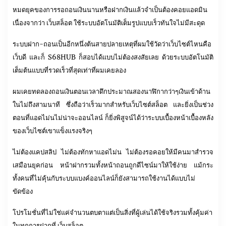
หมดยุคของการรอถอนเงินนานหรือฝากเงินแล้วจำเป็นต้องคอยแอดมิน
เนื่องจากว่า เว็บสล็อต ใช้ระบบอัตโนมัติเต็มรูปแบบเร็วทันใจไม่มีสะดุด
ระบบฝาก-ถอนเป็นอีกหนึ่งต้นสายปลายเหตุที่ผมใช้วัดว่าเว็บไซต์ไหนคือ
เว็บดี และก็ S68HUB ก็สอบได้แบบไม่ต้องสงสัยเลย ด้วยระบบอัตโนมัติ
เต็มต้นแบบที่รวดเร็วที่สุดเท่าที่ผมเคยลอง
ผมเคยทดลองถอนเงินตอนเวลาดึกประมาณสองนาฬิกากว่าๆเงินเข้าด้าน
ในไม่ถึงสามนาที ซึ่งถือว่าเร็วมากสำหรับเว็บไซต์สล็อต และยิ่งเป็นช่วง
ตอนที่แอดไม่นไม่น่าจะออนไลน์ ก็ยิ่งพิสูจน์ได้ว่าระบบเบื้องหน้าเบื้องหลัง
ของเว็บไซต์เขาแข็งแรงจริงๆ
ไม่ต้องแคปสลิป ไม่ต้องทักหาแอดไม่น ไม่ต้องรอคอยให้มีคนมาสำรวจ
เสมือนยุคก่อน หน้าฝากรวมทั้งหน้าถอนถูกดีไซน์มาให้ใช้ง่าย แม้กระ
ทั้งคนที่ไม่คุ้นกับระบบแบงค์ออนไลน์ก็ยังสามารถใช้งานได้แบบไม่
ขัดข้อง
โปรโมชั่นที่ไม่ใช่แค่จำนวนตบตาแต่เป็นสิ่งที่ผู้เล่นได้ใช้จริงรวมทั้งคุ้มค่า
ในทุกการฝากที่ เว็บสล็อต