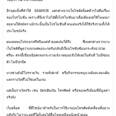
อีกจุดแข็งที่ทำให้ S68HUB แตกต่างจากเว็บไซต์สล็อตทั่วๆไปคือเรื่อง
ของโปรโมชั่น เพราะที่นี่เขาไม่ได้ตั้งโปรโมชั่นมาเพื่อเพียงแค่ใช้โฆษณา
ล่อลวงให้สมัคร แม้กระนั้นเป็นโปรโมชั่นที่ คนเล่นจริงได้ใช้จริงรวมทั้งได้
ประโยชน์จริง
ผมเคยพบโปรแจกฟรีสปินแค่ทำยอดเล่นให้ถึง ซึ่งแตกต่างจากบาง
เว็บไซต์ที่พูดว่าแจกแต่พอจะกดรับกลับมีเงื่อนไขซับซ้อนกระทั่งน่าปวด
ศรีษะ ตรงนี้เขียนข้อตกลงกระจ่างแจ้ง กดยอมรับได้เลยในทันที ไม่มีซ่อน
ตัว ไม่มีปกปิด
บางช่วงยังมีโปรรายวัน รายสัปดาห์ หรือกิจกรรมหมุนวงล้อสะสมแต้ม
แลกรางวัลที่ไม่ใช่แค่ในเกม
แต่เป็นรางวัลจริง เช่น บัตรเติมเงิน โทรศัพท์ หรือของพรีเมียมที่มีมูลค่า
จริงจัง
เว็บสล็อต ที่ดีไซน์มาสำหรับในการใช้งานบนโทรศัพท์เคลื่อนที่อย่าง
แท้จริง ไม่ว่าจะอยู่ที่ใดก็เล่นได้ลื่นไหลเสมือนนั่งหน้าคอม