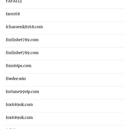
FAFA123
faro168
fcharoenkit168.com
finfinbet789.com
finfinbet789.com
finnivips.com
fiwdee.win
fortune99vip.com
fox689ok.com
fox689ok.com