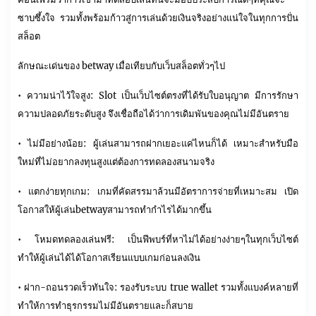
ซาบซึ้งใจ รวมทั้งพร้อมก้าวสู่การเล่นด้วยเงินจริงอย่างแน่ใจในทุกการปั่น
สล็อต
ลักษณะเด่นของ betway เมื่อเทียบกับเว็บสล็อตทั่วๆไป
• ความน่าไว้ใจสูง: Slot เป็นเว็บไซต์ตรงที่ได้รับใบอนุญาต มีการรักษา
ความปลอดภัยระดับสูง จึงเชื่อถือได้ว่าการเดิมพันของคุณไม่มีอันตราย
• ไม่มีอย่างน้อย: ผู้เล่นสามารถฝากเยอะแค่ไหนก็ได้ เหมาะสำหรับมือ
ใหม่ที่ไม่อยากลงทุนสูงแต่ต้องการทดลองสนามจริง
• แตกง่ายทุกเกม: เกมที่คัดสรรมาล้วนมีอัตราการจ่ายที่เหมาะสม เปิด
โอกาสให้ผู้เล่นbetwayสามารถทำกำไรได้มากขึ้น
• โหมดทดลองเล่นฟรี: เป็นฟีพบร์ที่หาไม่ได้อย่างง่ายๆในทุกเว็บไซต์
ทำให้ผู้เล่นได้ได้โอกาสเรียนแบบเกมก่อนลงเงิน
• ฝาก-ถอนรวดเร็วทันใจ: รองรับระบบ true wallet รวมทั้งแบงค์หลายที่
ทำให้การทำธุรกรรมไม่มีอันตรายและก็สบาย