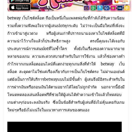
betway เว็บไซต์สล็อต ถือเป็นหนึ่งในแพลตฟอร์มที่กำลังได้รับความนิยม
รวมทั้งความพึงพอใจจากผู้เล่น
slot
ทุกระดับ ไม่ว่าจะเป็นมือใหม่ที่เพิ่งจะ
ก้าวเข้ามาสู่แวดวง หรือผู้เล่นเก่าที่ปรารถนามองหาเว็บไซต์สล็อตที่มี
ความน่าไว้วางใจแล้วก็ประสิทธิภาพสูง ตรงนี้คุณจะได้เจอกับ
ประสบการณ์การเล่นslotที่ไม่ซ้ำใคร ทั้งยังในเรื่องของความมากมาย
หลายของเกม ความสะดวกสบายสำหรับในการใช้งาน แล้วก็ช่องทางทำ
กำไรจากเกมสล็อตออนไลน์ที่แตกง่ายทุกเกมสิ่งที่ทำให้ betway เว็บ
สล็อต สะดุดตาไม่ใช่แค่เรื่องเกี่ยวกับการเป็นเว็บไซต์ตรง ไม่ผ่านเอเย่นต์
แต่ยังเป็นการให้บริการ
betway
แบบไม่มีขั้นต่ำ ผู้เล่นจึงมีอิสระสำหรับใน
การฝากเงินหรือถอนเงินได้ตามอยากได้โดยไม่ถูกจำกัด นอกจากนี้ยังมี
โหมดทดลองเล่นสล็อตฟรีที่ช่วยให้ผู้เล่นได้ทำความเข้าใจแล้วก็ทดสอบ
เกมต่างๆก่อนจะลงเงินจริง ซึ่งเป็นข้อดีสำหรับผู้เล่นที่ยังไม่คุ้นเคยกับเกม
ใหม่ๆหรือยังไม่แน่ใจในแนวทางการเล่นของตนเอง