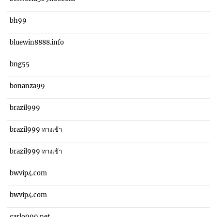
bh99
bluewin8888.info
bng55
bonanza99
brazil999
brazil999 ทางเข้า
brazil999 ทางเข้า
bwvip4.com
bwvip4.com
carlo999.net