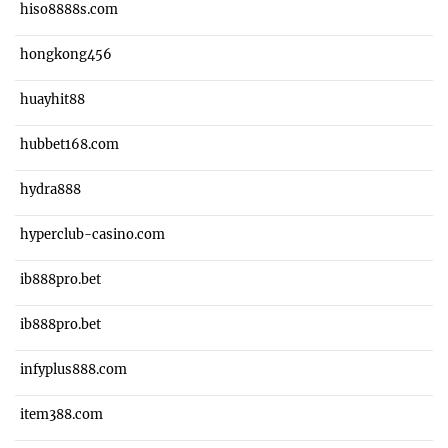
hiso8888s.com
hongkong456
huayhit88
hubbet168.com
hydra888
hyperclub-casino.com
ib888pro.bet
ib888pro.bet
infyplus888.com
item388.com