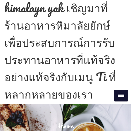
Skip
himalayn yak เชิญมาที่
to
content
ร้านอาหารหิมาลัยยักษ์
เพื่อประสบการณ์การรับ
ประทานอาหารที่แท้จริง
อย่างแท้จริงกับเมนู Ti ที่
หลากหลายของเรา
Tog
Home