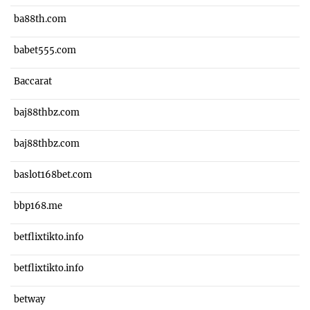
ba88th.com
babet555.com
Baccarat
baj88thbz.com
baj88thbz.com
baslot168bet.com
bbp168.me
betflixtikto.info
betflixtikto.info
betway