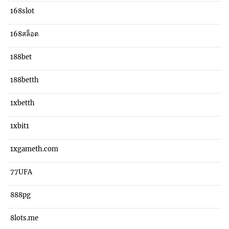
168slot
168สล็อต
188bet
188betth
1xbetth
1xbit1
1xgameth.com
77UFA
888pg
8lots.me