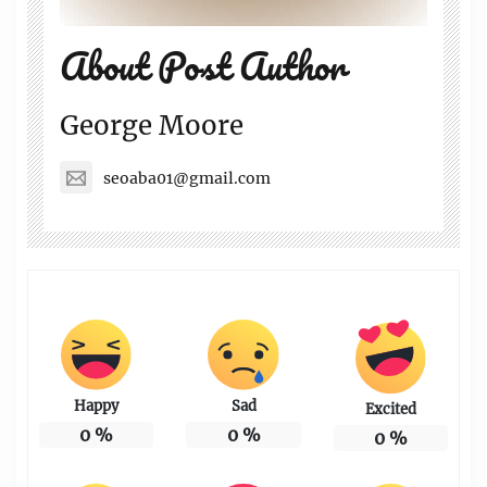
About Post Author
George Moore
seoaba01@gmail.com
Happy
Sad
Excited
0
%
0
%
0
%