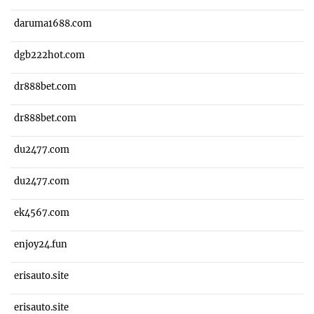
daruma1688.com
dgb222hot.com
dr888bet.com
dr888bet.com
du2477.com
du2477.com
ek4567.com
enjoy24.fun
erisauto.site
erisauto.site