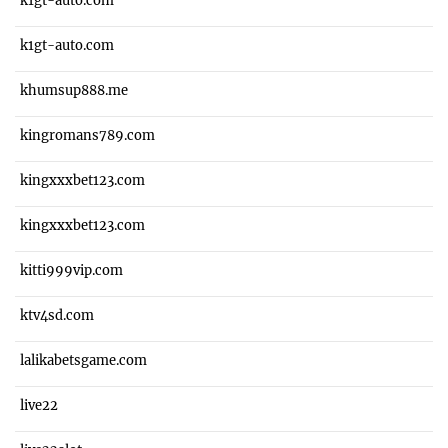
k1gt-auto.com
k1gt-auto.com
khumsup888.me
kingromans789.com
kingxxxbet123.com
kingxxxbet123.com
kitti999vip.com
ktv4sd.com
lalikabetsgame.com
live22