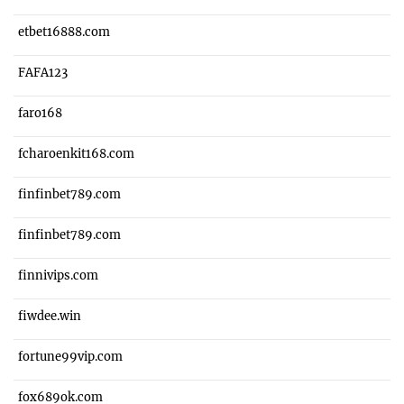
etbet16888.com
FAFA123
faro168
fcharoenkit168.com
finfinbet789.com
finfinbet789.com
finnivips.com
fiwdee.win
fortune99vip.com
fox689ok.com