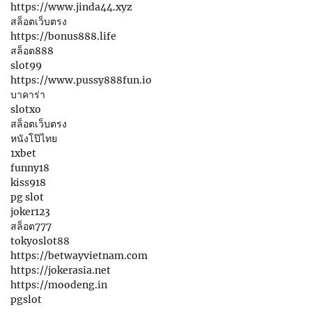
https://www.jinda44.xyz
สล็อตเว็บตรง
https://bonus888.life
สล็อต888
slot99
https://www.pussy888fun.io
บาคาร่า
slotxo
สล็อตเว็บตรง
หนังโป๊ไทย
1xbet
funny18
kiss918
pg slot
joker123
สล็อต777
tokyoslot88
https://betwayvietnam.com
https://jokerasia.net
https://moodeng.in
pgslot