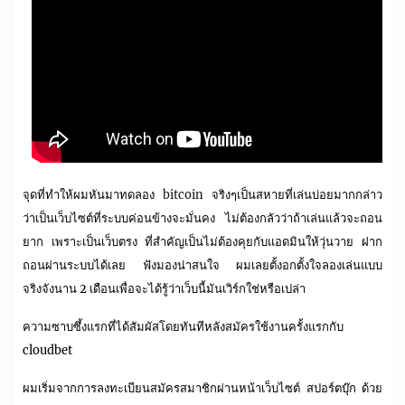
จุดที่ทำให้ผมหันมาทดลอง
bitcoin
จริงๆเป็นสหายที่เล่นบ่อยมากกล่าว
ว่าเป็นเว็บไซต์ที่ระบบค่อนข้างจะมั่นคง ไม่ต้องกลัวว่าถ้าเล่นแล้วจะถอน
ยาก เพราะเป็นเว็บตรง ที่สำคัญเป็นไม่ต้องคุยกับแอดมินให้วุ่นวาย ฝาก
ถอนผ่านระบบได้เลย ฟังมองน่าสนใจ ผมเลยตั้งอกตั้งใจลองเล่นแบบ
จริงจังนาน 2 เดือนเพื่อจะได้รู้ว่าเว็บนี้มันเวิร์กใช่หรือเปล่า
ความซาบซึ้งแรกที่ได้สัมผัสโดยทันทีหลังสมัครใช้งานครั้งแรกกับ
cloudbet
ผมเริ่มจากการลงทะเบียนสมัครสมาชิกผ่านหน้าเว็บไซต์ สปอร์ตบุ๊ก ด้วย