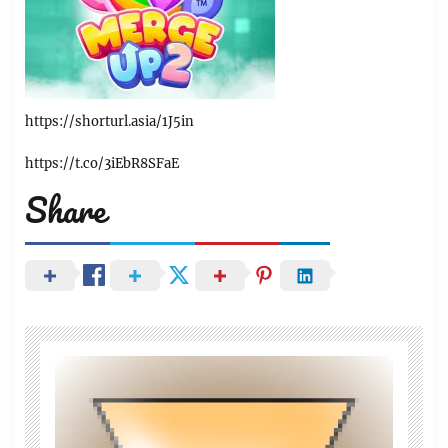
https://shorturl.asia/1J5in
https://t.co/3iEbR8SFaE
Share