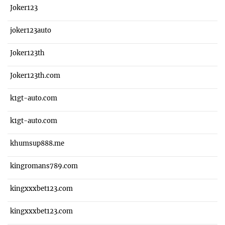
Joker123
joker123auto
Joker123th
Joker123th.com
k1gt-auto.com
k1gt-auto.com
khumsup888.me
kingromans789.com
kingxxxbet123.com
kingxxxbet123.com