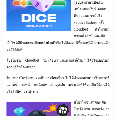
ระบบล่มเวลาเบิกเงิน
เหมือนบางเว็บที่เคยเล่น
ที่พอถอนมากเมื่อไร
ระบบจะติดขัดทุกครั้ง
cloudbet ทำให้ผมมี
ความคิดว่านี่แหละคือ
เว็บไซต์ที่มีระบบระเบียบหลังบ้านดีจริง ไม่ต้องมานั่ขี้ตระหนี่ลัวว่าเล่นแล้ว
จะมิได้ตังค์
โปรโมชั่น
cloudbet
ไม่หวือหวาแต่แฟร์แล้วก็ใช้งานได้จริงแบบไม่มี
ความรู้สึกโดนหลอก
ในแง่ของโปรโมชั่น ผมเห็นว่า cloudbet ไม่ได้ทำออกมาแบบเว็บตลาดที่
แจกหนักกระหน่ำ แต่นั่นแหละคือจุดเด่น เพราะสิ่งที่ให้มาเป็นใช้งานได้
จริง ไม่มีคำว่าโปรลวง
มีโปรโมชั่นสำคัญๆคือ
โปรต้อนรับ ฝากครั้งแรก
รับโบนัส โปรคืนยอดเสีย