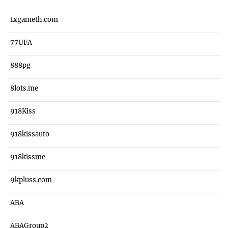
1xgameth.com
77UFA
888pg
8lots.me
918Kiss
918kissauto
918kissme
9kpluss.com
ABA
ABAGroup2