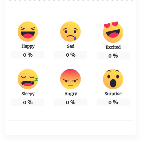
Happy
Sad
Excited
0
%
0
%
0
%
Sleepy
Angry
Surprise
0
%
0
%
0
%