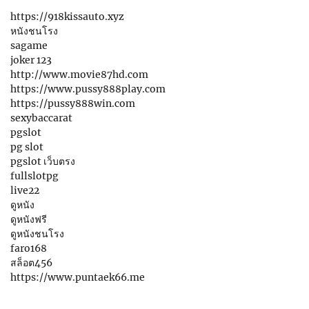
https://918kissauto.xyz
หนังชนโรง
sagame
joker 123
http://www.movie87hd.com
https://www.pussy888play.com
https://pussy888win.com
sexybaccarat
pgslot
pg slot
pgslot เว็บตรง
fullslotpg
live22
ดูหนัง
ดูหนังฟรี
ดูหนังชนโรง
faro168
สล็อต456
https://www.puntaek66.me