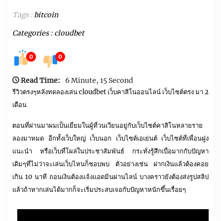
Tags :
bitcoin
Categories :
cloudbet
0
0
Read Time:
6 Minute, 15 Second
รีวิวตรงๆหลังทดลองเล่น cloudbet เว็บคาสิโนออนไลน์ เว็บไซต์ตรง มา 2
เดือน
ตอนที่ผ่านมาผมเป็นเยี่ยมในผู้ที่วนเวียนอยู่กับเว็บไซต์คาสิโนหลายราย
ลองมาหมด อีกทั้งเว็บใหญ่ เว็บนอก เว็บไซต์เอเย่นต์ เว็บไซต์ที่เพื่อนฝูง
แนะนำ หรือเว็บที่โผล่ในประชาสัมพันธ์ กระทั่งรู้สึกเบื่อมากกับปัญหา
เดิมๆที่ไม่ว่าจะเล่นเว็บไหนก็ชอบพบ ตัวอย่างเช่น ฝากเงินแล้วต้องคอย
เกิน 10 นาที ถอนเงินต้องแจ้งแอดมินผ่านไลน์ บางคราวยังต้องส่งรูปสลิป
แล้วถ้าหากเล่นได้มากก็จะเริ่มประสบเจอกับปัญหาหนักขึ้นเรื่อยๆ