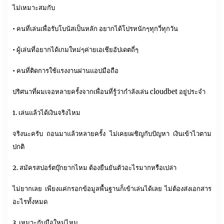
ไม่เหมาะสมกับ
• คนที่เล่นเพื่อรับโบนัสเป็นหลัก อยากได้โปรหนักๆทุกวี่ทุกวัน
• ผู้เล่นที่อยากได้เกมใหม่ๆค่ายเอเชียอัปเดตถี่ๆ
• คนที่ติดการใช้แรงงานผ่านแอปมือถือ
ปริศนาที่ผมเจอหลายครั้งจากเพื่อนที่รู้ว่ากำลังเล่น cloudbet อยู่ประจำ
1. เล่นแล้วได้เงินจริงไหม
จริงนะครับ ถอนมาแล้วหลายครั้ง ไม่เคยเผชิญกับปัญหา เงินเข้าไวตาม
ปกติ
2. สมัครสปอร์ตบุ๊กยากไหม ต้องยืนยันตัวอะไรมากหรือเปล่า
ไม่ยากเลย เพียงแค่กรอกข้อมูลพื้นฐานก็เข้าเล่นได้เลย ไม่ต้องส่งเอกสาร
อะไรทั้งหมด
3. เหมาะกับมือใหม่ไหม