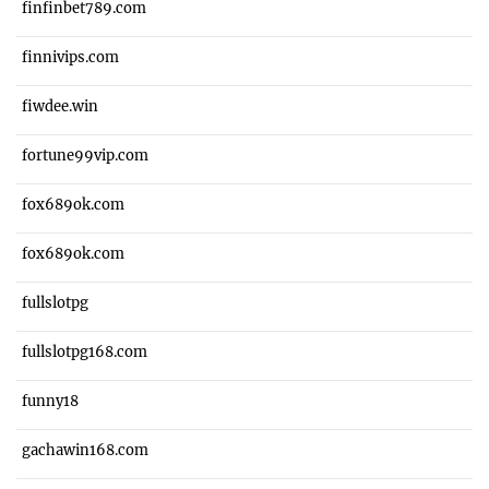
finfinbet789.com
finnivips.com
fiwdee.win
fortune99vip.com
fox689ok.com
fox689ok.com
fullslotpg
fullslotpg168.com
funny18
gachawin168.com