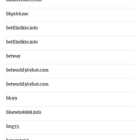
bbp168.me
betflixtikto.info
betflixtikto.info
betway
betworld369hot.com
betworld369hot.com
bh99
bluewin8888.info
bng55