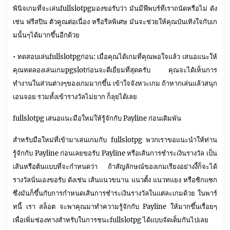
พินิจเกมที่จะเล่นfullslotpgมองขอรับว่า มันมีฟีพบร์ที่เราถนัดหรือไม่ ดัง
เช่น ฟรีสปิน ตัวคูณต่อเนื่อง หรือรีลพิเศษ มันจะช่วยให้คุณบันเทิงใจกับเก
มนั้นๆได้มากขึ้นอีกด้วย
• ทดสอบเล่นfullslotpgก่อน: เมื่อคุณได้เกมที่คุณพอใจแล้ว เสนอแนะให้
คุณทดลองเล่นเกมpgslotก่อนจะดีเยี่ยมที่สุดครับ คุณจะได้เห็นการ
ทำงานในส่วนต่างๆของเกมมากขึ้น เข้าใจจังหวะเกม ถ้าหากเล่นแล้วสนุก
เอนจอย รวมทั้งเข้ารางวัลไม่ยาก ก็ลุยได้เลย
fullslotpg เสนอแนะมือใหม่ให้รู้จักกับ Payline ก่อนเดิมพัน
สำหรับมือใหม่ที่เข้ามาเล่นเกมกับ fullslotpg พวกเราขอแนะนำให้ท่าน
รู้จักกับ Payline ก่อนเลยขอรับ Payline หรือเส้นการชำระเงินรางวัล เป็น
เส้นหรือต้นแบบที่จะกำหนดว่า ถ้าสัญลักษณ์ของเกมเรียงอย่างงี้ก็จะได้
รางวัลนั่นเองขอรับ ดังเช่น เส้นแนวขนาน แนวตั้ง แนวทแยง หรือซิกแซก
ซึ่งมันก็ขึ้นกับการกำหนดเส้นการชำระเงินรางวัลในแต่ละเกมด้วย ในพาร์
ทนี้ เรา สล็อต จะพาคุณมาทำความรู้จักกับ Payline ให้มากขึ้นเรื่อยๆ
เพื่อเพิ่มช่องทางสำหรับในการชนะfullslotpg ได้แบบจัดเต็มกันไปเลย