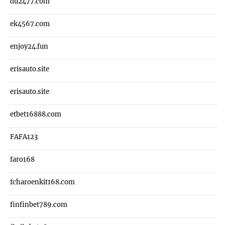
du2477.com
ek4567.com
enjoy24.fun
erisauto.site
erisauto.site
etbet16888.com
FAFA123
faro168
fcharoenkit168.com
finfinbet789.com