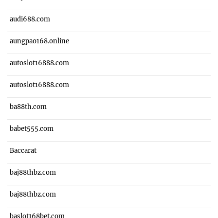
audi688.com
aungpao168.online
autoslot16888.com
autoslot16888.com
ba88th.com
babet555.com
Baccarat
baj88thbz.com
baj88thbz.com
baslot168bet.com