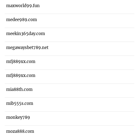
maxworld99.fun
medee989.com
meekin365day.com
megawaysbet789.net
mfj889xx.com
mfj889xx.com
mia88th.com
mib555s.com
monkey789
moza888.com