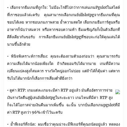
• เลือกจากธีมเกมที่ถูกใจ: ไม่มีอะไรดีไปกว่าการเล่นเกมPgslotในสไตล์
ที่เราชอบแล้วล่ะครับ คุณสามารถเลือกเกมfullslotpgจากธีมเกมที่คุณ
ชอบได้เลย หากชอบเกมภาพสวย ย้ำความสดใส เลือกเกมธีมการ์ตูนหรือ
อาหารก็นับว่าสมควร หรือหากชอบความท้า ธีมเผชิญภัยก็เป็นตัวเลือกที่
ดีสิ่งเดียวกันขอรับ การเลือกธีมเกมfullslotpgที่ชอบจะก่อให้คุณเล่นได้
นานขึ้นอีกด้วย
• พินิจพิเคราะห์การเสี่ยง: คุณจะต้องถามตัวเองก่อนว่า คุณสามารถรับ
ความเสี่ยงได้มากน้อยเพียงใด ถ้าเกิดยอมรับได้มากมาย เกมที่มีความ
เปลี่ยนแปลงสูงก็สมควร รางวัลใหญ่ออกไม่บ่อย แต่ถ้าได้ก็คุ้มค่า แต่หาก
รับไม่ได้มากนักก็เลือกการเสี่ยงต่ำดียิ่งกว่า
• ดูค่า RTP: เกมแต่ละเกมจะมีค่า RTP อยู่แล้ว มันคืออัตราการจ่าย
เงินรางวัลคืนสู่ผู้เล่นfullslotpgในระยะยาว เกมไหนที่มีค่า RTP สูง
ก็จะได้โอกาสจ่ายเงินคืนมากเพิ่มขึ้น ฉะนั้น บากบั่นเลือกเกมpgslotที่มี
ค่า RTP สูงกว่า 96% เข้าไว้นะครับ
• ย้ำฟีเจอร์ที่ถนัด: ผมเชื่อว่าคุณน่าจะมีฟีเจอร์ที่คุณถนัดอยู่แล้ว ทดลอง