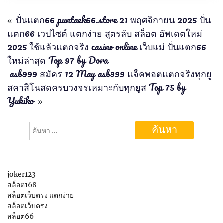
«
ปั่นแตก66 puntaek66.store 21 พฤศจิกายน 2025 ปั่น
แตก66 เวปไซต์ แตกง่าย สูตรลับ สล็อต อัพเดตใหม่
2025 ใช้แล้วแตกจริง casino online เว็บแม่ ปั่นแตก66
ใหม่ล่าสุด Top 97 by Dora
asb999 สมัคร 12 May asb999 แจ็คพอตแตกจริงทุกยู
สคาสิโนสดครบวงจรเหมาะกับทุกยูส Top 75 by
Yukiko
»
ค้นหา
สำหรับ:
joker123
สล็อต168
สล็อตเว็บตรง แตกง่าย
สล็อตเว็บตรง
สล็อต66