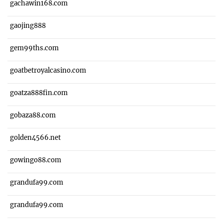
gachawin168.com
gaojing888
gem99ths.com
goatbetroyalcasino.com
goatza888fin.com
gobaza88.com
golden4566.net
gowingo88.com
grandufa99.com
grandufa99.com