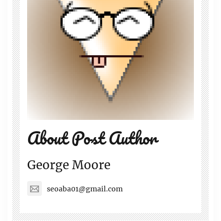
About Post Author
George Moore
seoaba01@gmail.com