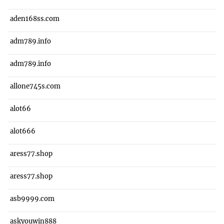
aden168ss.com
adm789.info
adm789.info
allone745s.com
alot66
alot666
aress77.shop
aress77.shop
asb9999.com
askyouwin888