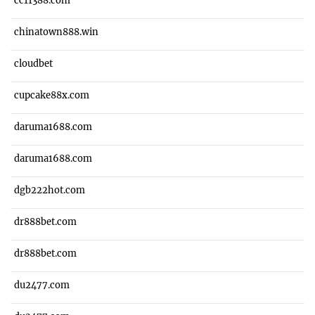
cc11388.com
chinatown888.win
cloudbet
cupcake88x.com
daruma1688.com
daruma1688.com
dgb222hot.com
dr888bet.com
dr888bet.com
du2477.com