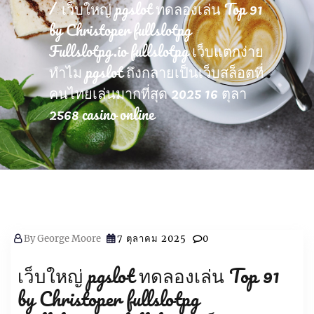
เว็บใหญ่ pgslot ทดลองเล่น Top 91
by Christoper fullslotpg
Fullslotpg.io fullslotpg เว็บแตกง่าย
ทำไม pgslot ถึงกลายเป็นเว็บสล็อตที่
คนไทยเล่นมากที่สุด 2025 16 ตุลา
2568 casino online
By
George Moore
7 ตุลาคม 2025
0
เว็บใหญ่ pgslot ทดลองเล่น Top 91
by Christoper fullslotpg