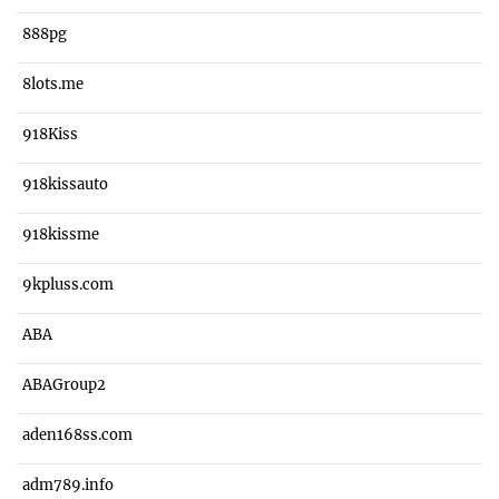
888pg
8lots.me
918Kiss
918kissauto
918kissme
9kpluss.com
ABA
ABAGroup2
aden168ss.com
adm789.info