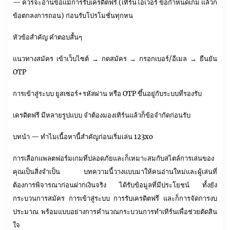
— ควรจะอ่านข้อแม้การรับเครดิตฟรี (เทิร์นโอเวอร์ ข้อกำหนดเกม แล้วก็
ข้อตกลงการถอน) ก่อนรับโปรโมชั่นทุกหน
หัวข้อสำคัญ คำตอบสั้นๆ
แนวทางสมัคร เข้าเว็บไซต์ → กดสมัคร → กรอกเบอร์/อีเมล → ยืนยัน
OTP
การเข้าสู่ระบบ ยูสเซอร์+รหัสผ่าน หรือ OTP ขึ้นอยู่กับระบบที่รองรับ
เครดิตฟรี มีหลายรูปแบบ จำต้องมองเทิร์นแล้วก็ข้อจำกัดก่อนรับ
บทนำ — ทำไมเนื้อหานี้สำคัญก่อนเริ่มเล่น 123xo
การเลือกแพลตฟอร์มเกมที่ปลอดภัยและก็เหมาะสมกับสไตล์การเล่นของ
คุณเป็นสิ่งจำเป็น บทความนี้วางแบบมาให้คนอ่านใหม่และผู้เล่นที่
ต้องการพิจารณาก่อนฝากเงินจริง ได้รับข้อมูลที่มีประโยชน์ ทั้งยัง
กระบวนการสมัคร การเข้าสู่ระบบ การรับเครดิตฟรี และก็การจัดการงบ
ประมาณ พร้อมแบบอย่างการคำนวณกระบวนการทำเทิร์นเพื่อช่วยตัดสิน
ใจ