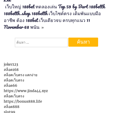
Lee
เว็บใหญ่ 188bet ทดลองเล่น Top 59 by Bart 188betth
188betth.shop 188betth เว็บไซต์ตรง เดิมพันแบบมือ
อาชีพ ต้อง 188bet เว็บเดียวจบ ครบทุกแนว 11
November 68 พนัน
»
ค้นหา
สำหรับ:
joker123
สล็อต168
สล็อตเว็บตรง แตกง่าย
สล็อตเว็บตรง
สล็อต66
https://www.jinda44.xyz
สล็อตเว็บตรง
https://bonus888.life
สล็อต888
slot99