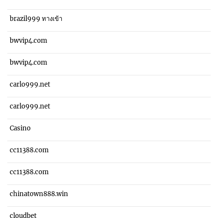
brazil999 ทางเข้า
bwvip4.com
bwvip4.com
carlo999.net
carlo999.net
Casino
cc11388.com
cc11388.com
chinatown888.win
cloudbet