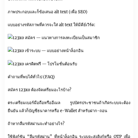
ภาพประกอบและก็ข้อเสนอ alt text (เพื่อ SEO)
แบบอย่างรหัสภาพที่ควรจะใส่ alt text ให้มีคีย์เวิร์ด:
คำถามที่พบได้ทั่วไป (FAQ)
สมัคร 123xo ต้องจัดเตรียมอะไรบ้าง?
ตระเตรียมเบอร์มือถือหรืออีเมล รูปบัตรประชาชนถ้าเกิดระบบจะต้อง
ยืนยัน แล้วก็บัญชีธนาคารหรือ e-Wallet สำหรับฝาก-ถอน
ถ้าหากลืมรหัสผ่านจะทำอย่างไร?
ใช้ฟังก์ชัน “ลืมรหัสผ่าน” ที่หน้าล็อกอิน ระบบจะส่งลิงก์หรือ OTP เพื่อ