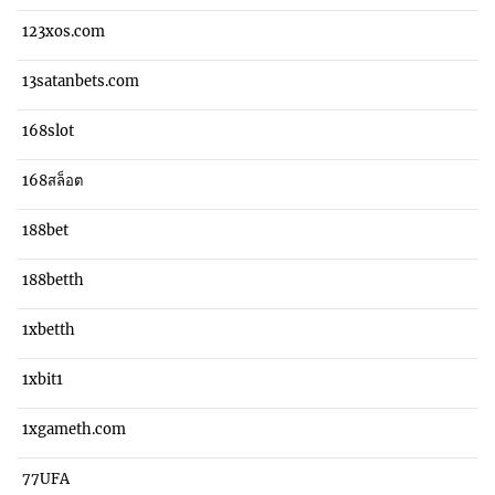
123xos.com
13satanbets.com
168slot
168สล็อต
188bet
188betth
1xbetth
1xbit1
1xgameth.com
77UFA