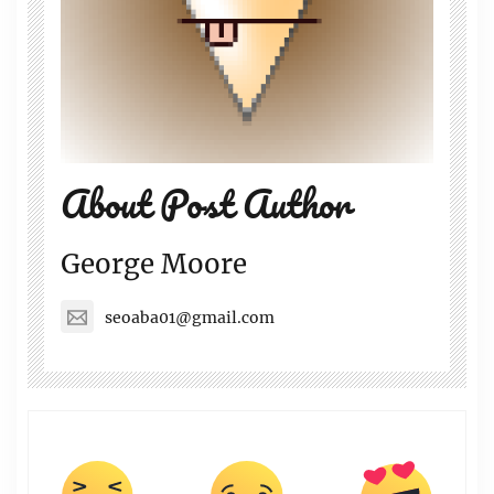
About Post Author
George Moore
seoaba01@gmail.com