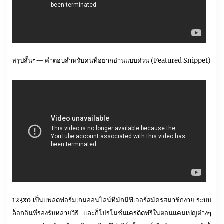
สรุปสั้นๆ— คำตอบสำหรับคนที่อยากอ่านแบบด่วน (Featured Snippet)
123xo เป็นแพลตฟอร์มเกมออนไลน์ที่มักมีฟีเจอร์สมัครสมาชิกง่าย ระบบ
ล็อกอินที่รองรับหลายวิธี และก็โปรโมชั่นเครดิตฟรีในตอนแคมเปญต่างๆ