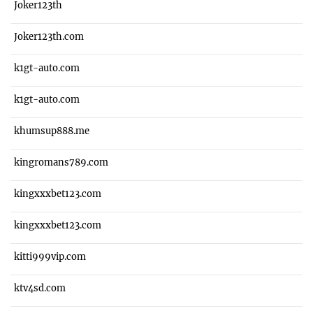
Joker123th
Joker123th.com
k1gt-auto.com
k1gt-auto.com
khumsup888.me
kingromans789.com
kingxxxbet123.com
kingxxxbet123.com
kitti999vip.com
ktv4sd.com