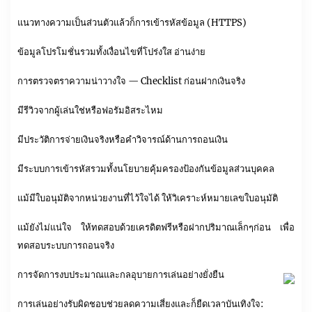
แนวทางความเป็นส่วนตัวแล้วก็การเข้ารหัสข้อมูล (HTTPS)
ข้อมูลโปรโมชั่นรวมทั้งเงื่อนไขที่โปร่งใส อ่านง่าย
การตรวจตราความน่าวางใจ — Checklist ก่อนฝากเงินจริง
มีรีวิวจากผู้เล่นใช่หรือฟอรัมอิสระไหม
มีประวัติการจ่ายเงินจริงหรือคำวิจารณ์ด้านการถอนเงิน
มีระบบการเข้ารหัสรวมทั้งนโยบายคุ้มครองป้องกันข้อมูลส่วนบุคคล
แม้มีใบอนุมัติจากหน่วยงานที่ไว้ใจได้ ให้วิเคราะห์หมายเลขใบอนุมัติ
แม้ยังไม่แน่ใจ ให้ทดสอบด้วยเครดิตฟรีหรือฝากปริมาณเล็กๆก่อน เพื่อ
ทดสอบระบบการถอนจริง
การจัดการงบประมาณและกลอุบายการเล่นอย่างยั่งยืน
การเล่นอย่างรับผิดชอบช่วยลดความเสี่ยงและก็ยืดเวลาบันเทิงใจ: