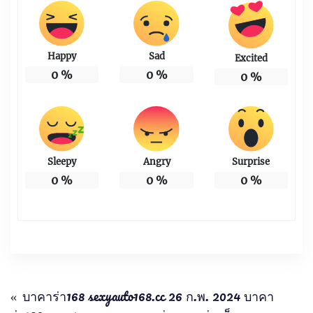
Happy
Sad
Excited
0
%
0
%
0
%
Sleepy
Angry
Surprise
0
%
0
%
0
%
«
บาคาร่า168 sexyauto168.cc 26 ก.พ. 2024 บาคา