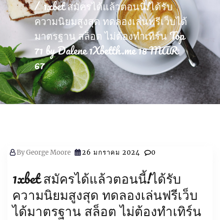
1xbet สมัครได้แล้วตอนนี้!ได้รับ
ความนิยมสูงสุด ทดลองเล่นฟรีเว็บได้
มาตรฐาน สล็อต ไม่ต้องทำเทิร์น Top
71 by Dalene 1Xbetth.me 18 MAR
67
By
George Moore
26 มกราคม 2024
0
1xbet สมัครได้แล้วตอนนี้!ได้รับ
ความนิยมสูงสุด ทดลองเล่นฟรีเว็บ
ได้มาตรฐาน สล็อต ไม่ต้องทำเทิร์น