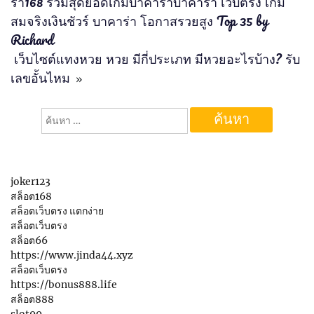
ร่า168 รวมสุดยอดเกมบาคาร่าบาคาร่า เว็บตรง เกม
สมจริงเงินชัวร์ บาคาร่า โอกาสรวยสูง Top 35 by
Richard
เว็บไซต์แทงหวย หวย มีกี่ประเภท มีหวยอะไรบ้าง? รับ
เลขอั้นไหม
»
ค้นหา
สำหรับ:
joker123
สล็อต168
สล็อตเว็บตรง แตกง่าย
สล็อตเว็บตรง
สล็อต66
https://www.jinda44.xyz
สล็อตเว็บตรง
https://bonus888.life
สล็อต888
slot99