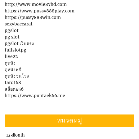
http://www.movie87hd.com
https://www.pussy888play.com
https://pussy888win.com
sexybaccarat
pgslot
pg slot
pgslot เว็บตรง
fullslotpg
live22
ดูหนัง
ดูหนังฟรี
ดูหนังชนโรง
faro168
สล็อต456
https://www.puntaek66.me
หมวดหมู่
123lionth