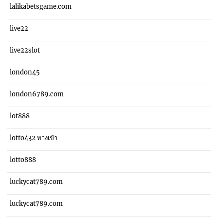
lalikabetsgame.com
live22
live22slot
london45
london6789.com
lot888
lotto432 ทางเข้า
lotto888
luckycat789.com
luckycat789.com