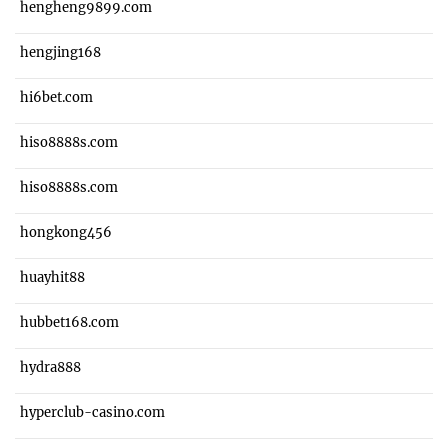
hengheng9899.com
hengjing168
hi6bet.com
hiso8888s.com
hiso8888s.com
hongkong456
huayhit88
hubbet168.com
hydra888
hyperclub-casino.com