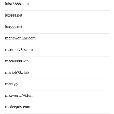
luis16888.com
lux555.net
lux555.net
m4newonline.com
mac1bet789.com
macau888.win
mario678.club
mars95
maxworld99.fun
medee989.com