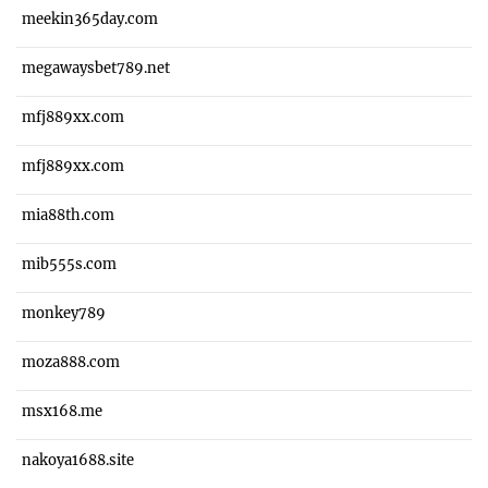
meekin365day.com
megawaysbet789.net
mfj889xx.com
mfj889xx.com
mia88th.com
mib555s.com
monkey789
moza888.com
msx168.me
nakoya1688.site