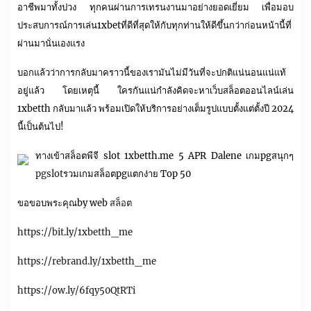
อาชีพมาทั้งปวง ทุกคนผ่านการเทรนงานมาอย่างยอดเยี่ยม เพื่อมอบ
ประสบการณ์การเล่น1xbetที่ดีที่สุดให้กับทุกท่านให้ดีขึ้นกว่าก่อนหน้านี้ที่
ผ่านมานั่นเองแรง
บอกแล้วว่าการกลับมาคราวนี้ของเรามันไม่มีวันที่จะปกติแน่นอนแน่แท้
อยู่แล้ว โดยเหตุนี้ ใครกันแน่กำลังคิดจะหาเว็บสล็อตออนไลน์เล่น
1xbetth กลับมาแล้ว พร้อมเปิดให้บริการอย่างเต็มรูปแบบตั้งแต่ตั้งปี 2024
นี้เป็นต้นไป!
ทางเข้าสล็อตพีจี slot 1xbetth.me 5 APR Dalene เกมpgสนุกๆ
pgslot
รวมเกมสล็อตpgแตกง่าย Top 50
ขอขอบพระคุณby web
สล็อต
https://bit.ly/1xbetth_me
https://rebrand.ly/1xbetth_me
https://ow.ly/6fqy50QtRTi