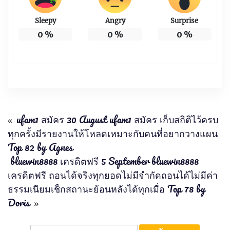
Sleepy
Angry
Surprise
0
%
0
%
0
%
«
ufam1 สมัคร 30 August ufam1 สมัคร เก็บสถิติไว้ครบ
ทุกครั้งมีรายงานให้โหลดเหมาะกับคนที่อยากวางแผน
Top 82 by Agnes
bluewin8888 เครดิตฟรี 5 September bluewin8888
เครดิตฟรี ถอนได้จริงทุกยอดไม่มีจำกัดถอนได้ไม่มีค่า
ธรรมเนียมเช็กสถานะย้อนหลังได้ทุกเมื่อ Top 78 by
Doris
»
ค้นหา