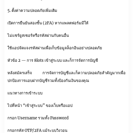
5. ตั้งค่าความปลอดภัยเพิ่มเติม
เปิดการยืนยันสองชั้น (2FA) หากแพลตฟอร์มมีให้
ไม่แชร์ยูสเซอร์หรือรหัสผ่านกับคนอื่น
ใช้แอปจัดแจงรหัสผ่านเพื่อเก็บข้อมูลล็อกอินอย่างปลอดภัย
หัวข้อ 2 — การ 8lots เข้าสู่ระบบ และก็การจัดการบัญชี
หลังสมัครเสร็จ การจัดการบัญชีและก็ความปลอดภัยสำคัญมากเพื่อ
ปกป้องการแอบฝากบัญชีรวมทั้งป้องกันเงินของคุณ
แนวทางการเข้าระบบ
ไปที่หน้า “เข้าสู่ระบบ” ของเว็บหรือแอป
กรอก Username รวมทั้ง Password
กรอกรหัส OTP/2FA แม้ระบบวิงวอน