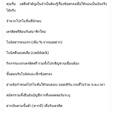
ทุนเริ่ม แต่สิ่งสำคัญเป็นจำเป็นต้องรู้เรื่องข้อตกลงเพื่อให้ถอนเป็นเงินจริง
ได้จริง
จำพวกโปรโมชั่นที่มักพบ
เครดิตฟรีต้อนรับสมาชิกใหม่
โบนัสฝากหนแรก (เพิ่ม % จากยอดฝาก)
โบนัสคืนยอดเสีย (cashback)
กิจกรรมแจกเครดิตฟรี รวมทั้งโปรเชิญชวนเพื่อนพ้อง
ขั้นตอนรับโบนัสและเช็กข้อตกลง
อ่านข้อกำหนดโปรโมชั่นให้รอบคอบ: ยอดเทิร์น เกมที่ไม่ร่วม ระยะเวลา
สมัครรวมทั้งยืนยันบัญชีจากที่แพลตฟอร์มระบุ
ฝากเงินตามขั้นต่ำ (หากมี) เพื่อรับเครดิต