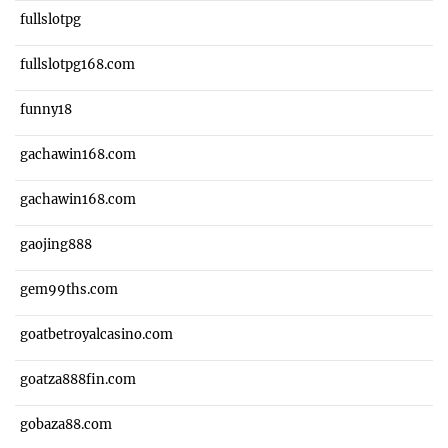
fullslotpg
fullslotpg168.com
funny18
gachawin168.com
gachawin168.com
gaojing888
gem99ths.com
goatbetroyalcasino.com
goatza888fin.com
gobaza88.com