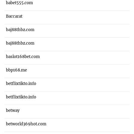
babet555.com
Baccarat
baj88thbz.com
baj88thbz.com
baslot168bet.com
bbp168.me
betflixtikto.info
betflixtikto.info
betway
betworld369hot.com