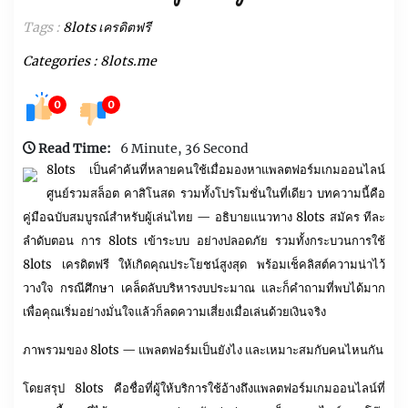
Tags :
8lots เครดิตฟรี
Categories :
8lots.me
0
0
Read Time:
6 Minute, 36 Second
8lots เป็นคำค้นที่หลายคนใช้เมื่อมองหาแพลตฟอร์มเกมออนไลน์
ศูนย์รวมสล็อต คาสิโนสด รวมทั้งโปรโมชั่นในที่เดียว บทความนี้คือ
คู่มือฉบับสมบูรณ์สำหรับผู้เล่นไทย — อธิบายแนวทาง 8lots สมัคร ทีละ
ลำดับตอน การ 8lots เข้าระบบ อย่างปลอดภัย รวมทั้งกระบวนการใช้
8lots เครดิตฟรี ให้เกิดคุณประโยชน์สูงสุด พร้อมเช็คลิสต์ความน่าไว้
วางใจ กรณีศึกษา เคล็ดลับบริหารงบประมาณ และก็คำถามที่พบได้มาก
เพื่อคุณเริ่มอย่างมั่นใจแล้วก็ลดความเสี่ยงเมื่อเล่นด้วยเงินจริง
ภาพรวมของ 8lots — แพลตฟอร์มเป็นยังไง และเหมาะสมกับคนไหนกัน
โดยสรุป 8lots คือชื่อที่ผู้ให้บริการใช้อ้างถึงแพลตฟอร์มเกมออนไลน์ที่