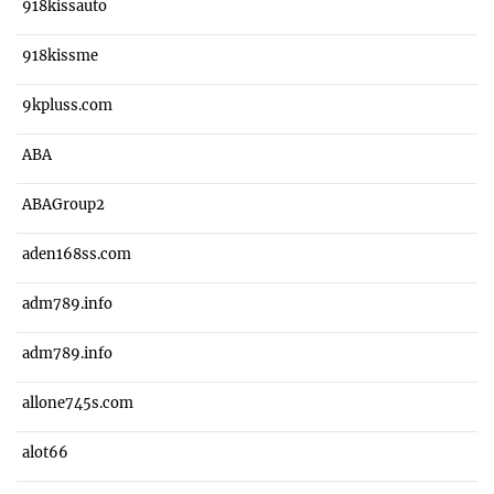
918kissauto
918kissme
9kpluss.com
ABA
ABAGroup2
aden168ss.com
adm789.info
adm789.info
allone745s.com
alot66