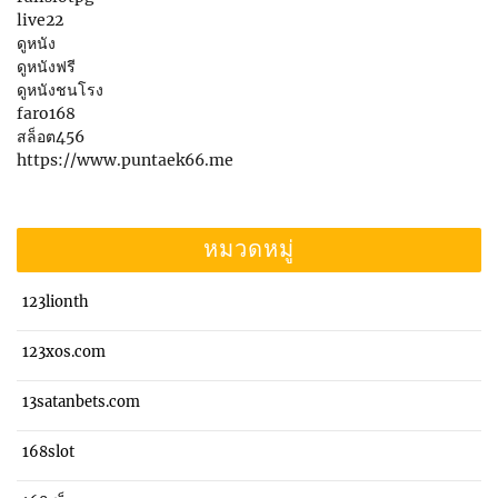
live22
ดูหนัง
ดูหนังฟรี
ดูหนังชนโรง
faro168
สล็อต456
https://www.puntaek66.me
หมวดหมู่
123lionth
123xos.com
13satanbets.com
168slot