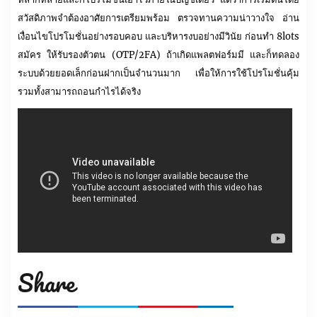
สวัสดิภาพจำต้องอาศัยการเตรียมพร้อม ตรวจทานความน่าวางใจ อ่าน
เงื่อนไขโปรโมชั่นอย่างรอบคอบ และบริหารงบอย่างมีวินัย ก่อนทำ 8lots
สมัคร ให้รับรองตัวตน (OTP/2FA) ถ้าเกิดแพลตฟอร์มมี และก็ทดลอง
ระบบด้วยยอดเล็กก่อนฝากเป็นจำนวนมาก เพื่อให้การใช้โปรโมชั่นคุ้ม
รวมทั้งสามารถถอนกำไรได้จริง
Share