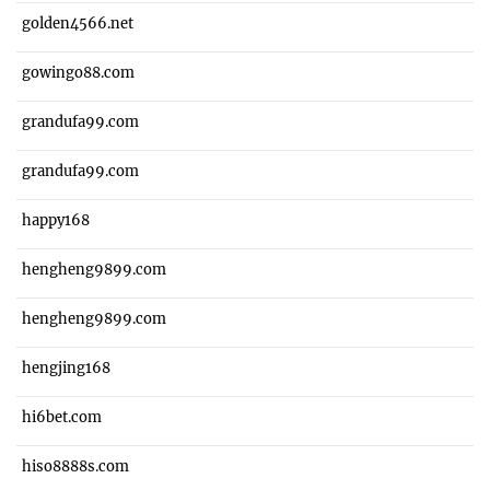
golden4566.net
gowingo88.com
grandufa99.com
grandufa99.com
happy168
hengheng9899.com
hengheng9899.com
hengjing168
hi6bet.com
hiso8888s.com