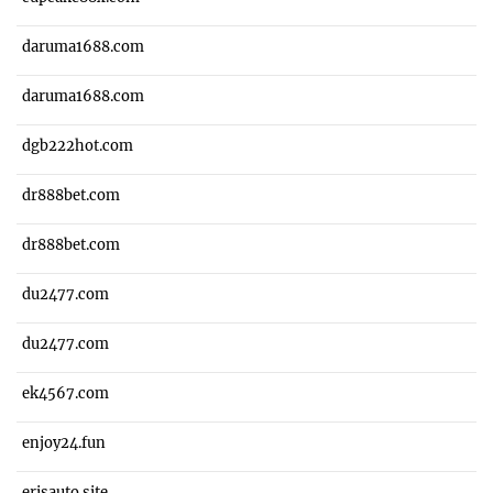
daruma1688.com
daruma1688.com
dgb222hot.com
dr888bet.com
dr888bet.com
du2477.com
du2477.com
ek4567.com
enjoy24.fun
erisauto.site