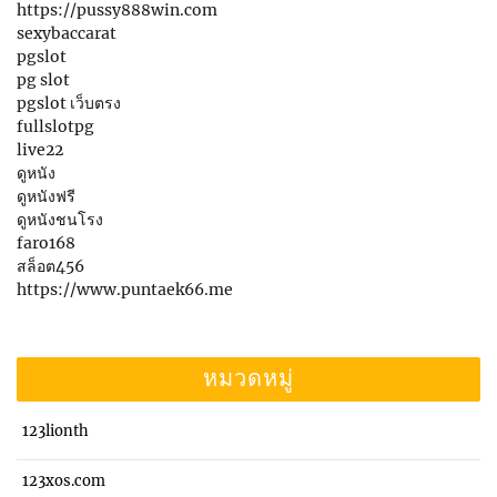
https://pussy888win.com
sexybaccarat
pgslot
pg slot
pgslot เว็บตรง
fullslotpg
live22
ดูหนัง
ดูหนังฟรี
ดูหนังชนโรง
faro168
สล็อต456
https://www.puntaek66.me
หมวดหมู่
123lionth
123xos.com