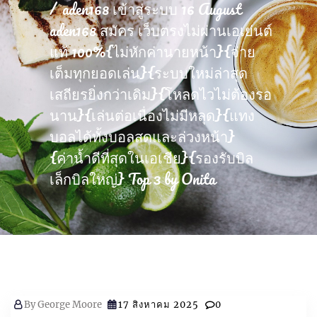
aden168 เข้าสู่ระบบ 16 August
aden168 สมัคร เว็บตรงไม่ผ่านเอเย่นต์
แท้ 100%{ไม่หักค่านายหน้า}{จ่าย
เต็มทุกยอดเล่น}{ระบบใหม่ล่าสุด
เสถียรยิ่งกว่าเดิม}{โหลดไวไม่ต้องรอ
นาน}{เล่นต่อเนื่องไม่มีหลุด}{แทง
บอลได้ทั้งบอลสดและล่วงหน้า}
{ค่าน้ำดีที่สุดในเอเชีย}{รองรับบิล
เล็กบิลใหญ่} Top 3 by Onita
By
George Moore
17 สิงหาคม 2025
0