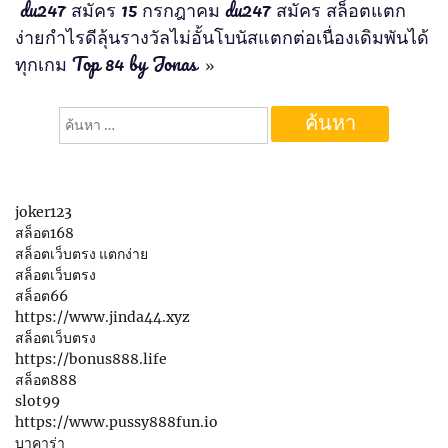
du247 สมัคร 15 กรกฎาคม du247 สมัคร สล็อตแตก
ง่ายกำไรดีลุ้นรางวัลไม่อั้นโบนัสแตกต่อเนื่องเดิมพันได้
ทุกเกม Top 84 by Jonas
»
ค้นหา
สำหรับ:
joker123
สล็อต168
สล็อตเว็บตรง แตกง่าย
สล็อตเว็บตรง
สล็อต66
https://www.jinda44.xyz
สล็อตเว็บตรง
https://bonus888.life
สล็อต888
slot99
https://www.pussy888fun.io
บาคาร่า