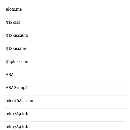
8lots.me
918Kiss
918kissauto
918kissme
9kpluss.com
ABA
ABAGroup2
aden168ss.com
adm789.info
adm789.info