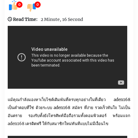
0
0
Read Time:
2 Minute, 16 Second
แม้คุณกำลังมองหาเว็บไซต์เดิมพันที่ครบทุกอย่างในที่เดียว aden168
เป็นคำตอบที่ใช่ ด้วยระบบ aden168 สมัคร ที่ง่าย รวดเร็วทันใจ ไม่เป็น
อันตราย รองรับทั้งยังโทรศัพท์มือถือรวมทั้งคอมพิวเตอร์ พร้อมแจก
aden168
เครดิตฟรี ให้กับสมาชิกใหม่ทันทีแบบไม่มีเงื่อนไข