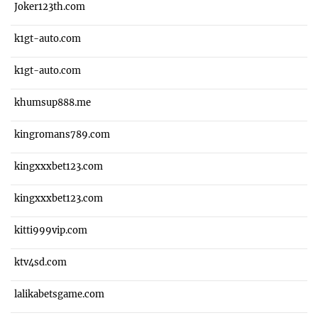
Joker123th.com
k1gt-auto.com
k1gt-auto.com
khumsup888.me
kingromans789.com
kingxxxbet123.com
kingxxxbet123.com
kitti999vip.com
ktv4sd.com
lalikabetsgame.com