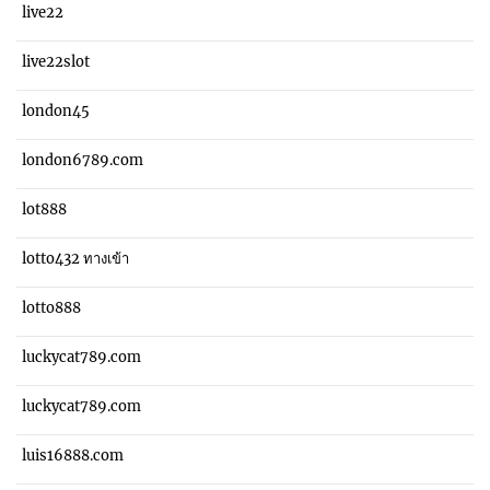
live22
live22slot
london45
london6789.com
lot888
lotto432 ทางเข้า
lotto888
luckycat789.com
luckycat789.com
luis16888.com