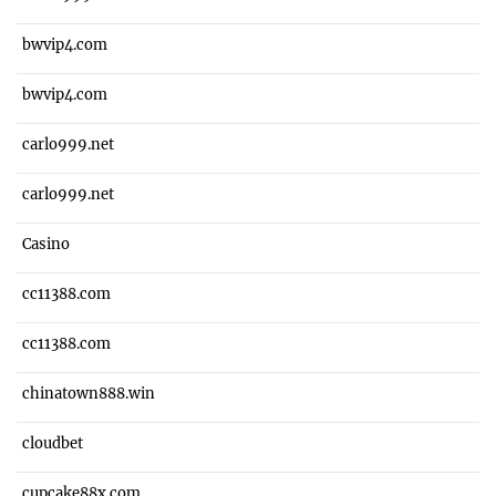
bwvip4.com
bwvip4.com
carlo999.net
carlo999.net
Casino
cc11388.com
cc11388.com
chinatown888.win
cloudbet
cupcake88x.com