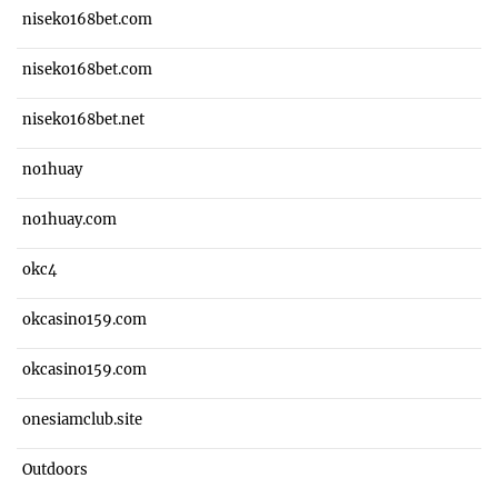
niseko168bet.com
niseko168bet.com
niseko168bet.net
no1huay
no1huay.com
okc4
okcasino159.com
okcasino159.com
onesiamclub.site
Outdoors