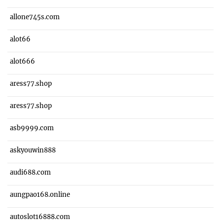
allone745s.com
alot66
alot666
aress77.shop
aress77.shop
asb9999.com
askyouwin888
audi688.com
aungpao168.online
autoslot16888.com