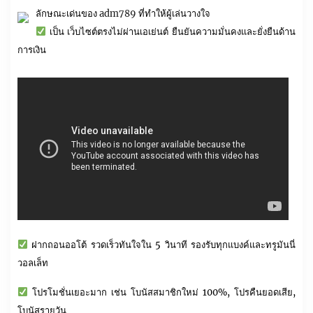
ลักษณะเด่นของ
adm789
ที่ทำให้ผู้เล่นวางใจ
เป็น เว็บไซต์ตรงไม่ผ่านเอเย่นต์ ยืนยันความมั่นคงและยั่งยืนด้าน
การเงิน
ฝากถอนออโต้ รวดเร็วทันใจใน 5 วินาที รองรับทุกแบงค์และทรูมันนี่
วอลเล็ท
โปรโมชั่นเยอะมาก เช่น โบนัสสมาชิกใหม่ 100%, โปรคืนยอดเสีย,
โบนัสรายวัน