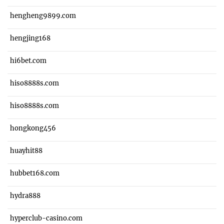
hengheng9899.com
hengjing168
hi6bet.com
hiso8888s.com
hiso8888s.com
hongkong456
huayhit88
hubbet168.com
hydra888
hyperclub-casino.com