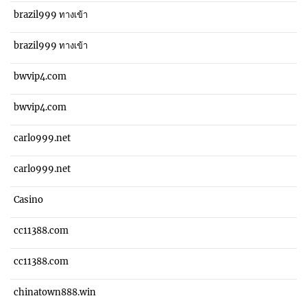
brazil999 ทางเข้า
brazil999 ทางเข้า
bwvip4.com
bwvip4.com
carlo999.net
carlo999.net
Casino
cc11388.com
cc11388.com
chinatown888.win