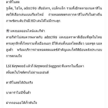
คาสิโนสด
รูเล็ต, ไฮโล,
adm789
เสือมังกร, แบล็กแจ็ก รวมทั้งอีกหลายเกมคาสิโน
สดให้เลือกเล่นแบบเรียลไทม์ ถ่ายทอดสดตรงจากคาสิโนจริงในต่างถิ่น
ภาพชัดระดับ Full HD เล่นได้ไม่มีกระตุก
แทงบอลออนไลน์และกีฬา
สายกีฬาไม่สมควรพลาดกับ adm789 แทงบอลราคาดีเยี่ยมที่สุดในไทย
ครบทุกลีกทั้งไทยรวมทั้งเมืองนอก มีให้เล่นทั้งบอลโดดเดี่ยว บอลชุด บอล
สูงต่ำ พร้อมบริการถ่ายทอดสดแมตช์สำคัญและก็สถิติย้อนหลังประกอบ
การตกลงใจ
LSI Keyword แล้วก็ Keyword Suggest ที่แทรกในเนื้อหา
สล็อตเว็บไซต์ตรงไม่ผ่านเอเย่นต์
คาสิโนสดได้เงินจริง
บาคาร่าไม่มีขั้นต่ำ
ฝากถอนออโต้เร็วทันใจ