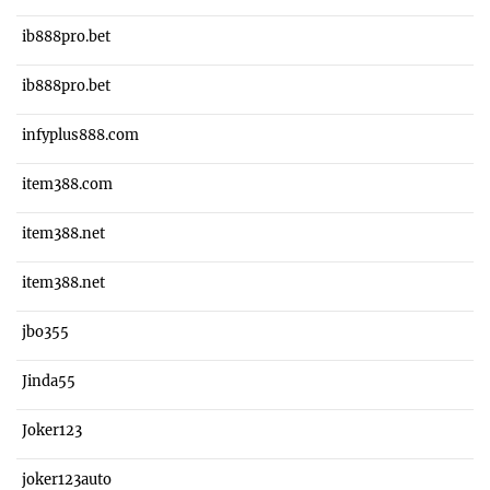
ib888pro.bet
ib888pro.bet
infyplus888.com
item388.com
item388.net
item388.net
jbo355
Jinda55
Joker123
joker123auto