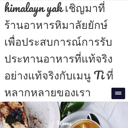
Skip
himalayn yak เชิญมาที่
to
content
ร้านอาหารหิมาลัยยักษ์
เพื่อประสบการณ์การรับ
ประทานอาหารที่แท้จริง
อย่างแท้จริงกับเมนู Ti ที่
หลากหลายของเรา
Tog
Home