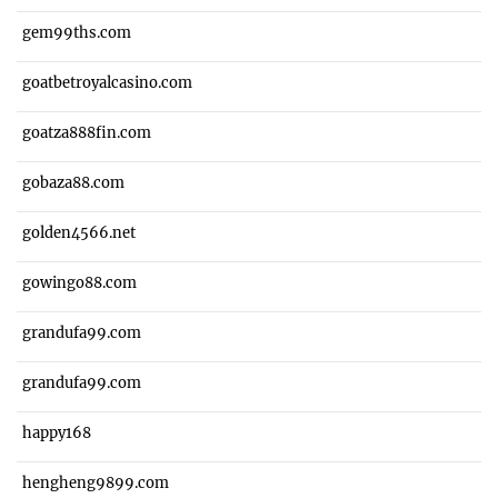
gem99ths.com
goatbetroyalcasino.com
goatza888fin.com
gobaza88.com
golden4566.net
gowingo88.com
grandufa99.com
grandufa99.com
happy168
hengheng9899.com