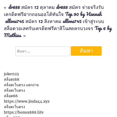
«
dr888 สมัคร 12 ตุลาคม dr888 สมัคร จ่ายจริงรับ
เครดิตฟรีฝากถอนออโต้ทันใจ Top 90 by Hannah
allone745 สมัคร 12 สิงหาคม allone745 เข้าสู่ระบบ
สล็อตวอเลทรับเครดิตฟรีคาสิโนสดครบวงจร Top 6 by
Mathias
»
ค้นหา
สำหรับ:
joker123
สล็อต168
สล็อตเว็บตรง แตกง่าย
สล็อตเว็บตรง
สล็อต66
https://www.jinda44.xyz
สล็อตเว็บตรง
https://bonus888.life