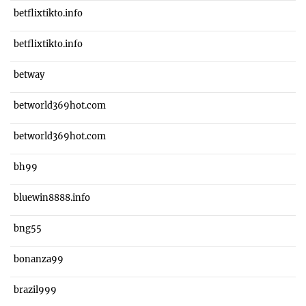
betflixtikto.info
betflixtikto.info
betway
betworld369hot.com
betworld369hot.com
bh99
bluewin8888.info
bng55
bonanza99
brazil999