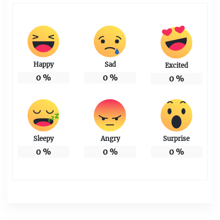
Happy
Sad
Excited
0
%
0
%
0
%
Sleepy
Angry
Surprise
0
%
0
%
0
%