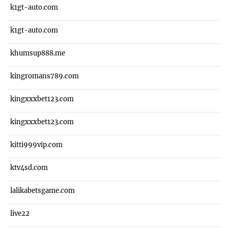
k1gt-auto.com
k1gt-auto.com
khumsup888.me
kingromans789.com
kingxxxbet123.com
kingxxxbet123.com
kitti999vip.com
ktv4sd.com
lalikabetsgame.com
live22