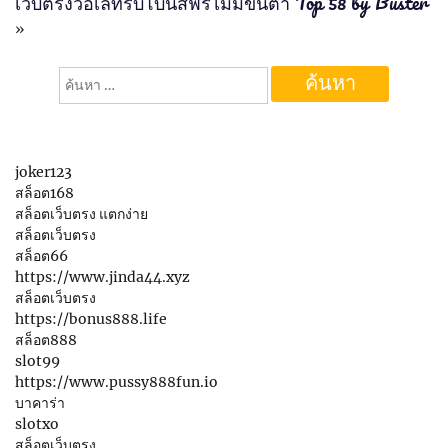
เว็บตรงวอเลทรับโบนัสฟรีไม่มีขั้นต่ำ Top 58 by Buster
»
ค้นหา
สำหรับ:
joker123
สล็อต168
สล็อตเว็บตรง แตกง่าย
สล็อตเว็บตรง
สล็อต66
https://www.jinda44.xyz
สล็อตเว็บตรง
https://bonus888.life
สล็อต888
slot99
https://www.pussy888fun.io
บาคาร่า
slotxo
สล็อตเว็บตรง