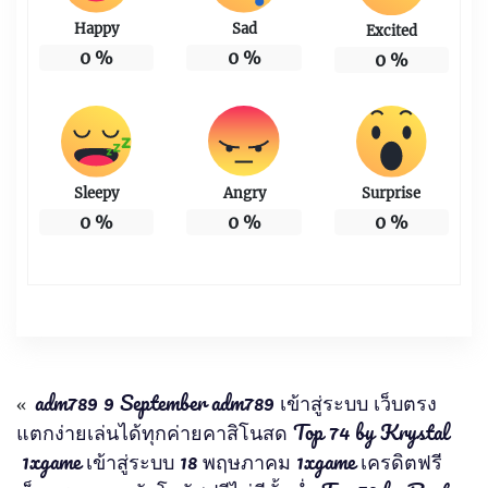
Happy
Sad
Excited
0
%
0
%
0
%
Sleepy
Angry
Surprise
0
%
0
%
0
%
«
adm789 9 September adm789 เข้าสู่ระบบ เว็บตรง
แตกง่ายเล่นได้ทุกค่ายคาสิโนสด Top 74 by Krystal
1xgame เข้าสู่ระบบ 18 พฤษภาคม 1xgame เครดิตฟรี