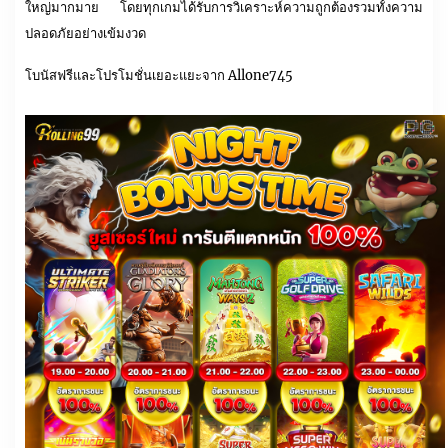
ใหญ่มากมาย โดยทุกเกมได้รับการวิเคราะห์ความถูกต้องรวมทั้งความ
ปลอดภัยอย่างเข้มงวด
โบนัสฟรีและโปรโมชั่นเยอะแยะจาก Allone745