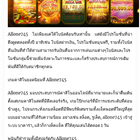
Allone745 ไม่เพียงแค่ให้โบนัสต้อนรับเท่านั้น แต่ยังมีโปรโมชั่นที่น่า
ดึงดูดตลอดทั้งปี อาทิเช่น โบนัสฝากเงิน, โปรโมชั่นหมุนฟรี, รวมทั้งโบนัส
คืนเงินที่ทำให้ท่านสามารถรับเงินคืนจากการเล่นเกมต่างๆโบนัสและโปร
โมชั่นกลุ่มนี้ช่วยเพิ่มจังหวะในการชนะและก็สร้างประสบการณ์การเดิม
พันที่ดีให้กับสมาชิกทุกคน
เกมคาสิโนยอดนิยมที่ Allone745
Allone745 มอบประสบการณ์คาสิโนออนไลน์ที่มากมายและก็น่าตื่นเต้น
ตั้งแต่เกมคาสิโนสดที่มีดีลเลอร์จริง, เกมโป๊กเกอร์ที่มีการแข่งระดับที่ค่อน
ข้างสูง, ไปจนกระทั่งเกมสล็อตที่มีฟีพบร์พิเศษรวมทั้งแจ็คพอตที่ใหญ่ที่สุด
แบบอย่างเกมที่ได้รับความนิยม อย่างเช่น สล็อต, รูเล็ต,
allone745 เข้าสู่
ระบบ
บาคาร่า, แล้วก็กางล็คแจ็ค ที่ให้คุณเล่นได้ตลอด 1 วัน
พนันกีฬารวมทั้งอีสปอร์ตกับ Allone745