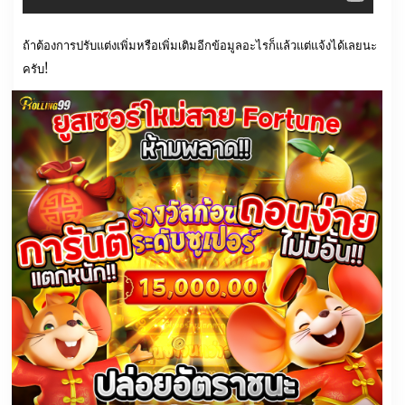
ถ้าต้องการปรับแต่งเพิ่มหรือเพิ่มเติมอีกข้อมูลอะไรก็แล้วแต่แจ้งได้เลยนะ
ครับ!