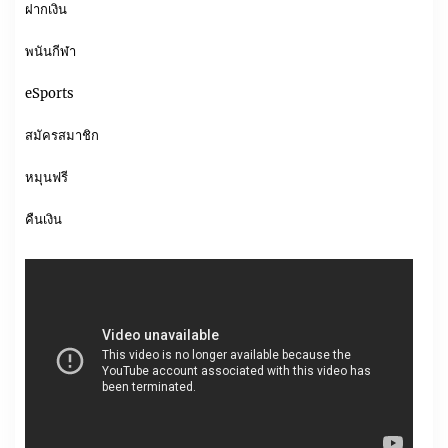
ฝากเงิน
พนันกีฬา
eSports
สมัครสมาชิก
หมุนฟรี
คืนเงิน