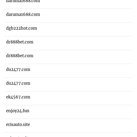
daruma1688.com
daruma1688.com
dgb222hot.com
dr888bet.com
dr888bet.com
du2477.com
du2477.com
ek4567.com
enjoy24.fun
erisauto.site