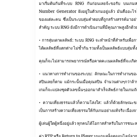
มาเริ่มต้นกันที่ระบบ RNG กันก่อนเลยจ้ะขอรับ บนเ
Number Generator ฝังอยู่ในตัวเกมอยู่แล้ว มันคืออะ
ของแต่ละคน ซึ่งเป็นระบบสุ่มคำตอบที่ถูกสร้างสรรค์มาอย
สำคัญ ระบบ RNG ยังมีการดำเนินงานที่มีคุณภาพสูงอีกด้ว
• การสุ่มเดาผลลัพธ์: ระบบ RNG จะทำหน้าที่สำหรับเพื่อ
ได้ผลลัพธ์ที่แตกต่าง ไม่ซ้ำกัน รวมทั้งเป็นผลลัพธ์แบบสุ่มทั
คุณก็จะไม่สามารถพยากรณ์หรือคาดคะเนผลลัพธ์ที่จะเกิดข
• แนวทางการทำงานของระบบ: ลักษณะในการทำงานของระบบ
สปินเลยก็ตาม แม้กระนั้นเมื่อคุณสปิน จำนวนต่างๆกว่าล้าน
เกมก็จะแปลงชุดตัวเลขนั้นๆออกมาสำเร็จลัพธ์ภายในเกมถ
• ความเที่ยงธรรมแล้วก็ความโล่งใส: แล้วก็ด้วยลักษณะ
เป็นการสร้างความเที่ยงธรรมให้กับเกมอย่างแท้จริง เนื่องจ
ผู้เล่นผู้ใดผู้หนึ่งอยู่แล้ว ทุกคนได้โอกาสสำหรับในการชนะห
ค่า RTP หรือ Return to Player บนเกมสล็อตออนไลน์จา