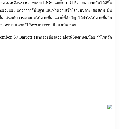
ความไม่เหมือนระหว่างระบบ RNG และก็ค่า RTP ออกมาจากกันได้ดีขึ้น
อีกเยอะแยะ แต่ว่าการรู้พื้นฐานและทำความเข้าใจระบบต่างๆของเกม มัน
น สนุกกับการเล่นเกมได้มากขึ้น แล้วก็ที่สำคัญ ได้กำไรได้มากขึ้นอีก
นด้วยครับ สมัครฟรีไร้ค่าขนบธรรมเนียม สมัครเลย!
ember 67 Barrett อยากรวยต้องลอง alot66ลงทุนงบน้อย กำไรหลัก