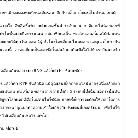
ยๆเพียงแต่ลงทะเบียนสมัครสมาชิกกับ สล็อต เว็บตรงไม่ผ่านเอเย่นต์
ิมพันวางใจ ลิขสิทธิ์แท้จากค่ายเกมชั้นนำระดับนานาชาติมากไม่น้อยเลยที
ปรโมชั่นและกิจกรรมเฉพาะสมาชิกแค่นั้น ทดสอบเล่นสล็อตได้ก่อนคน
อะแยะได้ทุกวันตลอด 24 ชั่วโมงโดยมีแอดไม่นคอยดูแลคุณ ค้ำประกัน
ุดเวลานี้ ลงทะเบียนเป็นสมาชิกใหม่แล้วมาบันเทิงใจไปกับเรากันนะครับ
เหมือนกันของระบบ RNG แล้วก็ค่า RTP แบบชัดๆ
วก็ค่า RTP กันสักนิด แม้คุณเล่นสล็อตออนไลน์มาครู่หนึ่งแล้วล่ะก็
่นอน บน สล็อต ของพวกเราก็มีทั้งยัง 2 ระบบนี้ทั้งนั้น แม้กระนั้นมัน
ปัญหาโลกแตกที่มือใหม่คนไม่ใช่น้อยบางครั้งก็อาจจะต้องใช้เวลาในการ
าเราจะพาคุณมาทำความเข้าใจเกี่ยวกับประเด็นนี้เองครับผม เพื่อไม่ให้
P ไม่เหมือนกันเช่นไร เลทโก!
กม alot66