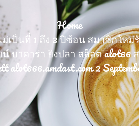
Home
ม่เป็นที่ 1 ถึง 3 ปีซ้อน สมาชิกให
น์ บาคาร่า ยิงปลา สล็อต alot66 ส
ett alot666.amdast.com 2 Septemb