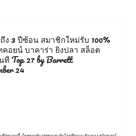
1 ถึง 3 ปีซ้อน สมาชิกใหม่รับ 100%
ทคอยน์ บาคาร่า ยิงปลา สล็อต
ันที Top 27 by Barrett
mber 24
สมที่สุดเวลานี้ เว็บตรงแท้มาตรฐานระดับโลกที่คุณจะต้องลอง สมัครเลย!