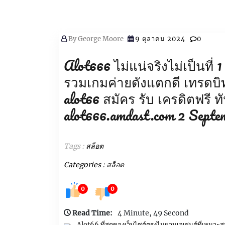
By
George Moore
9 ตุลาคม 2024
0
Alot666 ไม่แน่จริงไม่เป็นที่ 
รวมเกมค่ายดังแตกดี เทรดบิ
alot66 สมัคร รับ เครดิตฟรี ท
alot666.amdast.com 2 Septe
Tags :
สล็อต
Categories :
สล็อต
0
0
Read Time:
4 Minute, 49 Second
Alot66
ที่สุดของเว็บไซต์ตรงไม่ผ่านเอเย่นต์ที่เหมาะ