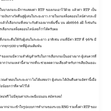
66 ในบางเกมจะมีการแสดงค่า RTP ของเกมเอาไว้ด้วย แล้วค่า RTP เป็น
่ายเงินรางวัลคืนสู่ผู้เล่นในระยะยาว ภายในเกมสล็อตออนไลน์ต่างๆจะมี
จแล้วก็เลือกเกมที่เหมาะกับตัวเองมากเพิ่มขึ้น บน alot666 all ก็เช่นกัน
ารเลือกเกมสล็อตออนไลน์เลยก็ว่าได้ครับผม
ี่เกมจะคืนให้กับผู้เล่นในระยะยาว อาทิเช่น เกมที่มีค่า RTP ที่ 96% มี
กทุกๆ100 บาทที่ผู้เล่นเดิมพัน
TP ของเกมมีความสำคัญสำหรับในการเลือกเกมเป็นอย่างมาก ผู้เล่นควรที่
จากว่าเกมเหล่านี้สามารถที่จะช่วยลดความเสี่ยงสำหรับการเสียเงินเยอะ
ณคำตอบในระยะยาว ไม่ได้แสดงว่า ผู้เล่นจะได้เงินคืนตามอัตรานี้เมื่อ
น้อยกว่าที่คาดไว้ได้
นใหม่ฟรี ไม่มีคุณค่าประเพณีแน่นอน สมัครเลย!
จำนวนมากน่าจะเข้าใจรูปแบบการทำงานของระบบ RNG รวมทั้งค่า RTP ของ