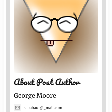
About Post Author
George Moore
seoaba01@gmail.com