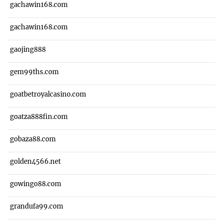
gachawin168.com
gachawin168.com
gaojing888
gem99ths.com
goatbetroyalcasino.com
goatza888fin.com
gobaza88.com
golden4566.net
gowingo88.com
grandufa99.com