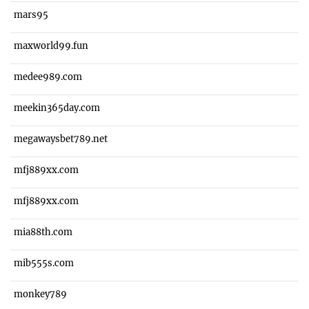
mars95
maxworld99.fun
medee989.com
meekin365day.com
megawaysbet789.net
mfj889xx.com
mfj889xx.com
mia88th.com
mib555s.com
monkey789