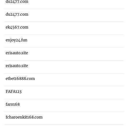
du2477.com
du2477.com
ek4567.com
enjoy24.fun
erisauto.site
erisauto.site
etbet16888.com
FAFA123
faro168
fcharoenkit168.com