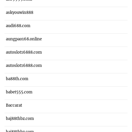
askyouwin888
audi688.com
aungpao168.online
autoslot16888.com
autoslot16888.com
ba88th.com
babet555.com
Baccarat
baj88thbz.com
baj88thbz.com