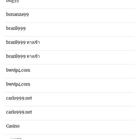
bng55
bonanza99
brazil999
brazil999 ทางเข้า
brazil999 ทางเข้า
bwvip4.com
bwvip4.com
carlo999.net
carlo999.net
Casino