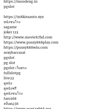
https://moodeng.in
pgslot
https://918kissauto.xyz
หนังชนโรง
sagame
joker 123
http://www.movie87hd.com
https://www.pussy888play.com
https://pussy888win.com
sexybaccarat
pgslot
pg slot
pgslot เว็บตรง
fullslotpg
live22
ดูหนัง
ดูหนังฟรี
ดูหนังชนโรง
faro168
สล็อต456
https://www.puntaek66.me