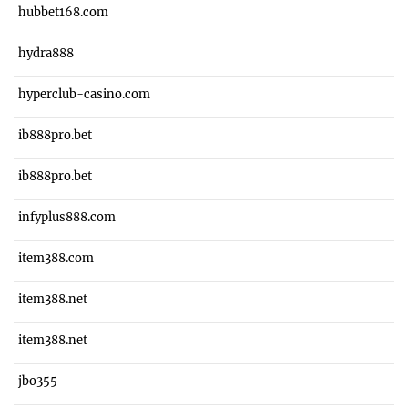
hubbet168.com
hydra888
hyperclub-casino.com
ib888pro.bet
ib888pro.bet
infyplus888.com
item388.com
item388.net
item388.net
jbo355