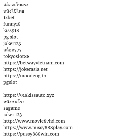
สล็อตเว็บตรง
หนังโป๊ไทย
1xbet
funny18
kiss918
pg slot
joker123
สล็อต777
tokyoslot88
https://betwayvietnam.com
https://jokerasia.net
https://moodeng.in
pgslot
https://918kissauto.xyz
หนังชนโรง
sagame
joker 123
http://www.movie87hd.com
https://www.pussy888play.com
https://pussy888win.com