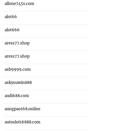
allone745s.com
alot66
alot666
aress77.shop
aress77.shop
asb9999.com
askyouwin888
audi688.com
aungpao168.online
autoslot16888.com