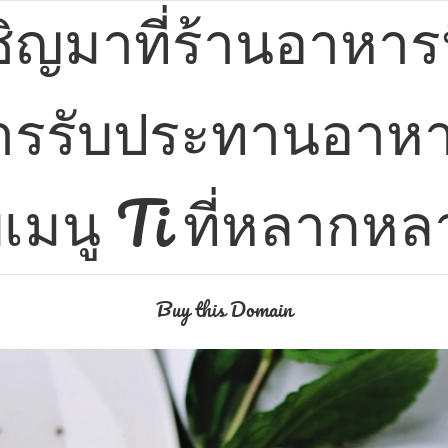
ชิญมาที่ร้านอาหารหิ
รับประทานอาหารท
ับเมนู Ti ที่หลากห
Buy this Domain