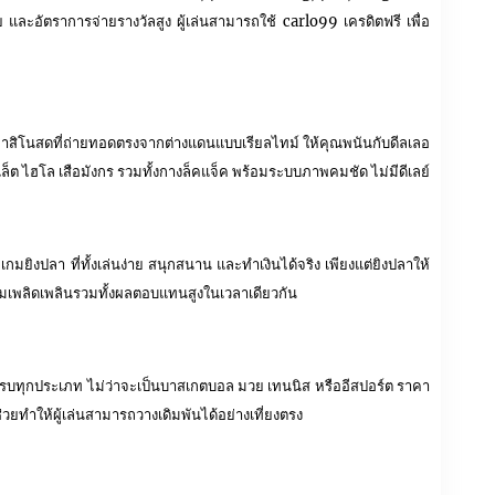
และอัตราการจ่ายรางวัลสูง ผู้เล่นสามารถใช้ carlo99 เครดิตฟรี เพื่อ
าสิโนสดที่ถ่ายทอดตรงจากต่างแดนแบบเรียลไทม์ ให้คุณพนันกับดีลเลอ
เล็ต ไฮโล เสือมังกร รวมทั้งกางล็คแจ็ค พร้อมระบบภาพคมชัด ไม่มีดีเลย์
กมยิงปลา ที่ทั้งเล่นง่าย สนุกสนาน และทำเงินได้จริง เพียงแต่ยิงปลาให้
วามเพลิดเพลินรวมทั้งผลตอบแทนสูงในเวลาเดียวกัน
ครบทุกประเภท ไม่ว่าจะเป็นบาสเกตบอล มวย เทนนิส หรืออีสปอร์ต ราคา
วยทำให้ผู้เล่นสามารถวางเดิมพันได้อย่างเที่ยงตรง