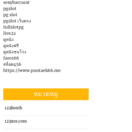
sexybaccarat
pgslot
pg slot
pgslot เว็บตรง
fullslotpg
live22
ดูหนัง
ดูหนังฟรี
ดูหนังชนโรง
faro168
สล็อต456
https://www.puntaek66.me
หมวดหมู่
123lionth
123xos.com