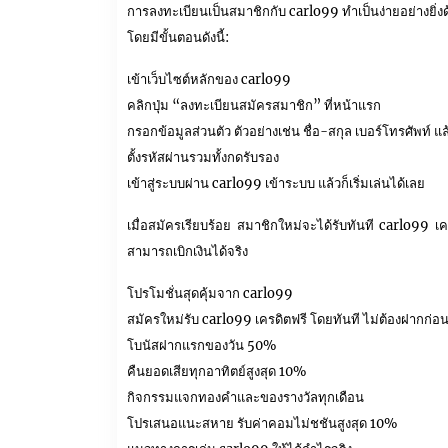
การลงทะเบียนเป็นสมาชิกกับ carlo99 ทำเป็นง่ายอย่างยิ่งด้
โดยมีขั้นตอนดังนี้:
เข้าเว็บไซต์หลักของ carlo99
คลิกปุ่ม “ลงทะเบียนสมัครสมาชิก” ที่หน้าแรก
กรอกข้อมูลส่วนตัว ตัวอย่างเช่น ชื่อ-สกุล เบอร์โทรศัพท์ 
ตั้งรหัสผ่านรวมทั้งกดรับรอง
เข้าสู่ระบบผ่าน carlo99 เข้าระบบ แล้วก็เริ่มเล่นได้เลย
เมื่อสมัครเรียบร้อย สมาชิกใหม่จะได้รับทันที carlo99 เ
สามารถเบิกเงินได้จริง
โปรโมชั่นสุดคุ้มจาก carlo99
สมัครใหม่รับ carlo99 เครดิตฟรี โดยทันที ไม่ต้องฝากก่อ
โบนัสฝากแรกของวัน 50%
คืนยอดเสียทุกอาทิตย์สูงสุด 10%
กิจกรรมแจกทองคำและของรางวัลทุกเดือน
โปรเสนอแนะสหาย รับค่าคอมไม่ชชันสูงสุด 10%