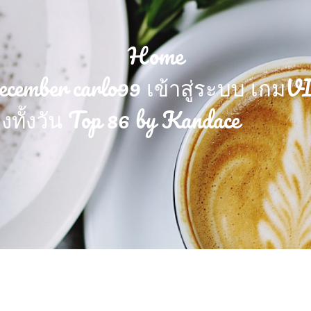
Home
ecember carlo99 เข้าสู่ระบบ เกมVI
งทั้งวัน Top 86 by Kandace