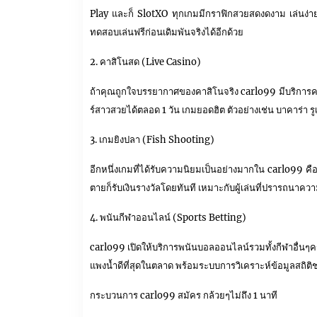
Play และก็ SlotXO ทุกเกมมีกราฟิกสวยสดงดงาม เล่นง่าย 
ทดสอบเล่นฟรีก่อนเดิมพันจริงได้อีกด้วย
2. คาสิโนสด (Live Casino)
ถ้าคุณถูกใจบรรยากาศของคาสิโนจริง carlo99 มีบริการค
ร์สาวสวยได้ตลอด 1 วัน เกมยอดฮิต ตัวอย่างเช่น บาคาร่า รู
3. เกมยิงปลา (Fish Shooting)
อีกหนึ่งเกมที่ได้รับความนิยมเป็นอย่างมากใน carlo99 คือเ
ตายก็รับเงินรางวัลโดยทันที เหมาะกับผู้เล่นที่ปรารถนาค
4. พนันกีฬาออนไลน์ (Sports Betting)
carlo99 เปิดให้บริการพนันบอลออนไลน์รวมทั้งกีฬาอื่นๆ
แพงน้ำดีที่สุดในตลาด พร้อมระบบการวิเคราะห์ข้อมูลสถิติช่
กระบวนการ carlo99 สมัคร กล้วยๆไม่ถึง 1 นาที