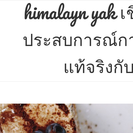
Skip
himalayn yak เ
to
content
ประสบการณ์การ
แท้จริงก