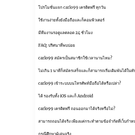
โปรโมชั่นแจก
carlo99
เครดิตฟรี ทุกวัน
ใช้งานง่ายทั้งยังมือถือและก็คอมพิวเตอร์
มีทีมงานรอดูแลตลอด 24 ชั่วโมง
FAQ: ปริศนาที่พบบ่อย
carlo99 สมัครเป็นสมาชิกใช้เวลานานไหม?
ไม่เกิน 1 นาทีก็สมัครเสร็จและก็สามารถเริ่มเดิมพันได้ในทั
carlo99 เข้าระบบบนโทรศัพท์มือถือได้หรือเปล่า?
ได้ รองรับทั้ง iOS และก็ Android
carlo99 เครดิตฟรี ถอนออกมาได้จริงหรือไม่?
สามารถถอนได้จริง เพียงแค่กระทำตามข้อจำกัดที่เว็บกำห
กรณีศึกษาผู้เล่นจริง