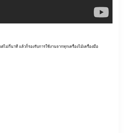
แต่ไม่กี่นาที แล้วก็รองรับการใช้งานจากทุกเครื่องไม้เครื่องมือ