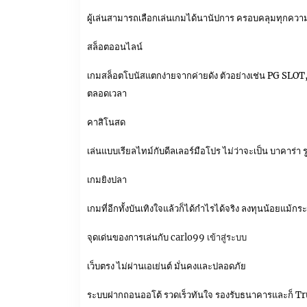
ผู้เล่นสามารถเลือกเล่นเกมได้นานัปการ ครอบคลุมทุกความ
สล็อตออนไลน์
เกมสล็อตโบนัสแตกง่ายจากค่ายดัง ตัวอย่างเช่น PG SLOT
ตลอดเวลา
คาสิโนสด
เล่นแบบเรียลไทม์กับดีลเลอร์มือโปร ไม่ว่าจะเป็น บาคาร่า
เกมยิงปลา
เกมที่อีกทั้งบันเทิงใจแล้วก็ได้กำไรได้จริง ลงทุนน้อยแม้ก
จุดเด่นของการเล่นกับ
carlo99 เข้าสู่ระบบ
เว็บตรง ไม่ผ่านเอเย่นต์ มั่นคงและปลอดภัย
ระบบฝากถอนออโต้ รวดเร็วทันใจ รองรับธนาคารและก็ Tr