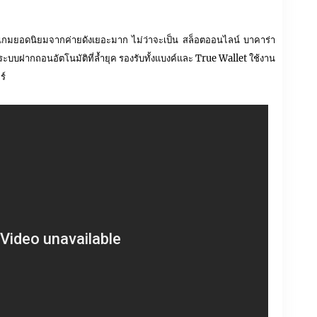
วมเกมยอดนิยมจากค่ายดังเยอะมาก ไม่ว่าจะเป็น สล็อตออนไลน์ บาคาร่า
มระบบฝากถอนอัตโนมัติที่ล้ำยุค รองรับทั้งแบงค์และ True Wallet ใช้งาน
ร์