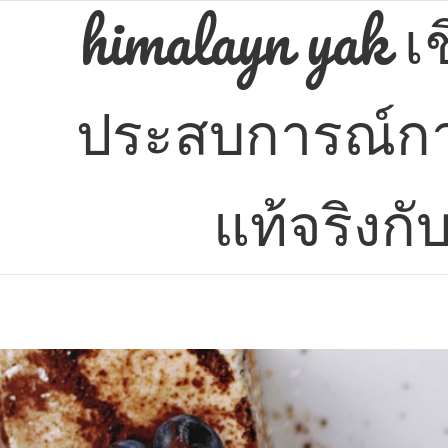
Skip
himalayn yak เ
to
content
ประสบการณ์การ
แท้จริงก