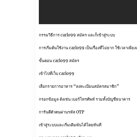
กรรมวิธีการ carlo99 สมัคร และก็เข้าสู่ระบบ
การเริ่มต้นใช้งาน carlo99 เป็นเรื่องที่ไม่ยาก ใช้เวลาเพียง
ขั้นตอน carlo99 สมัคร
เข้าไปที่เว็บ carlo99
เลือกรายการอาหาร “ลงทะเบียนสมัครสมาชิก”
กรอกข้อมูล ดังเช่น เบอร์โทรศัพท์ รวมทั้งบัญชีธนาคาร
การันตีตัวตนผ่านรหัส OTP
เข้าสู่ระบบและเริ่มเดิมพันได้โดยทันที