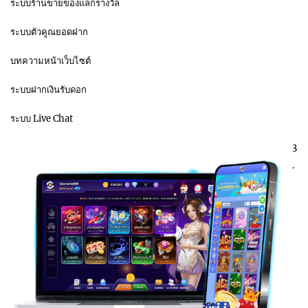
ระบบร้านขายของแลกรางวัล
ระบบตัวคูณยอดฝาก
บทความหน้าเว็บไซต์
ระบบฝากเงินรับดอก
ระบบ Live Chat
3
.