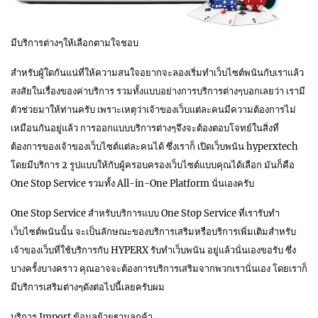
มีบริการต่างๆให้เลือกตามใจชอบ
สำหรับผู้ใดกันแน่ที่ให้ความสนใจอยากจะลองเริ่มทำเว็บไซต์พนันกับเราแล้ว
สงสัยในเรื่องของค่าบริการ รวมทั้งแบบอย่างการบริการต่างๆบอกเลยว่า เรามี
ตัวช่วยมาให้ท่านครับ เพราะเหตุว่าเจ้าของเว็บแต่ละคนมีความต้องการไม่
เหมือนกันอยู่แล้ว การออกแบบบริการต่างๆจึงจะต้องตอบโจทย์ในสิ่งที่
ต้องการของเจ้าของเว็บไซต์แต่ละคนได้ ซึ่งเราก็ เปิดเว็บพนัน hyperxtech
โดยมีบริการ 2 รูปแบบให้กับผู้ครอบครองเว็บไซต์แบบคุณได้เลือก มันก็คือ
One Stop Service รวมทั้ง All-in-One Platform นั่นเองครับ
One Stop Service สำหรับบริการแบบ One Stop Service ที่เรารับทำ
เว็บไซต์พนันนั้น จะเป็นลักษณะของบริการเสริมหรือบริการเพิ่มเติมสำหรับ
เจ้าของเว็บที่ใช้บริการกับ HYPERX รับทำเว็บพนัน อยู่แล้วนั่นเองขอรับ ซึ่ง
บางครั้งบางคราว คุณอาจจะต้องการบริการเสริมจากพวกเรานั่นเอง โดยเราก็
มีบริการเสริมต่างๆดังต่อไปนี้เลยครับผม
บริการ Import ข้อมูลย้ายฐานลูกค้า