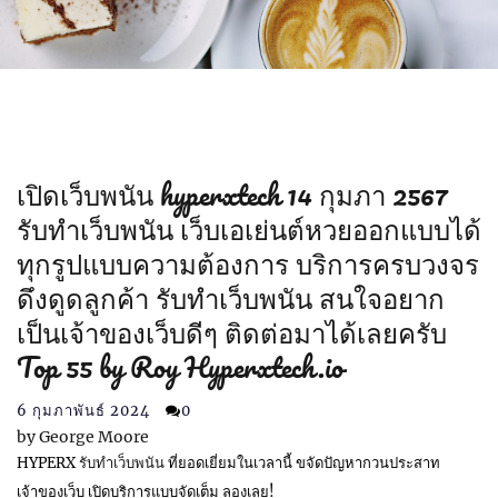
เปิดเว็บพนัน hyperxtech 14 กุมภา 2567
รับทำเว็บพนัน เว็บเอเย่นต์หวยออกแบบได้
ทุกรูปแบบความต้องการ บริการครบวงจร
ดึงดูดลูกค้า รับทำเว็บพนัน สนใจอยาก
เป็นเจ้าของเว็บดีๆ ติดต่อมาได้เลยครับ
Top 55 by Roy Hyperxtech.io
6 กุมภาพันธ์ 2024
0
by
George Moore
HYPERX
รับทำเว็บพนัน
ที่ยอดเยี่ยมในเวลานี้ ขจัดปัญหากวนประสาท
เจ้าของเว็บ เปิดบริการแบบจัดเต็ม ลองเลย!