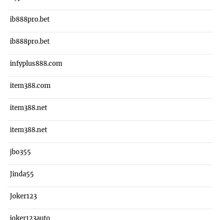
ib888pro.bet
ib888pro.bet
infyplus888.com
item388.com
item388.net
item388.net
jbo355
Jinda55
Joker123
joker123auto