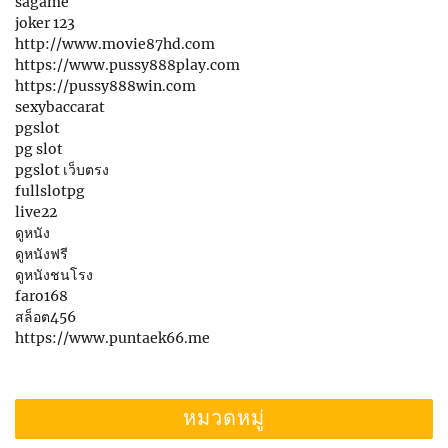
sagame
joker 123
http://www.movie87hd.com
https://www.pussy888play.com
https://pussy888win.com
sexybaccarat
pgslot
pg slot
pgslot เว็บตรง
fullslotpg
live22
ดูหนัง
ดูหนังฟรี
ดูหนังชนโรง
faro168
สล็อต456
https://www.puntaek66.me
หมวดหมู่