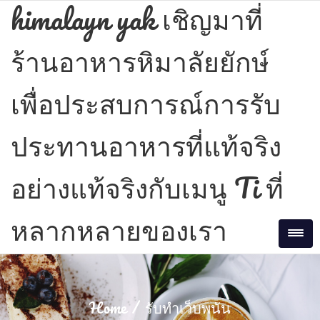
Skip
himalayn yak เชิญมาที่
to
content
ร้านอาหารหิมาลัยยักษ์
เพื่อประสบการณ์การรับ
ประทานอาหารที่แท้จริง
อย่างแท้จริงกับเมนู Ti ที่
หลากหลายของเรา
Tog
Home
รับทำเว็บพนัน