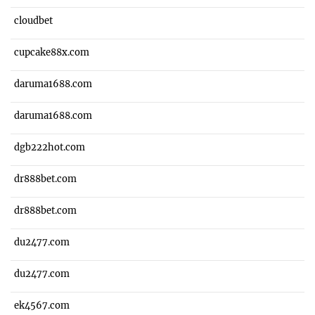
cloudbet
cupcake88x.com
daruma1688.com
daruma1688.com
dgb222hot.com
dr888bet.com
dr888bet.com
du2477.com
du2477.com
ek4567.com