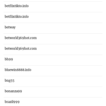
betflixtikto.info
betflixtikto.info
betway
betworld369hot.com
betworld369hot.com
bh99
bluewin8888.info
bng55
bonanza99
brazil999