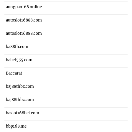
aungpao168.online
autoslot16888.com
autoslot16888.com
ba88th.com
babet555.com
Baccarat
baj88thbz.com
baj88thbz.com
baslot168bet.com
bbp168.me