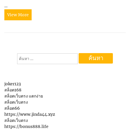
…
View More
ค้นหา
สำหรับ:
joker123
สล็อต168
สล็อตเว็บตรง แตกง่าย
สล็อตเว็บตรง
สล็อต66
https://www.jinda44.xyz
สล็อตเว็บตรง
https://bonus888.life