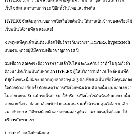
HYPERX บริการ รับทำเว็บพนัน ด้วยผู้ที่มีความชำนาญสำหรับในการทำ
เว็บไซต์พนันมานานกว่า 10 ปีอีกทั้งในไทยและต่างถิ่น
HYPERX จัดเต็มทุกระบบการเปิดเว็บไซต์พนัน ให้ท่านเป็นข้าวของเครื่องใช้
เว็บพนันได้ง่ายที่สุด ลองเลย!
3 เหตุผลที่คุณจำเป็นต้องเลือกใช้บริการกับพวกเรา HYPERX hyperxtech
แบบง่ายๆด้วยผู้ที่มีความเชี่ยวชาญกว่า 10 ปี
ผมเชื่อว่า คุณคงจะต้องการทราบแล้วใช่ไหมล่ะนะครับ? ว่าทำไมคุณถึงจำ
ต้องมาเปิดเว็บพนันกับพวกเรา HYPERX ผู้ให้บริการรับทำเว็บไซต์พนันที่ดี
ที่สุดในขณะนี้ ผมจะบอกเหตุผลกล้วยๆแค่ 3 ข้อเพียงแค่นั้น เพื่อให้คุณตกลง
ใจด้วยตัวเองอีกครั้ง ด้วยเหตุว่าการเปิดเว็บพนันด้วยตัวเองนั้น ผมบอกเลยว่า
ไม่ง่ายเลยขอรับ แม้กระนั้นการมาใช้บริการเปิดเว็บไซต์พนันกับพวกเรานั้น
ง่ายดายยิ่งกว่าปลอกกล้วยเข้าปากแน่นอน รวมทั้งถ้าหากคุณไม่อยากเสีย
เวลากับการหาวิถีทางด้วยตัวเอง มาทดลองดูกันว่า เพราะเหตุใดต้องมาใช้
บริการกับพวกเรา
1. ระบบข้างหลังบ้านดียอด