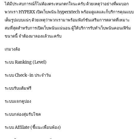
ได้มีประสบการณ์ก็ไม่ต้องตระหนกตกใจนะครับ ด้วยเหตุว่าอย่างที่ผมบอก
พวกเรา HYPERX เปิดเว็บพนัน hyperxtech พร้อมดูแลและก็บริการคุณแบบ
เต็มรูปแบบแน่ๆ ด้วยเหตุว่าพวกเรามาพร้อมฟังก์ชันเสริมการตลาดที่เหมาะ
สมที่สุดสำหรับการเปิดเว็บพนันแน่นอน ผู้ให้บริการรับทำเว็บพนันคอนเฟิร์ม
ขนาดนี้ จำต้องมาลองแล้วนะครับ
เกมวงล้อ
ระบบ Ranking (Level)
ระบบ Check-in ประจำวัน
ระบบรับแต้มฟรี
ระบบแจกคูปอง
ระบบกล่องสุ่มรับโชค
ระบบ Affilate (ชี้แนะเพื่อนพ้อง)