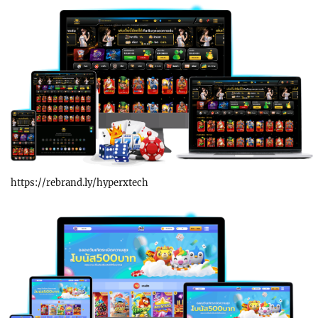
https://rebrand.ly/hyperxtech