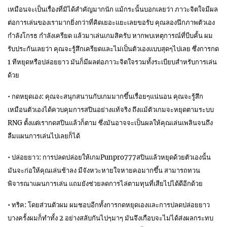
เหมือนจะเป็นเรื่องที่มิได้สำคัญมากนัก แม้กระนั้นบอกเลยว่า ภาวะจิตใจมีผล
ต่อการเล่นของเรามากยิ่งกว่าที่คิดเยอะแยะเลยขอรับ คุณลองนึกภาพตัวเอง
กำลังโกรธ กำลังเครียด แล้วมาเล่นเกมสิครับ หากพบเหตุการณ์ที่บีบคั้น ผม
รับประกันเลยว่า คุณจะรู้สึกเครียดและไม่เป็นตัวเองแบบสุดๆไปเลย ซึ่งการกด
1 ทีหยุดหรือปล่อยยาว มันก็มีผลต่อภาวะจิตใจรวมทั้งระเบียบสำหรับการเล่น
ด้วย
• กดหยุดเอง: คุณจะสนุกสนานกับเกมมากขึ้นเรื่อยๆแน่นอน คุณจะรู้สึก
เหมือนตัวเองได้ควบคุมการสปินอย่างแท้จริง ถึงแม้ตัวเกมจะหยุดตามระบบ
RNG ตั้งแต่เรากดสปินแล้วก็ตาม ซึ่งมันอาจจะเป็นผลให้คุณเล่นเพลินจนถึง
ลืมแผนการเล่นไปเลยก็ได้
• ปล่อยยาว: การปลดปล่อยให้เกมPunpro777สปินแล้วหยุดด้วยตัวเองนั้น
มันจะก่อให้คุณเล่นช้าลง มีจังหวะหายใจหายคอมากขึ้น สามารถทวน
พิจารณาแผนการเล่น แถมยังช่วยลดการไล่ตามทุนที่เสียไปได้ดีอีกด้วย
• ทริค: โดยส่วนตัวผม ผมชอบอีกทั้งการกดหยุดเองและการปลดปล่อยยาว
บางครั้งผมก็ทำทั้ง 2 อย่างสลับกันไปๆมาๆ มันจึงเกือบจะไม่ได้ส่งผลกระทบ