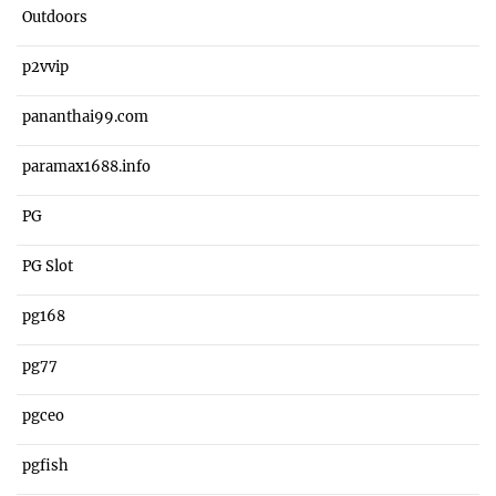
Outdoors
p2vvip
pananthai99.com
paramax1688.info
PG
PG Slot
pg168
pg77
pgceo
pgfish