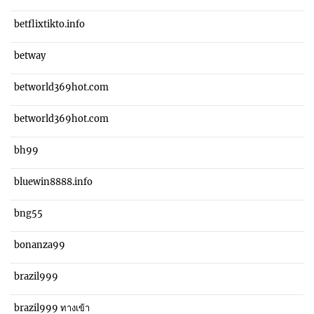
betflixtikto.info
betway
betworld369hot.com
betworld369hot.com
bh99
bluewin8888.info
bng55
bonanza99
brazil999
brazil999 ทางเข้า