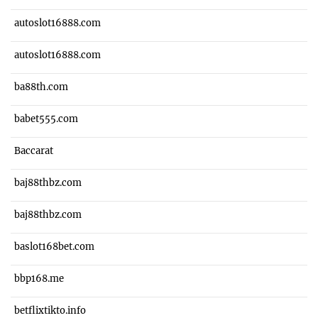
autoslot16888.com
autoslot16888.com
ba88th.com
babet555.com
Baccarat
baj88thbz.com
baj88thbz.com
baslot168bet.com
bbp168.me
betflixtikto.info