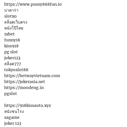
https://www.pussy888fun.io
บาคาร่า
slotxo
สล็อตเว็บตรง
หนังโป๊ไทย
1xbet
funny18
kiss918
pg slot
joker123
สล็อต777
tokyoslot88
https://betwayvietnam.com
https://jokerasia.net
https://moodeng.in
pgslot
https://918kissauto.xyz
หนังชนโรง
sagame
joker 123