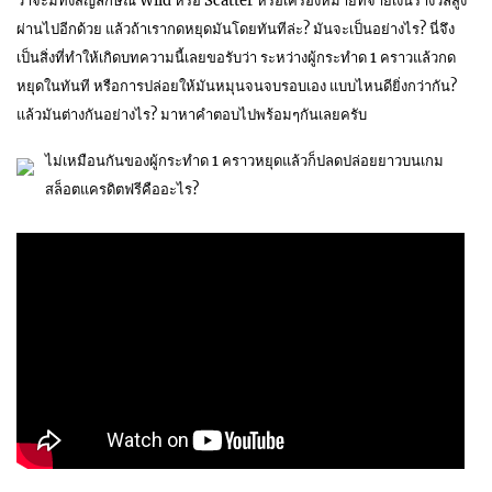
ว่าจะมีทั้งสัญลักษณ์ Wild หรือ Scatter หรือเครื่องหมายที่จ่ายเงินรางวัลสูง
ผ่านไปอีกด้วย แล้วถ้าเรากดหยุดมันโดยทันทีล่ะ? มันจะเป็นอย่างไร? นี่จึง
เป็นสิ่งที่ทำให้เกิดบทความนี้เลยขอรับว่า ระหว่างผู้กระทำด 1 คราวแล้วกด
หยุดในทันที หรือการปล่อยให้มันหมุนจนจบรอบเอง แบบไหนดียิ่งกว่ากัน?
แล้วมันต่างกันอย่างไร? มาหาคำตอบไปพร้อมๆกันเลยครับ
ไม่เหมือนกันของผู้กระทำด 1 คราวหยุดแล้วก็ปลดปล่อยยาวบนเกม
สล็อตแครดิตฟรีคืออะไร?