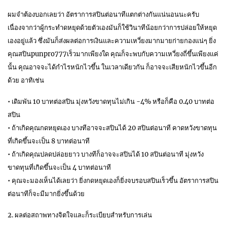
ผมจำต้องบอกเลยว่า อัตราการสปินต่อนาทีแตกต่างกันแน่นอนนะครับ
เนื่องจากว่าผู้กระทำดหยุดด้วยตัวเองมันก็ใช้วินาทีน้อยกว่าการปล่อยให้หยุด
เองอยู่แล้ว ซึ่งมันก็ส่งผลต่อการเงินและความเหวี่ยงมากมายก่ายกองแน่ๆ ยิ่ง
คุณสปินpunpro777เร็วมากเพียงใด คุณก็จะพบกับความเหวี่ยงถี่ขึ้นเพียงแค่
นั้น คุณอาจจะได้กำไรหนักไวขึ้น ในเวลาเดียวกัน ก็อาจจะเสียหนักไวขึ้นอีก
ด้วย อาทิเช่น
• เดิมพัน 10 บาทต่อสปิน มุ่งหวังขาดทุนไม่เกิน -4% หรือก็คือ 0.40 บาทต่อ
สปิน
• ถ้าเกิดคุณกดหยุดเอง บางทีอาจจะสปินได้ 20 สปินต่อนาที คาดหวังขาดทุน
ที่เกิดขึ้นจะเป็น 8 บาทต่อนาที
• ถ้าเกิดคุณปลดปล่อยยาว บางทีก็อาจจะสปินได้ 10 สปินต่อนาที มุ่งหวัง
ขาดทุนที่เกิดขึ้นจะเป็น 4 บาทต่อนาที
• คุณจะมองเห็นได้เลยว่า ยิ่งกดหยุดเองก็ยิ่งจบรอบสปินเร็วขึ้น อัตราการสปิน
ต่อนาทีก็จะมีมากยิ่งขึ้นด้วย
2. ผลต่อสถาพทางจิตใจและก็ระเบียบสำหรับการเล่น