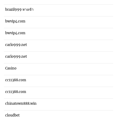
brazil999 ทางเข้า
bwvip4.com
bwvip4.com
carlo999.net
carlo999.net
Casino
cc11388.com
cc11388.com
chinatown888.win
cloudbet