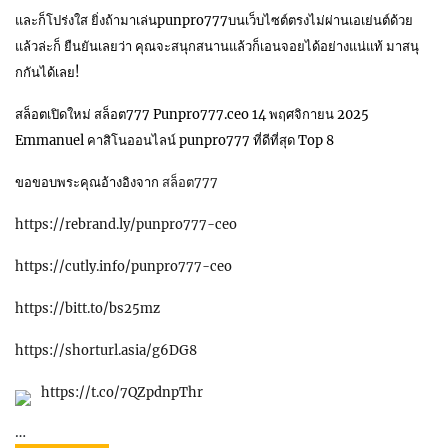
และก็โปร่งใส ยิ่งถ้ามาเล่นpunpro777บนเว็บไซต์ตรงไม่ผ่านเอเย่นต์ด้วย
แล้วล่ะก็ ยืนยันเลยว่า คุณจะสนุกสนานแล้วก็เอนจอยได้อย่างแน่แท้ มาสนุ
กกันได้เลย!
สล็อตเปิดใหม่ สล็อต777 Punpro777.ceo 14 พฤศจิกายน 2025
Emmanuel คาสิโนออนไลน์ punpro777 ที่ดีที่สุด Top 8
ขอขอบพระคุณอ้างอิงจาก
สล็อต777
https://rebrand.ly/punpro777-ceo
https://cutly.info/punpro777-ceo
https://bitt.to/bs25mz
https://shorturl.asia/g6DG8
https://t.co/7QZpdnpThr
…