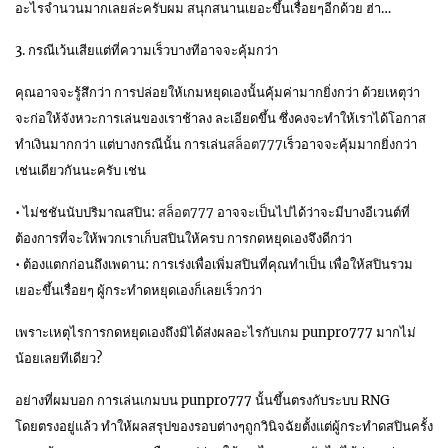
อะไรจำนวนมากเลยล่ะครับผม สนุกสนานเยอะขึ้นเรื่อยๆอีกด้วย ฮ่า…
3. กรณีเว้นเสียแต่ที่ความเร็วบางทีอาจจะคุ้มกว่า
คุณอาจจะรู้สึกว่า การปล่อยให้เกมหยุดเองนั้นคุ้มค่ามากยิ่งกว่า ด้วยเหตุว่า
จะก่อให้จังหวะการเล่นของเราช้าลง ละเอียดขึ้น ซึ่งคงจะทำให้เราได้โอกาส
ทำเงินมากกว่า แต่บางกรณีนั้น การเล่น
สล็อต777
เร็วอาจจะคุ้มมากยิ่งกว่า
เช่นเดียวกันนะครับ เช่น
• ไม่ชชันนับปริมาณสปิน:
สล็อต777
อาจจะเป็นไปได้ว่าจะมีบางอีเวนต์ที่
ต้องการที่จะให้พวกเราเก็บสปินให้ครบ การกดหยุดเองจึงดีกว่า
• ต้องแตกก่อนถึงเพดาน: การเร่งเพื่อเพิ่มสปินที่คุณทำเป็น เพื่อให้สปินรวม
เยอะขึ้นเรื่อยๆ ผู้กระทำดหยุดเองก็เลยเร็วกว่า
เพราะเหตุไรการกดหยุดเองถึงมิได้ส่งผลอะไรกับเกม punpro777 มากไม่
น้อยเลยทีเดียว?
อย่างที่ผมบอก การเล่นเกมบน punpro777 นั้นขึ้นตรงกับระบบ RNG
โดยตรงอยู่แล้ว ทำให้ผลสรุปของรอบต่างๆถูกวินิจฉัยตั้งแต่ผู้กระทำดสปินครั้ง