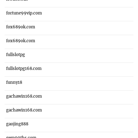
fortune99vip.com
fox689ok.com
fox689ok.com
fullslotpg
fullslotpg168.com
funny18
gachawin168.com
gachawin168.com
gaojing888
gem99ths.com