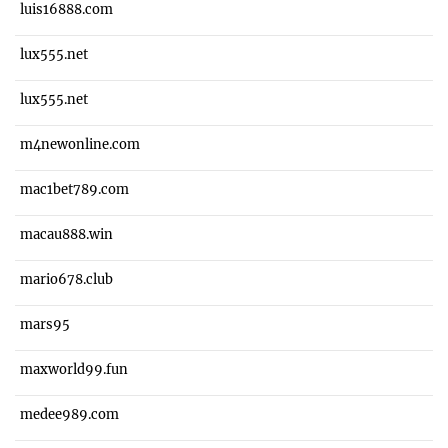
luis16888.com
lux555.net
lux555.net
m4newonline.com
mac1bet789.com
macau888.win
mario678.club
mars95
maxworld99.fun
medee989.com