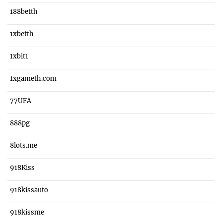
188betth
1xbetth
1xbit1
1xgameth.com
77UFA
888pg
8lots.me
918Kiss
918kissauto
918kissme