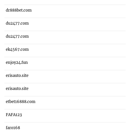
dr888bet.com
du2477.com
du2477.com
ek4567.com
enjoy24.fun
erisauto.site
erisauto.site
etbet16888.com
FAFA123
faro168