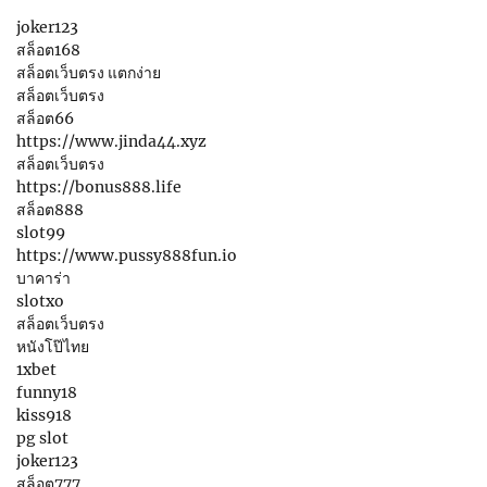
joker123
สล็อต168
สล็อตเว็บตรง แตกง่าย
สล็อตเว็บตรง
สล็อต66
https://www.jinda44.xyz
สล็อตเว็บตรง
https://bonus888.life
สล็อต888
slot99
https://www.pussy888fun.io
บาคาร่า
slotxo
สล็อตเว็บตรง
หนังโป๊ไทย
1xbet
funny18
kiss918
pg slot
joker123
สล็อต777