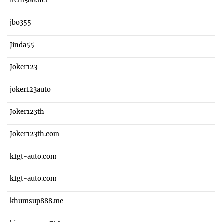
item388.net
jbo355
Jinda55
Joker123
joker123auto
Joker123th
Joker123th.com
k1gt-auto.com
k1gt-auto.com
khumsup888.me