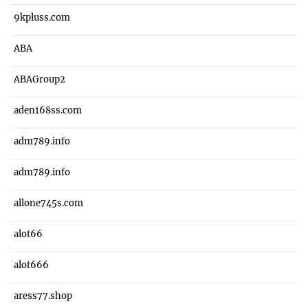
9kpluss.com
ABA
ABAGroup2
aden168ss.com
adm789.info
adm789.info
allone745s.com
alot66
alot666
aress77.shop