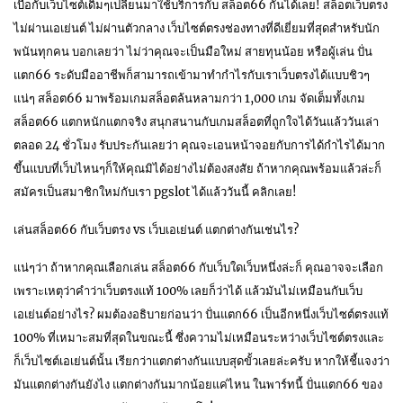
เบื่อกับเว็บไซต์เดิมๆเปลี่ยนมาใช้บริการกับ สล็อต66 กันได้เลย! สล็อตเว็บตรง
ไม่ผ่านเอเย่นต์ ไม่ผ่านตัวกลาง เว็บไซต์ตรงช่องทางที่ดีเยี่ยมที่สุดสำหรับนัก
พนันทุกคน บอกเลยว่า ไม่ว่าคุณจะเป็นมือใหม่ สายทุนน้อย หรือผู้เล่น ปั่น
แตก66 ระดับมืออาชีพก็สามารถเข้ามาทำกำไรกับเราเว็บตรงได้แบบชิวๆ
แน่ๆ สล็อต66 มาพร้อมเกมสล็อตล้นหลามกว่า 1,000 เกม จัดเต็มทั้งเกม
สล็อต66 แตกหนักแตกจริง สนุกสนานกับเกมสล็อตที่ถูกใจได้วันแล้ววันเล่า
ตลอด 24 ชั่วโมง รับประกันเลยว่า คุณจะเอนหน้าจอยกับการได้กำไรได้มาก
ขึ้นแบบที่เว็บไหนๆก็ให้คุณมิได้อย่างไม่ต้องสงสัย ถ้าหากคุณพร้อมแล้วล่ะก็
สมัครเป็นสมาชิกใหม่กับเรา pgslot ได้แล้ววันนี้ คลิกเลย!
เล่นสล็อต66 กับเว็บตรง vs เว็บเอเย่นต์ แตกต่างกันเช่นไร?
แน่ๆว่า ถ้าหากคุณเลือกเล่น สล็อต66 กับเว็บใดเว็บหนึ่งล่ะก็ คุณอาจจะเลือก
เพราะเหตุว่าคำว่าเว็บตรงแท้ 100% เลยก็ว่าได้ แล้วมันไม่เหมือนกับเว็บ
เอเย่นต์อย่างไร? ผมต้องอธิบายก่อนว่า ปั่นแตก66 เป็นอีกหนึ่งเว็บไซต์ตรงแท้
100% ที่เหมาะสมที่สุดในขณะนี้ ซึ่งความไม่เหมือนระหว่างเว็บไซต์ตรงและ
ก็เว็บไซต์เอเย่นต์นั้น เรียกว่าแตกต่างกันแบบสุดขั้วเลยล่ะครับ หากให้ชี้แจงว่า
มันแตกต่างกันยังไง แตกต่างกันมากน้อยแค่ไหน ในพาร์ทนี้ ปั่นแตก66 ของ