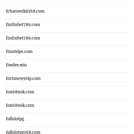
fcharoenkit168.com
finfinbet789.com
finfinbet789.com
finnivips.com
fiwdee.win
fortune99vip.com
fox689ok.com
fox689ok.com
fullslotpg
fullslotpg168.com