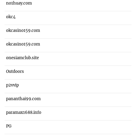
no1huay.com
okc4
okcasino159.com
okcasino159.com
onesiamclub.site
Outdoors
p2vvip
pananthai99.com
paramax1688.info
PG