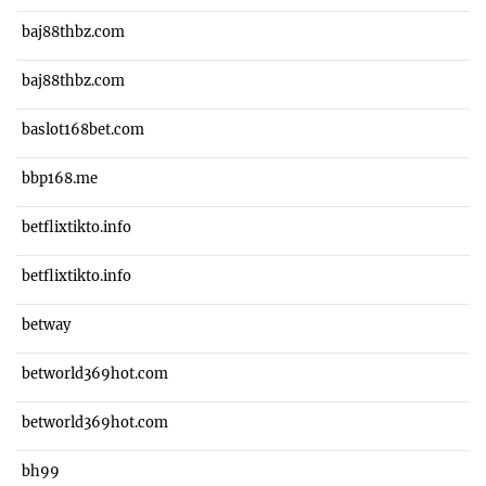
baj88thbz.com
baj88thbz.com
baslot168bet.com
bbp168.me
betflixtikto.info
betflixtikto.info
betway
betworld369hot.com
betworld369hot.com
bh99