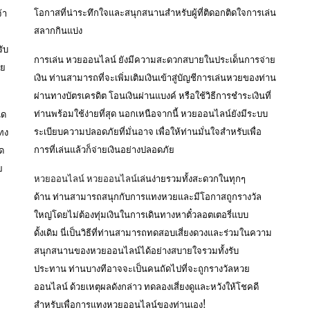
โอกาสที่น่าระทึกใจและสนุกสนานสำหรับผู้ที่ติดอกติดใจการเล่น
้า
สลากกินแบ่ง
รับ
การเล่น หวยออนไลน์ ยังมีความสะดวกสบายในประเด็นการจ่าย
ีย
เงิน ท่านสามารถที่จะเพิ่มเติมเงินเข้าสู่บัญชีการเล่นหวยของท่าน
ผ่านทางบัตรเครดิต โอนเงินผ่านแบงค์ หรือใช้วิธีการชำระเงินที่
ท่านพร้อมใช้ง่ายที่สุด นอกเหนือจากนี้ หวยออนไลน์ยังมีระบบ
นด
ระเบียบความปลอดภัยที่มั่นอาจ เพื่อให้ท่านมั่นใจสำหรับเพื่อ
แทง
การที่เล่นแล้วก็จ่ายเงินอย่างปลอดภัย
ิด
ย
หวยออนไลน์ หวยออนไลน์
เล่นง่ายรวมทั้งสะดวกในทุกๆ
ด้าน ท่านสามารถสนุกกับการแทงหวยและมีโอกาสถูกรางวัล
ใหญ่โดยไม่ต้องทุ่มเงินในการเดินทางหาตั๋วลอตเตอรี่แบบ
ดั้งเดิม นี่เป็นวิธีที่ท่านสามารถทดสอบเสี่ยงดวงและร่วมในความ
สนุกสนานของหวยออนไลน์ได้อย่างสบายใจรวมทั้งรับ
ประทาน ท่านบางทีอาจจะเป็นคนถัดไปที่จะถูกรางวัลหวย
ออนไลน์ ด้วยเหตุผลดังกล่าว ทดลองเสี่ยงดูและหวังให้โชคดี
สำหรับเพื่อการแทงหวยออนไลน์ของท่านเอง!