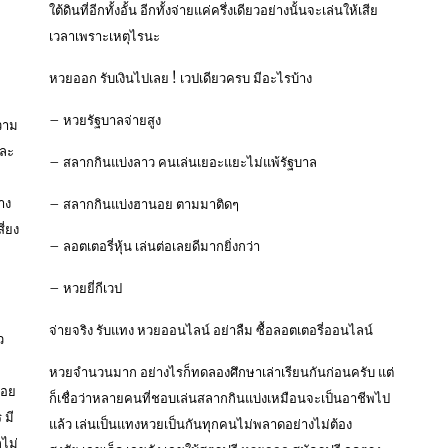
ใต้ดินที่อีกทั้งอั้น อีกทั้งจ่ายแค่ครึ่งเดียวอย่างนั้นจะเล่นให้เสีย
เวลาเพราะเหตุไรนะ
หวยออก รับเงินไปเลย ! เวปเดียวครบ มีอะไรบ้าง
– หวยรัฐบาลจ่ายสูง
ความ
่ละ
– สลากกินแบ่งลาว คนเล่นเยอะแยะไม่แพ้รัฐบาล
่าง
– สลากกินแบ่งฮานอย ตามมาติดๆ
ี่ยง
– ลอตเตอรี่หุ้น เล่นต่อเลยดีมากยิ่งกว่า
– หวยยี่กีเวป
จ่ายจริง รับแทง หวยออนไลน์ อย่าลืม ซื้อลอตเตอรี่ออนไลน์
ว
หวยจำนวนมาก อย่างไรก็ทดลองศึกษาเล่าเรียนกันก่อนครับ แต่
้อย
ก็เชื่อว่าหลายคนที่ชอบเล่นสลากกินแบ่งเหมือนจะเป็นอาชีพไป
 มี
แล้ว เล่นเป็นแทงหวยเป็นกันทุกคนไม่พลาดอย่างไม่ต้อง
กไม่