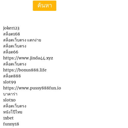
joker123
สล็อต168
สล็อตเว็บตรง แตกง่าย
สล็อตเว็บตรง
สล็อต66
https://www.jinda44.xyz
สล็อตเว็บตรง
https://bonus888.life
สล็อต888
slot99
https://www.pussy888fun.io
บาคาร่า
slotxo
สล็อตเว็บตรง
หนังโป๊ไทย
1xbet
funny18