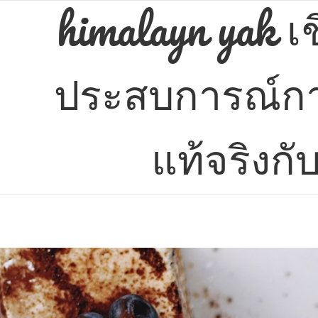
Skip
himalayn yak เ
to
content
ประสบการณ์การ
แท้จริงก