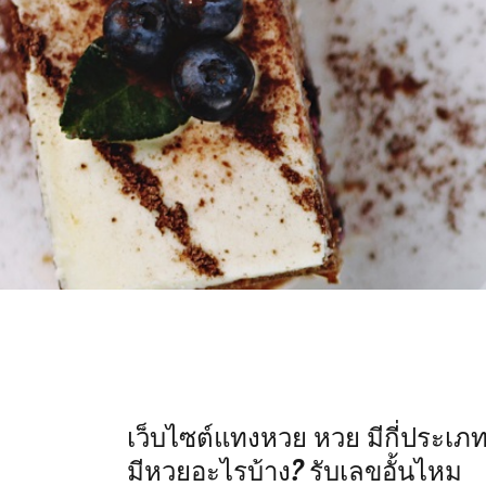
เว็บไซต์แทงหวย หวย มีกี่ประเภ
มีหวยอะไรบ้าง? รับเลขอั้นไหม