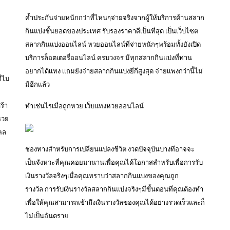
ค้ำประกันจ่ายหนักกว่าที่ไหนๆจ่ายจริงจากผู้ให้บริการด้านสลาก
กินแบ่งชั้นยอดของประเทศ รับรองราคาดีเป็นที่สุด เป็นเว็บไซต
สลากกินแบ่งออนไลน์ หวยออนไลน์ที่จ่ายหนักๆพร้อมทั้งยังเปิด
บริการล็อตเตอรี่ออนไลน์ ครบวงจร มีทุกสลากกินแบ่งที่ท่าน
อยากได้เเทง เเถมยังจ่ายสลากกินแบ่งยี่กีสูงสุด จ่ายเเพงกว่านี้ไม่
่ไม่
มีอีกเเล้ว
ร้า
ทำเช่นไรเมื่อถูกหวย เว็บแทงหวยออนไลน์
หวย
คคล
ช่องทางสำหรับการเปลี่ยนแปลงชีวิต งวดปัจจุบันบางทีอาจจะ
เป็นจังหวะที่คุณคอยมานานเพื่อคุณได้โอกาสสำหรับเพื่อการรับ
เงินรางวัลจริงๆเมื่อคุณทราบว่าสลากกินแบ่งของคุณถูก
รางวัล การรับเงินรางวัลสลากกินแบ่งจริงๆมีขั้นตอนที่คุณต้องทำ
เพื่อให้คุณสามารถเข้าถึงเงินรางวัลของคุณได้อย่างรวดเร็วและก็
ไม่เป็นอันตราย