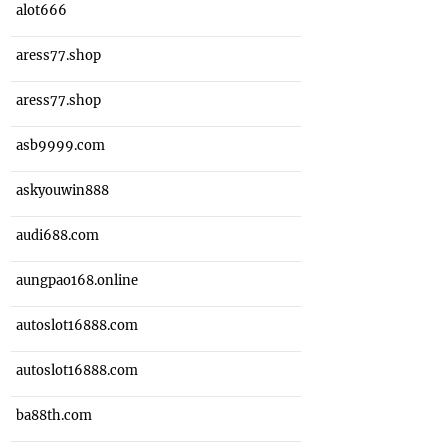
alot666
aress77.shop
aress77.shop
asb9999.com
askyouwin888
audi688.com
aungpao168.online
autoslot16888.com
autoslot16888.com
ba88th.com