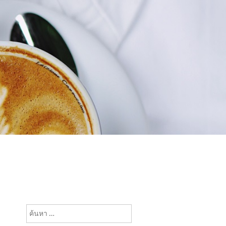
ค้นหา
สำหรับ: