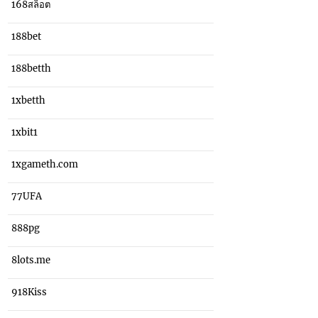
168สล็อต
188bet
188betth
1xbetth
1xbit1
1xgameth.com
77UFA
888pg
8lots.me
918Kiss