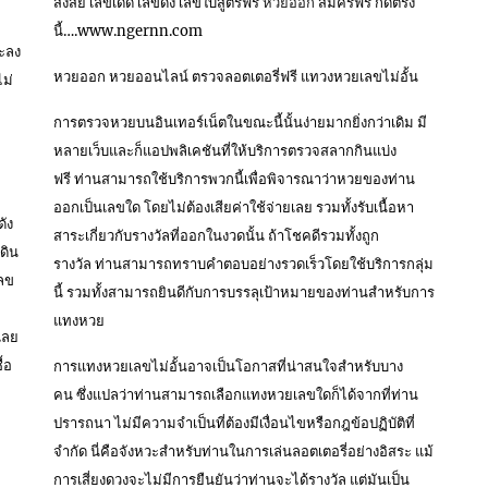
สงสัย เลขเด็ด เลขดัง เลขใบ้สูตรฟรี
หวยออก
สมัครฟรี กดตรง
นี้….www.ngernn.com
จะลง
หวยออก หวยออนไลน์ ตรวจลอตเตอรี่ฟรี แทวงหวยเลขไม่อั้น
ไม่
การตรวจหวยบนอินเทอร์เน็ตในขณะนี้นั้นง่ายมากยิ่งกว่าเดิม มี
หลายเว็บและก็แอปพลิเคชันที่ให้บริการตรวจสลากกินแบ่ง
ฟรี ท่านสามารถใช้บริการพวกนี้เพื่อพิจารณาว่าหวยของท่าน
ออกเป็นเลขใด โดยไม่ต้องเสียค่าใช้จ่ายเลย รวมทั้งรับเนื้อหา
ัง
สาระเกี่ยวกับรางวัลที่ออกในงวดนั้น ถ้าโชคดีรวมทั้งถูก
ดิน
รางวัล ท่านสามารถทราบคำตอบอย่างรวดเร็วโดยใช้บริการกลุ่ม
เลข
นี้ รวมทั้งสามารถยินดีกับการบรรลุเป้าหมายของท่านสำหรับการ
แทงหวย
เลย
้อ
การแทงหวยเลขไม่อั้นอาจเป็นโอกาสที่น่าสนใจสำหรับบาง
คน ซึ่งแปลว่าท่านสามารถเลือกแทงหวยเลขใดก็ได้จากที่ท่าน
ปรารถนา ไม่มีความจำเป็นที่ต้องมีเงื่อนไขหรือกฎข้อปฏิบัติที่
จำกัด นี่คือจังหวะสำหรับท่านในการเล่นลอตเตอรี่อย่างอิสระ แม้
การเสี่ยงดวงจะไม่มีการยืนยันว่าท่านจะได้รางวัล แต่มันเป็น