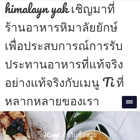
Skip
himalayn yak เชิญมาที่
to
content
ร้านอาหารหิมาลัยยักษ์
เพื่อประสบการณ์การรับ
ประทานอาหารที่แท้จริง
อย่างแท้จริงกับเมนู Ti ที่
หลากหลายของเรา
Tog
Home
เว็บซื้อหวย