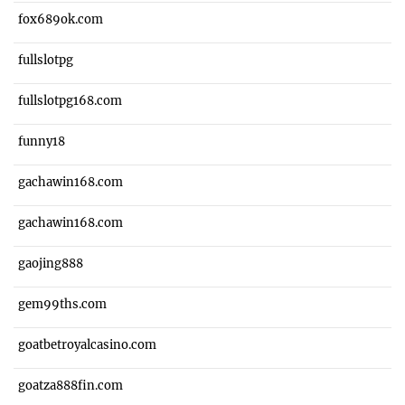
fox689ok.com
fullslotpg
fullslotpg168.com
funny18
gachawin168.com
gachawin168.com
gaojing888
gem99ths.com
goatbetroyalcasino.com
goatza888fin.com