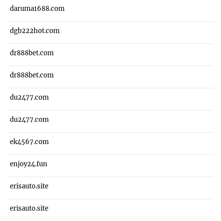
daruma1688.com
dgb222hot.com
dr888bet.com
dr888bet.com
du2477.com
du2477.com
ek4567.com
enjoy24.fun
erisauto.site
erisauto.site