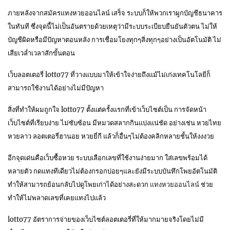
ภายหลังจากสมัครแทงหวยออนไลน์ เสร็จ ระบบก็ให้พวกเราผูกบัญชีธนาคาร
ในทันที ซึ่งจุดนี้ไม่เป็นอันตรายด้วยเหตุว่ามีระบบระเบียบยืนยันตัวตน ไม่ให้
บัญชีผิดหรือมีปัญหาตอนหลัง การเชื่อมโยงทุกๆสิ่งทุกๆอย่างเป็นอัตโนมัติ ไม่
เสียเวล่ำเวลาสักขั้นตอน
เว็บลอตเตอรี่ lotto77 ที่วางแบบมาให้เข้าใจง่ายถึงแม้ไม่เก่งเทคโนโลยีก็
สามารถใช้งานได้อย่างไม่มีปัญหา
สิ่งที่ทำให้ผมถูกใจ lotto77 ตั้งแต่ครั้งแรกที่เข้าเว็บไซต์เป็น การจัดหน้า
เว็บไซต์ที่เรียบง่าย ไม่ซับซ้อน มีหมวดสลากกินแบ่งแน่ชัด อย่างเช่น หวยไทย
หวยลาว ลอตเตอรี่ฮานอย หวยยี่กี แล้วก็อื่นๆไม่ต้องคลิกหลายชั้นให้งงงวย
อีกจุดเด่นคือเว็บซื้อหวย ระบบเลือกเลขที่ใช้งานง่ายมาก ใส่เลขพร้อมได้
หลายตัว กดแทงทีเดียวไม่ต้องกรอกบ่อยๆและยังมีระบบบันทึกโพยอัตโนมัติ
ทำให้สามารถย้อนกลับไปดูโพยเก่าได้อย่างสะดวก
แทงหวยออนไลน์
ช่วย
ทำให้ไม่พลาดเลขที่เคยแทงไปแล้ว
lotto77 อัตราการจ่ายของเว็บไซต์ลอตเตอรี่ที่ให้มากมายจริงโดยไม่มี