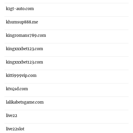
k1gt-auto.com
khumsup888.me
kingromans789.com
kingxxxbet123.com
kingxxxbet123.com
kitti999vip.com
ktv4sd.com
lalikabetsgame.com
live22
live22slot