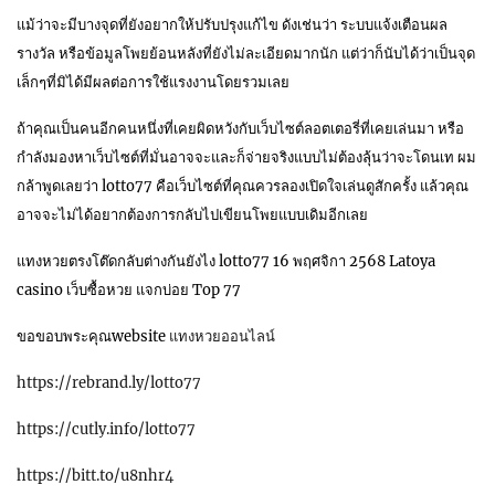
แม้ว่าจะมีบางจุดที่ยังอยากให้ปรับปรุงแก้ไข ดังเช่นว่า ระบบแจ้งเตือนผล
รางวัล หรือข้อมูลโพยย้อนหลังที่ยังไม่ละเอียดมากนัก แต่ว่าก็นับได้ว่าเป็นจุด
เล็กๆที่มิได้มีผลต่อการใช้แรงงานโดยรวมเลย
ถ้าคุณเป็นคนอีกคนหนึ่งที่เคยผิดหวังกับเว็บไซต์ลอตเตอรี่ที่เคยเล่นมา หรือ
กำลังมองหาเว็บไซต์ที่มั่นอาจจะและก็จ่ายจริงแบบไม่ต้องลุ้นว่าจะโดนเท ผม
กล้าพูดเลยว่า lotto77 คือเว็บไซต์ที่คุณควรลองเปิดใจเล่นดูสักครั้ง แล้วคุณ
อาจจะไม่ได้อยากต้องการกลับไปเขียนโพยแบบเดิมอีกเลย
แทงหวยตรงโต๊ดกลับต่างกันยังไง lotto77 16 พฤศจิกา 2568 Latoya
casino เว็บซื้อหวย แจกบ่อย Top 77
ขอขอบพระคุณwebsite
แทงหวยออนไลน์
https://rebrand.ly/lotto77
https://cutly.info/lotto77
https://bitt.to/u8nhr4