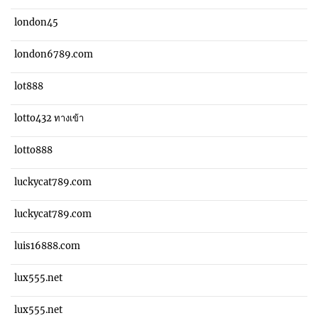
london45
london6789.com
lot888
lotto432 ทางเข้า
lotto888
luckycat789.com
luckycat789.com
luis16888.com
lux555.net
lux555.net