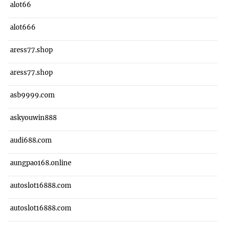
alot66
alot666
aress77.shop
aress77.shop
asb9999.com
askyouwin888
audi688.com
aungpao168.online
autoslot16888.com
autoslot16888.com