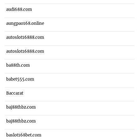
audi688.com
aungpao168.online
autoslot16888.com
autoslot16888.com
ba88th.com
babet555.com
Baccarat
baj88thbz.com
baj88thbz.com
baslot168bet.com