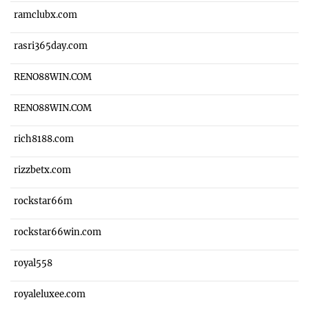
ramclubx.com
rasri365day.com
RENO88WIN.COM
RENO88WIN.COM
rich8188.com
rizzbetx.com
rockstar66m
rockstar66win.com
royal558
royaleluxee.com