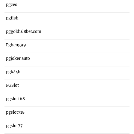
pgceo
pgfish
pggold168bet.com
Pgheng99
pgjoker auto
pgk44b
PGSlot
pgslot168
pgslot718
pgslot77