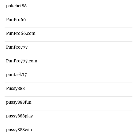
pokebet88
PunPro66
PunPro66.com
PunPro777
PunPro777.com
puntaek77
Pussy888
pussy888fun
pussy888play
pussy888win