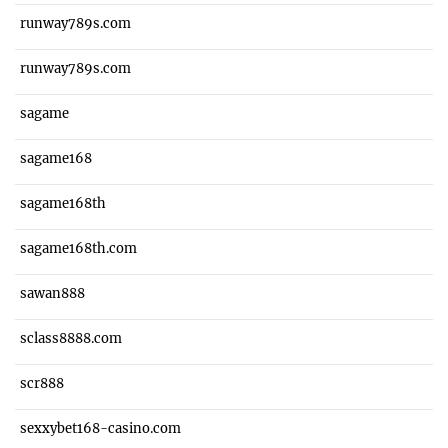
runway789s.com
runway789s.com
sagame
sagame168
sagame168th
sagame168th.com
sawan888
sclass8888.com
scr888
sexxybet168-casino.com