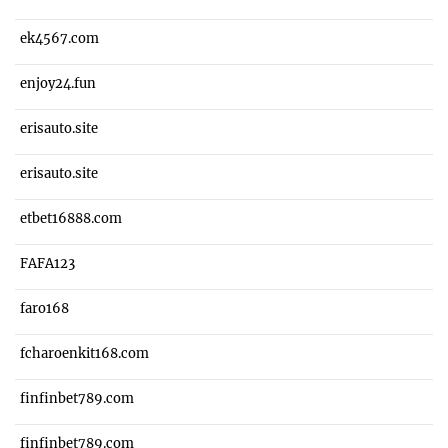
ek4567.com
enjoy24.fun
erisauto.site
erisauto.site
etbet16888.com
FAFA123
faro168
fcharoenkit168.com
finfinbet789.com
finfinbet789.com