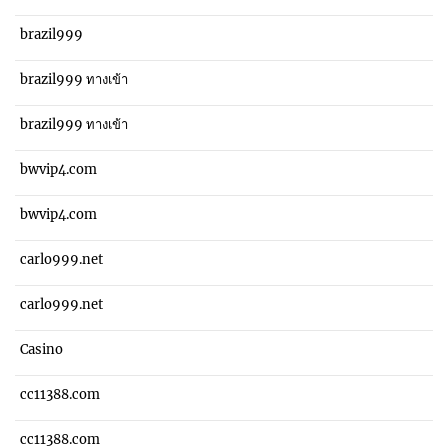
brazil999
brazil999 ทางเข้า
brazil999 ทางเข้า
bwvip4.com
bwvip4.com
carlo999.net
carlo999.net
Casino
cc11388.com
cc11388.com