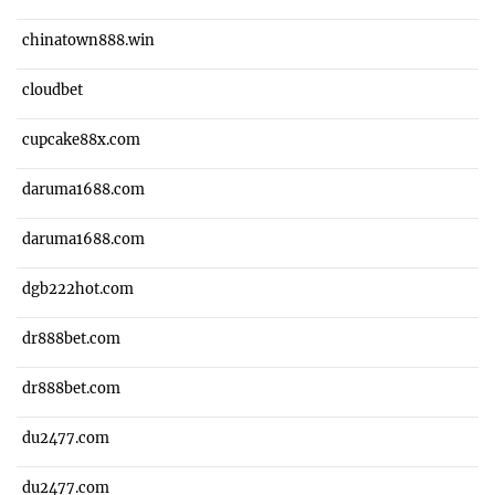
chinatown888.win
cloudbet
cupcake88x.com
daruma1688.com
daruma1688.com
dgb222hot.com
dr888bet.com
dr888bet.com
du2477.com
du2477.com