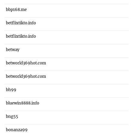
bbp168.me
betflixtikto.info
betflixtikto.info
betway
betworld369hot.com
betworld369hot.com
bh99
bluewin8888.info
bng55
bonanza99