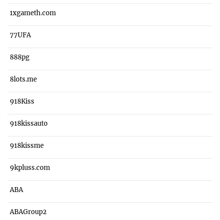
1xgameth.com
77UFA
888pg
8lots.me
918Kiss
918kissauto
918kissme
9kpluss.com
ABA
ABAGroup2