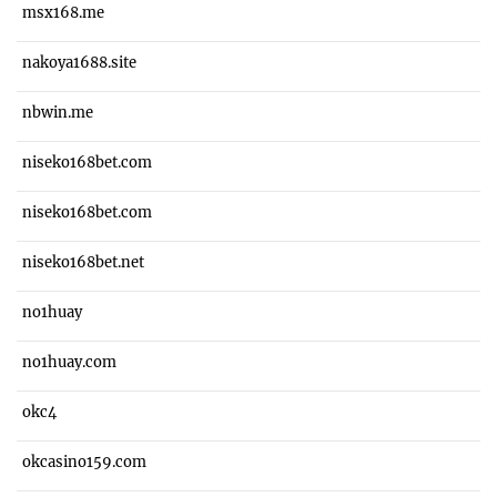
msx168.me
nakoya1688.site
nbwin.me
niseko168bet.com
niseko168bet.com
niseko168bet.net
no1huay
no1huay.com
okc4
okcasino159.com