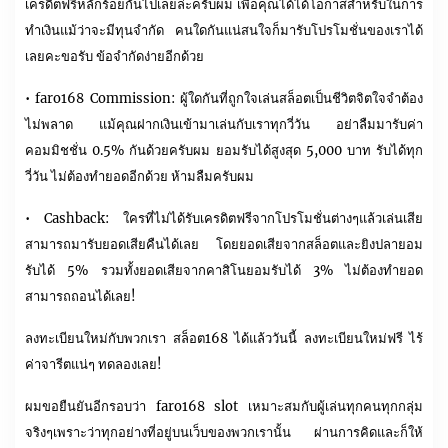
เครดิตฟรีหลักร้อยกันไปเลยล่ะครับผม เพื่อคุณได้ได้โอกาสสำหรับในการ
ทำเงินแม้ว่าจะมีทุนจำกัด คนใดกันแน่สนใจก็มารับโปรโมชั่นของเราได้
เลยคะขอรับ ข้อจำกัดง่ายอีกด้วย
• faro168 Commission: ผู้ใดกันที่ถูกใจเล่นสล็อตเป็นชีวิตจิตใจจำต้อง
ไม่พลาด แม้คุณฝากเงินเข้ามาเล่นกับเราทุกวี่วัน อย่าลืมมารับค่า
คอมมิชชั่น 0.5% กันด้วยครับผม ยอมรับได้สูงสุด 5,000 บาท รับได้ทุก
วี่วัน ไม่ต้องทำยอดอีกด้วย ห้ามลืมครับผม
• Cashback: ใครที่ไม่ได้รับเครดิตฟรีจากโปรโมชั่นต่างๆแล้วเล่นเสีย
สามารถมารับยอดเสียคืนได้เลย โดยยอดเสียจากสล็อตและยิงปลายอม
รับได้ 5% รวมทั้งยอดเสียจากคาสิโนยอมรับได้ 3% ไม่ต้องทำยอด
สามารถถอนได้เลย!
ลงทะเบียนใหม่กับพวกเรา สล็อต168 ได้แล้ววันนี้ ลงทะเบียนใหม่ฟรี ไร้
ค่าจารีตแน่ๆ ทดลองเลย!
ผมขอยืนยันอีกรอบว่า faro168 slot เหมาะสมกับผู้เล่นทุกคนทุกกลุ่ม
จริงๆเพราะว่าทุกอย่างที่อยู่บนเว็บของพวกเรานั้น ผ่านการคิดและก็ให้