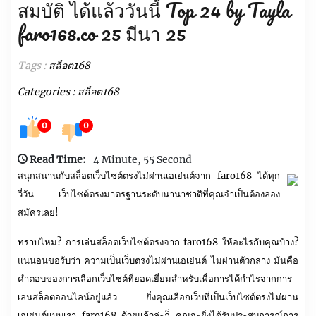
สมบัติ ได้แล้ววันนี้ Top 24 by Tayla
faro168.co 25 มีนา 25
Tags :
สล็อต168
Categories :
สล็อต168
0
0
Read Time:
4 Minute, 55 Second
สนุกสนานกับสล็อตเว็บไซต์ตรงไม่ผ่านเอเย่นต์จาก faro168 ได้ทุก
วี่วัน เว็บไซต์ตรงมาตรฐานระดับนานาชาติที่คุณจำเป็นต้องลอง
สมัครเลย!
ทราบไหม? การเล่นสล็อตเว็บไซต์ตรงจาก faro168 ให้อะไรกับคุณบ้าง?
แน่นอนขอรับว่า ความเป็นเว็บตรงไม่ผ่านเอเย่นต์ ไม่ผ่านตัวกลาง มันคือ
คำตอบของการเลือกเว็บไซต์ที่ยอดเยี่ยมสำหรับเพื่อการได้กำไรจากการ
เล่นสล็อตออนไลน์อยู่แล้ว ยิ่งคุณเลือกเว็บที่เป็นเว็บไซต์ตรงไม่ผ่าน
เอเย่นต์แบบเรา faro168 ด้วยแล้วล่ะก็ คุณจะยิ่งได้รับประสบการณ์การ