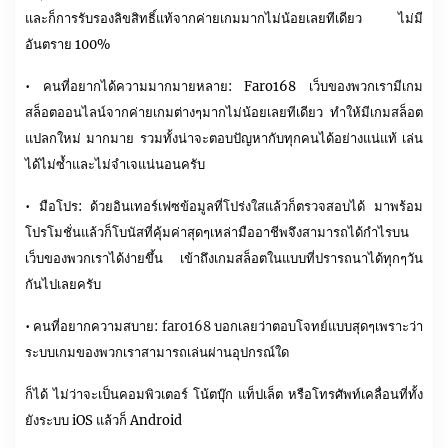
และก็การรับรองลิขสิทธิ์แท้จากค่ายเกมมากไม่น้อยเลยทีเดียว ไม่มี
อันตราย 100%
• คนที่อยากได้ความมากมายหลาย: Faro168 เว็บของพวกเรามีเกม
สล็อตออนไลน์จากค่ายเกมต่างๆมากไม่น้อยเลยทีเดียว ทำให้มีเกมสล็อต
แปลกใหม่ มากมาย รวมทั้งน่าจะตอบปัญหากับทุกคนได้อย่างแน่แท้ เล่น
ได้ไม่ซ้ำและไม่จำเจแน่นอนครับ
• มือโปร: ด้วยอินเทอร์เฟซข้อมูลที่โปร่งใสแล้วก็ตรวจสอบได้ มาพร้อม
โปรโมชั่นแล้วก็โบนัสที่คุ้มค่าสุดๆเหล่ามืออาชีพจึงสามารถได้กำไรบน
เว็บของพวกเราได้ง่ายขึ้น เข้าถึงเกมสล็อตในแบบที่ปรารถนาได้ทุกๆวัน
กันไปเลยครับ
• คนที่อยากความสบาย:
faro168
บอกเลยว่าตอบโจทย์แบบสุดๆเพราะว่า
ระบบเกมของพวกเราสามารถเล่นผ่านอุปกรณ์ใด
ก็ได้ ไม่ว่าจะเป็นคอมพิวเตอร์ โน้ตบุ๊ก แท็ปเล็ต หรือโทรศัพท์เคลื่อนที่ทั้ง
ยังระบบ iOS แล้วก็ Android