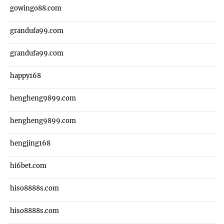
gowingo88.com
grandufa99.com
grandufa99.com
happy168
hengheng9899.com
hengheng9899.com
hengjing168
hi6bet.com
hiso8888s.com
hiso8888s.com