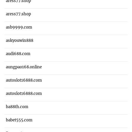
aress77.shop
aress77.shop
asb9999.com
askyouwin888
audi688.com
aungpao168.online
autoslot16888.com
autoslot16888.com
ba88th.com
babet555.com