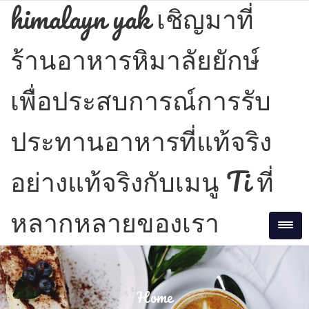
Skip
himalayn yak เชิญมาที่
to
content
ร้านอาหารหิมาลัยยักษ์
เพื่อประสบการณ์การรับ
ประทานอาหารที่แท้จริง
อย่างแท้จริงกับเมนู Ti ที่
หลากหลายของเรา
Tog
Home