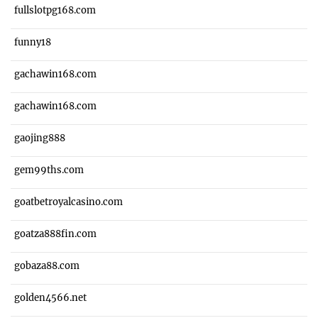
fullslotpg168.com
funny18
gachawin168.com
gachawin168.com
gaojing888
gem99ths.com
goatbetroyalcasino.com
goatza888fin.com
gobaza88.com
golden4566.net