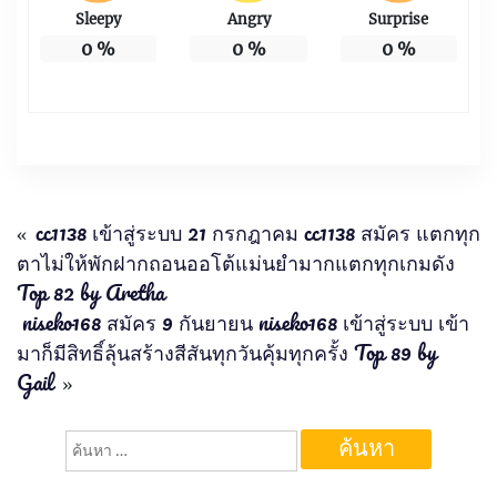
Sleepy
Angry
Surprise
0
%
0
%
0
%
«
cc1138 เข้าสู่ระบบ 21 กรกฎาคม cc1138 สมัคร แตกทุก
ตาไม่ให้พักฝากถอนออโต้แม่นยำมากแตกทุกเกมดัง
Top 82 by Aretha
niseko168 สมัคร 9 กันยายน niseko168 เข้าสู่ระบบ เข้า
มาก็มีสิทธิ์ลุ้นสร้างสีสันทุกวันคุ้มทุกครั้ง Top 89 by
Gail
»
ค้นหา
สำหรับ: