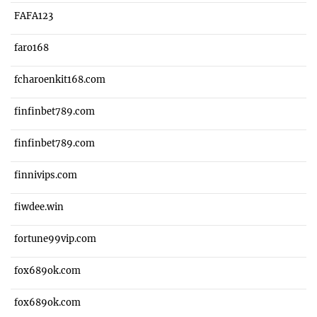
FAFA123
faro168
fcharoenkit168.com
finfinbet789.com
finfinbet789.com
finnivips.com
fiwdee.win
fortune99vip.com
fox689ok.com
fox689ok.com