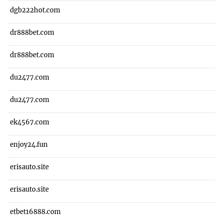
dgb222hot.com
dr888bet.com
dr888bet.com
du2477.com
du2477.com
ek4567.com
enjoy24.fun
erisauto.site
erisauto.site
etbet16888.com