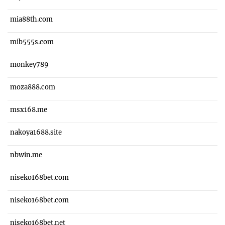
mia88th.com
mib555s.com
monkey789
moza888.com
msx168.me
nakoya1688.site
nbwin.me
niseko168bet.com
niseko168bet.com
niseko168bet.net