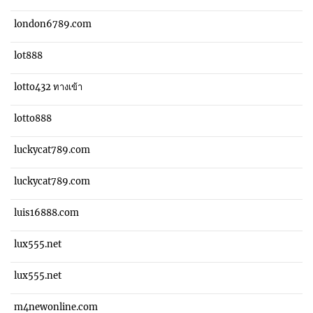
london6789.com
lot888
lotto432 ทางเข้า
lotto888
luckycat789.com
luckycat789.com
luis16888.com
lux555.net
lux555.net
m4newonline.com