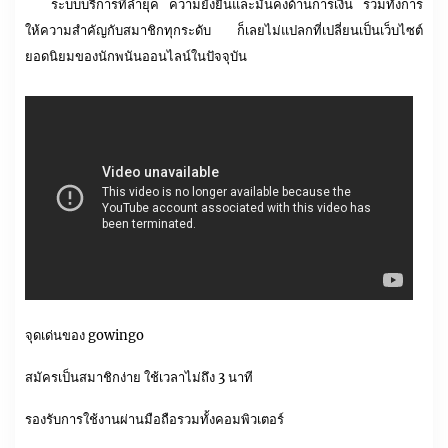
ระบบบริการที่ล้ำยุค ความยั่งยืนและมั่นคงด้านการเงิน รวมทั้งการ
ให้ความสำคัญกับสมาชิกทุกระดับ ก็เลยไม่แปลกที่เปลี่ยนเป็นเว็บไซต์
ยอดนิยมของนักพนันออนไลน์ในปัจจุบัน
จุดเด่นของ gowingo
สมัครเป็นสมาชิกง่าย ใช้เวลาไม่ถึง 3 นาที
รองรับการใช้งานผ่านมือถือรวมทั้งคอมพิวเตอร์