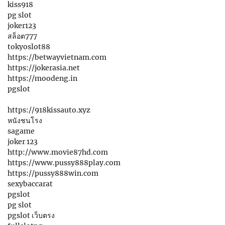
kiss918
pg slot
joker123
สล็อต777
tokyoslot88
https://betwayvietnam.com
https://jokerasia.net
https://moodeng.in
pgslot
https://918kissauto.xyz
หนังชนโรง
sagame
joker 123
http://www.movie87hd.com
https://www.pussy888play.com
https://pussy888win.com
sexybaccarat
pgslot
pg slot
pgslot เว็บตรง