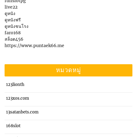
fullslotpg
live22
ดูหนัง
ดูหนังฟรี
ดูหนังชนโรง
faro168
สล็อต456
https://www.puntaek66.me
หมวดหมู่
123lionth
123xos.com
13satanbets.com
168slot