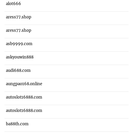
alot666
aress77.shop
aress77.shop
asb9999.com
askyouwin888
audi688.com
aungpao168.online
autoslot16888.com
autoslot16888.com
ba88th.com