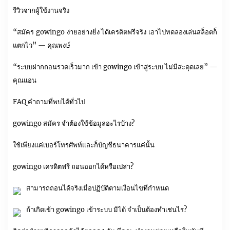
รีวิวจากผู้ใช้งานจริง
“สมัคร
gowingo
ง่ายอย่างยิ่ง ได้เครดิตฟรีจริง เอาไปทดลองเล่นสล็อตก็
แตกไว” — คุณพงษ์
“ระบบฝากถอนรวดเร็วมาก เข้า gowingo เข้าสู่ระบบ ไม่มีสะดุดเลย” —
คุณแอน
FAQ คำถามที่พบได้ทั่วไป
gowingo สมัคร จำต้องใช้ข้อมูลอะไรบ้าง?
ใช้เพียงแค่เบอร์โทรศัพท์และก็บัญชีธนาคารแค่นั้น
gowingo เครดิตฟรี ถอนออกได้หรือเปล่า?
สามารถถอนได้จริงเมื่อปฏิบัติตามเงื่อนไขที่กำหนด
ถ้าเกิดเข้า gowingo เข้าระบบ มิได้ จำเป็นต้องทำเช่นไร?