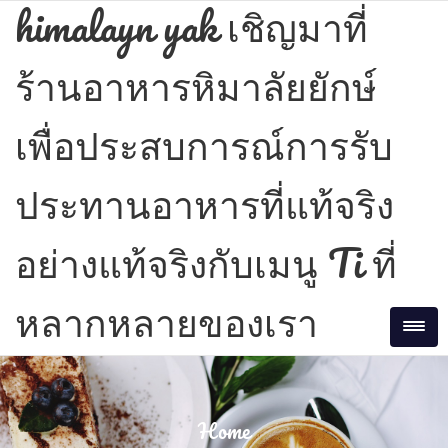
Skip
himalayn yak เชิญมาที่
to
content
ร้านอาหารหิมาลัยยักษ์
เพื่อประสบการณ์การรับ
ประทานอาหารที่แท้จริง
อย่างแท้จริงกับเมนู Ti ที่
หลากหลายของเรา
Tog
Home