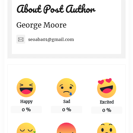
About Post Author
George Moore
seoaba01@gmail.com
Happy
Sad
Excited
0
%
0
%
0
%