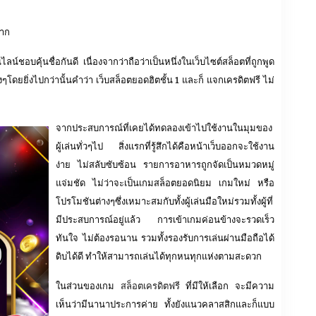
ฝาก
อบคุ้นชื่อกันดี เนื่องจากว่าถือว่าเป็นหนึ่งในเว็บไซต์สล็อตที่ถูกพูด
่างๆโดยยิ่งไปกว่านั้นคำว่า เว็บสล็อตยอดฮิตชั้น 1 และก็ แจกเครดิตฟรี ไม่
จากประสบการณ์ที่เคยได้ทดลองเข้าไปใช้งานในมุมของ
ผู้เล่นทั่วๆไป สิ่งแรกที่รู้สึกได้คือหน้าเว็บออกจะใช้งาน
ง่าย ไม่สลับซับซ้อน รายการอาหารถูกจัดเป็นหมวดหมู่
แจ่มชัด ไม่ว่าจะเป็นเกมสล็อตยอดนิยม เกมใหม่ หรือ
โปรโมชันต่างๆซึ่งเหมาะสมกับทั้งผู้เล่นมือใหม่รวมทั้งผู้ที่
มีประสบการณ์อยู่แล้ว การเข้าเกมค่อนข้างจะรวดเร็ว
ทันใจ ไม่ต้องรอนาน รวมทั้งรองรับการเล่นผ่านมือถือได้
ดิบได้ดี ทำให้สามารถเล่นได้ทุกหนทุกแห่งตามสะดวก
ในส่วนของเกม
สล็อตเครดิตฟรี
ที่มีให้เลือก จะมีความ
เห็นว่ามีนานาประการค่าย ทั้งยังแนวคลาสสิกและก็แบบ