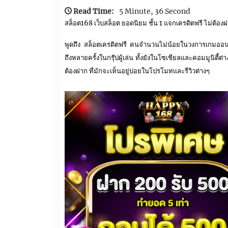
Read Time:
5 Minute, 36 Second
สล็อต168 เว็บสล็อต ยอดนิยม ชั้น 1 แจกเครดิตฟรี ไม่ต้อง
พูดถึง สล็อตเครดิตฟรี คนจำนวนไม่น้อยในวงการเกมออนไลน์ช
ถึงหลายครั้งในกรุ๊ปผู้เล่น ทั้งยังในโซเชียลและคอมมูนิตี้ต
ต้องฝาก ที่มักจะเห็นอยู่บ่อยในโปรโมทและรีวิวต่างๆ