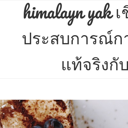
Skip
himalayn yak เ
to
content
ประสบการณ์การ
แท้จริงก