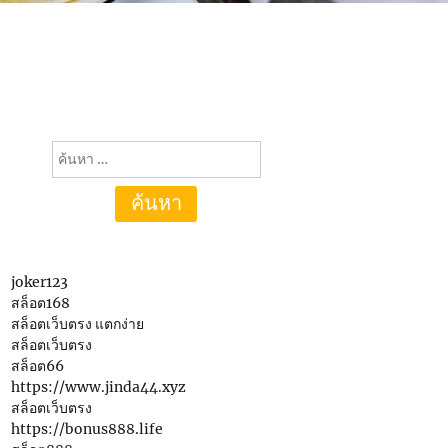
ค้นหา
สำหรับ:
joker123
สล็อต168
สล็อตเว็บตรง แตกง่าย
สล็อตเว็บตรง
สล็อต66
https://www.jinda44.xyz
สล็อตเว็บตรง
https://bonus888.life