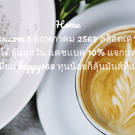
Home
a.com 3 พฤษภาคม 2569 สล็อตเครด
ย ได้ลุ้นทุกวัน แคชแบค 10% แจกแ
ยม happy168 ทุนน้อยก็ลุ้นมันส์ที่