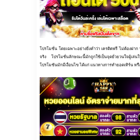
โปรโมชั่น โดยเฉพาะอย่างยิ่งคำว่า เครดิตฟรี ไม่ต้องฝา
จริง โปรโมชั่นลักษณะนี้มักถูกใช้เป็นจุดยั่วยวนใจผู้เ
โปรโมชันมักมีเงื่อนไข ได้แก่ แนวทางการทำยอดเทิร์น หรือ