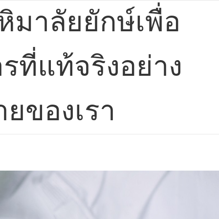
มาลัยยักษ์เพื่อ
ี่แท้จริงอย่าง
ลายของเรา