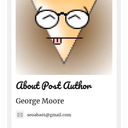
About Post Author
George Moore
seoaba01@gmail.com