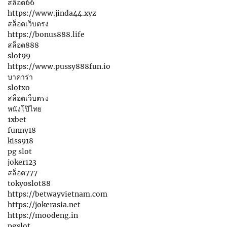
สล็อต66
https://www.jinda44.xyz
สล็อตเว็บตรง
https://bonus888.life
สล็อต888
slot99
https://www.pussy888fun.io
บาคาร่า
slotxo
สล็อตเว็บตรง
หนังโป๊ไทย
1xbet
funny18
kiss918
pg slot
joker123
สล็อต777
tokyoslot88
https://betwayvietnam.com
https://jokerasia.net
https://moodeng.in
pgslot