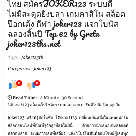
ไทย สมัครJOKER123 ระบบดี
ไม่มีสะดุดยิงปลา เกมคาสิโน สล็อต
ป๊อกเด้ง กีฬา joker123 แจกโบนัส
ฉลองสิ้นปี Top 62 by Greta
joker123ths.net
Tags :
Joker123th
Categories :
Joker123
0
0
Read Time:
4 Minute, 36 Second
โจ๊กเกอร์123
สล็อตเว็บไซต์ตรง เกมแตกง่าย การันตีโบนัสใหญ่ทุกวัน
Joker123 หรือที่รู้จักในชื่อ โจ๊กเกอร์123 เปลี่ยนเป็นหนึ่งในแพลตฟอร์ม
สล็อตออนไลน์ที่เป็นที่รู้จักสูงที่สุดในปีนี้ ด้วยการนำเสนอเกมสล็อตที่
หลากหลาย ระบบการเล่นที่เสถียร และก็โปรโมชั่นที่ตอบโจทย์ผู้เล่นทุก