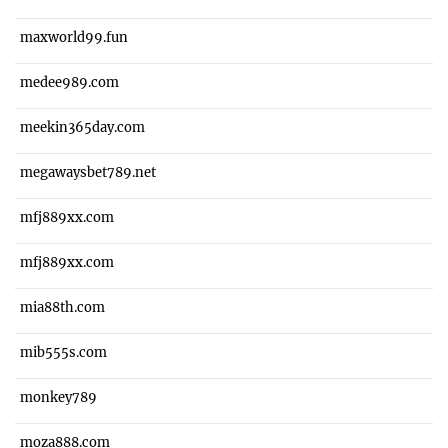
maxworld99.fun
medee989.com
meekin365day.com
megawaysbet789.net
mfj889xx.com
mfj889xx.com
mia88th.com
mib555s.com
monkey789
moza888.com