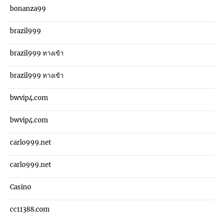
bonanza99
brazil999
brazil999 ทางเข้า
brazil999 ทางเข้า
bwvip4.com
bwvip4.com
carlo999.net
carlo999.net
Casino
cc11388.com