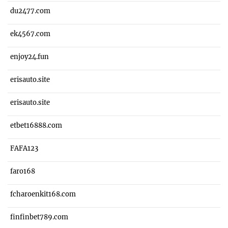
du2477.com
ek4567.com
enjoy24.fun
erisauto.site
erisauto.site
etbet16888.com
FAFA123
faro168
fcharoenkit168.com
finfinbet789.com