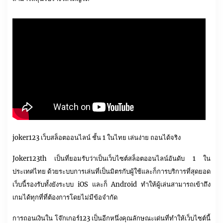
joker123 เว็บสล็อตออนไลน์ ชั้น 1 ในไทย เล่นง่าย ถอนได้จริง
Joker123th เป็นที่ยอมรับว่าเป็นเว็บไซต์สล็อตออนไลน์อันดับ 1 ใน
ประเทศไทย ด้วยระบบการเล่นที่เป็นมิตรกับผู้ใช้และก็การบริการที่สุดยอด
เว็บนี้รองรับทั้งยังระบบ iOS และก็ Android ทำให้ผู้เล่นสามารถเข้าถึง
เกมได้ทุกที่ที่ต้องการโดยไม่มีข้อจำกัด
การถอนเงินใน โจ๊กเกอร์123 เป็นอีกหนึ่งคุณลักษณะเด่นที่ทำให้เว็บไซต์นี้