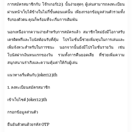
การสมัครสมาชิกกับ โจ๊กเกอร์123 นั้นง่ายสุดๆ ผู้เล่นสามารถลงทะเบียน
ผ่านหน้าเว็บได้ข้างในไม่กี่ขั้นตอนแค่นั้น เพียงกรอกข้อมูลส่วนตัวรวมทั้ง
รับรองตัวตน คุณก็พร้อมที่จะเริ่มการเดิมพัน
นอกเหนือจากความง่ายสำหรับการสมัครแล้ว สมาชิกใหม่ยังมีโอกาสรับ
เครดิตฟรีและโบนัสต้อนรับที่คุ้ม โปรโมชั่นนี้ช่วยเพิ่มทุนในการเล่นและ
เพิ่มจังหวะสำหรับในการชนะ นอกจากนั้นยังมีโปรโมชั่นรายวัน เช่น
โบนัสฝากเงินหนแรกของวัน รวมทั้งการคืนยอดเสีย ที่ช่วยเพิ่มความ
สนุกสนานร่าเริงและความคุ้มค่าให้กับผู้เล่น
แนวทางเริ่มต้นกับ joker123th
1. ลงทะเบียนสมัครสมาชิก
เข้าเว็บไซต์ Joker123th
กรอกข้อมูลส่วนตัว
ยืนยันตัวตนด้วยรหัส OTP