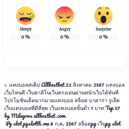
Sleepy
Angry
Surprise
0
%
0
%
0
%
«
แทงบอลสเต็ป Allbestbet 22 สิงหาคม 2567 แทงบอล
เว็บไหนดี เว็บคาสิโนเว็บตรงเล่นผ่านหน้าเว็บได้ทันที
โปรโมชั่นเด็ดมากมายแทงบอล สล็อต บาคาร่า รูเล็ต
เว็บแทงบอลที่ดีที่สุด เว็บแทงบอลขั้นต่ำ 1 บาท Top 57
by Milagros allbestbet.com
Pg slot pgslotth.me 6 ก.ค. 2567 สล็อตpg เว็บpg slot