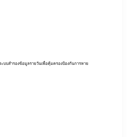
ีระบบสำรองข้อมูลรายวันเพื่อคุ้มครองป้องกันการหาย