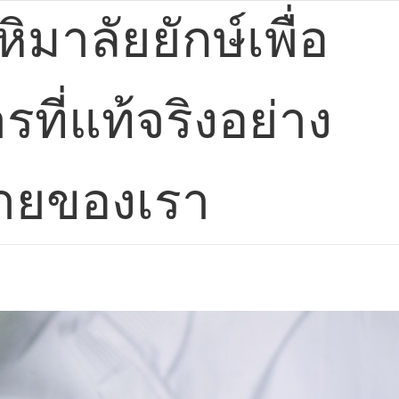
มาลัยยักษ์เพื่อ
ี่แท้จริงอย่าง
ลายของเรา