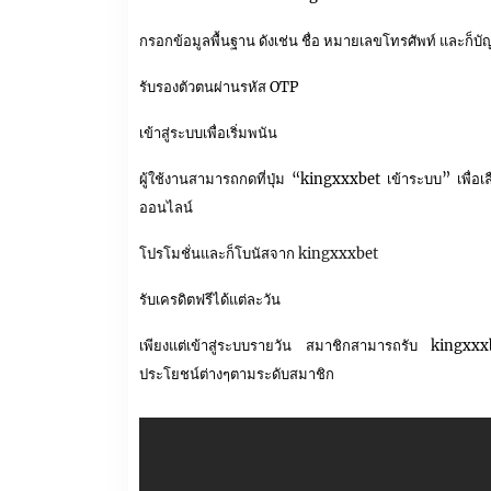
กรอกข้อมูลพื้นฐาน ดังเช่น ชื่อ หมายเลขโทรศัพท์ และก็บ
รับรองตัวตนผ่านรหัส OTP
เข้าสู่ระบบเพื่อเริ่มพนัน
ผู้ใช้งานสามารถกดที่ปุ่ม “kingxxxbet เข้าระบบ” เพื่อเล
ออนไลน์
โปรโมชั่นและก็โบนัสจาก
kingxxxbet
รับเครดิตฟรีได้แต่ละวัน
เพียงแต่เข้าสู่ระบบรายวัน สมาชิกสามารถรับ kingxxxbe
ประโยชน์ต่างๆตามระดับสมาชิก