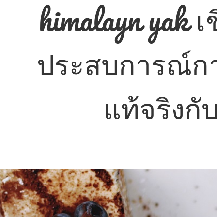
Skip
himalayn yak เ
to
content
ประสบการณ์การ
แท้จริงก