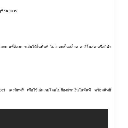
ัญชีธนาคาร
ือกเกมที่ต้องการเล่นได้ในทันที ไม่ว่าจะเป็นสล็อต คาสิโนสด หรือกีฬา
t เครดิตฟรี เพื่อใช้เล่นเกมโดยไม่ต้องฝากเงินในทันที พร้อมสิทธิ