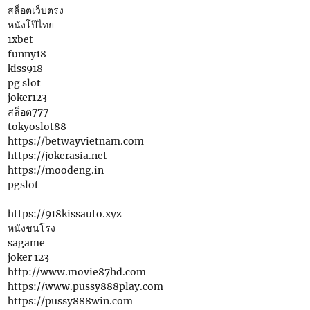
สล็อตเว็บตรง
หนังโป๊ไทย
1xbet
funny18
kiss918
pg slot
joker123
สล็อต777
tokyoslot88
https://betwayvietnam.com
https://jokerasia.net
https://moodeng.in
pgslot
https://918kissauto.xyz
หนังชนโรง
sagame
joker 123
http://www.movie87hd.com
https://www.pussy888play.com
https://pussy888win.com