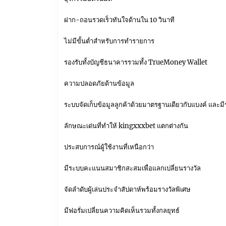
ฝาก-ถอนรวดเร็วทันใจด้านใน 10 วินาที
ไม่มีขั้นต่ำสำหรับการทำรายการ
รองรับทั้งบัญชีธนาคารรวมทั้ง TrueMoney Wallet
ความปลอดภัยด้านข้อมูล
ระบบจัดเก็บข้อมูลลูกค้าด้วยมาตรฐานเดียวกับแบงค์ และม
ลักษณะเด่นที่ทำให้ kingxxxbet แตกต่างกัน
ประสบการณ์ผู้ใช้งานที่เหนือกว่า
มีระบบคะแนนสมาชิกสะสมเพื่อแลกเปลี่ยนรางวัล
จัดลำดับผู้เล่นประจำสัปดาห์พร้อมรางวัลพิเศษ
มีฟอรั่มเปลี่ยนความคิดเห็นรวมทั้งกลยุทธ์