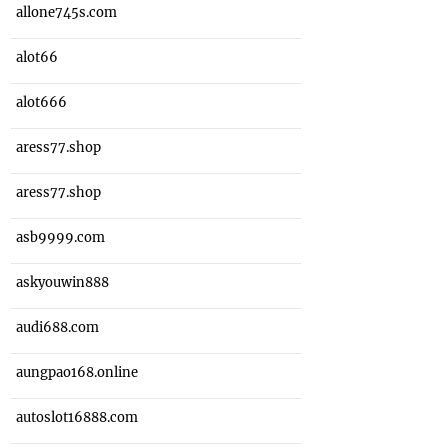
allone745s.com
alot66
alot666
aress77.shop
aress77.shop
asb9999.com
askyouwin888
audi688.com
aungpao168.online
autoslot16888.com