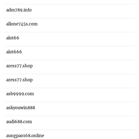
adm789.info
allone745s.com
alot66
alot666
aress77.shop
aress77.shop
asb9999.com
askyouwin888
audi688.com
aungpao168.online