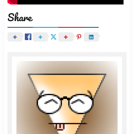
Share