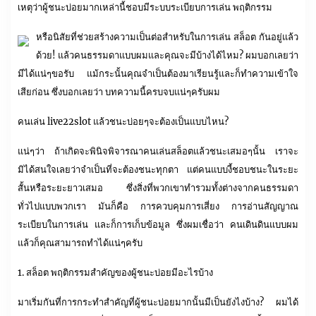
เหตุว่าผู้ชนะบ่อยมากเหล่านี้ชอบมีระบบระเบียบการเล่น พฤติกรรม
หรือนิสัยที่ช่วยสร้างความเป็นต่อสำหรับในการเล่น สล็อต กันอยู่แล้ว
ด้วย! แล้วคนธรรมดาแบบผมและคุณจะมีบ้างได้ไหม? ผมบอกเลยว่า
มีได้แน่ๆขอรับ แม้กระนั้นคุณจำเป็นต้องมาเรียนรู้และก็ทำความเข้าใจ
เสียก่อน ซึ่งบอกเลยว่า บทความนี้ครบจบแน่ๆครับผม
คนเล่น live22slot แล้วชนะบ่อยๆจะต้องเป็นแบบไหน?
แน่ๆว่า ถ้าเกิดจะพินิจพิจารณาคนเล่นสล็อตแล้วชนะเสมอๆนั้น เราจะ
มิได้สนใจเลยว่าจำเป็นที่จะต้องชนะทุกตา แต่คนแบบงี้ชอบชนะในระยะ
สั้นหรือระยะยาวเสมอ ซึ่งสิ่งที่พวกเขาทำรวมทั้งต่างจากคนธรรมดา
ทั่วไปแบบพวกเรา มันก็คือ การควบคุมการเสี่ยง การอ่านสัญญาณ
ระเบียบในการเล่น และก็การเก็บข้อมูล ซึ่งผมเชื่อว่า คนเดินดินแบบผม
แล้วก็คุณสามารถทำได้แน่ๆครับ
1. สล็อต พฤติกรรมสำคัญของผู้ชนะบ่อยมีอะไรบ้าง
มาเริ่มกันที่การกระทำสำคัญที่ผู้ชนะบ่อยมากนั้นมีเป็นยังไงบ้าง? ผมได้