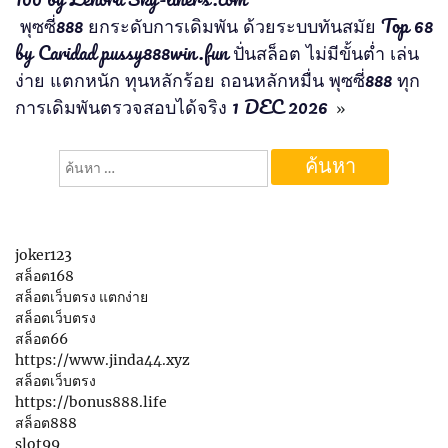
100 by Lenora Sky-liners.com
พุซซี่888 ยกระดับการเดิมพัน ด้วยระบบทันสมัย Top 68
by Caridad pussy888win.fun ปั่นสล็อต ไม่มีขั้นต่ำ เล่น
ง่าย แตกหนัก ทุนหลักร้อย ถอนหลักหมื่น พุซซี่888 ทุก
การเดิมพันตรวจสอบได้จริง 1 DEC 2026
»
ค้นหา
สำหรับ:
joker123
สล็อต168
สล็อตเว็บตรง แตกง่าย
สล็อตเว็บตรง
สล็อต66
https://www.jinda44.xyz
สล็อตเว็บตรง
https://bonus888.life
สล็อต888
slot99