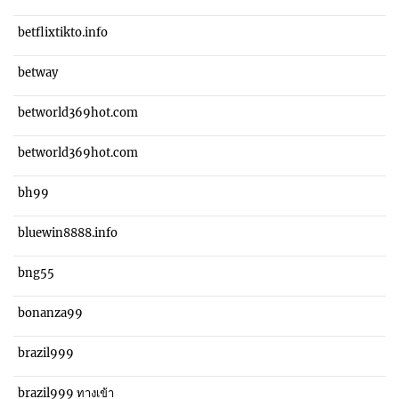
betflixtikto.info
betway
betworld369hot.com
betworld369hot.com
bh99
bluewin8888.info
bng55
bonanza99
brazil999
brazil999 ทางเข้า