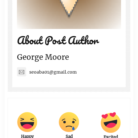
About Post Author
George Moore
seoaba01@gmail.com
Happy
Sad
Excited