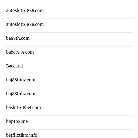
autoslot16888.com
autoslot16888.com
ba88th.com
babet555.com
Baccarat
baj88thbz.com
baj88thbz.com
baslot168bet.com
bbp168.me
betflixtikto.info