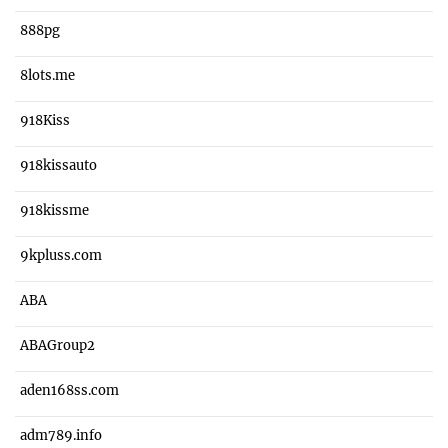
888pg
8lots.me
918Kiss
918kissauto
918kissme
9kpluss.com
ABA
ABAGroup2
aden168ss.com
adm789.info