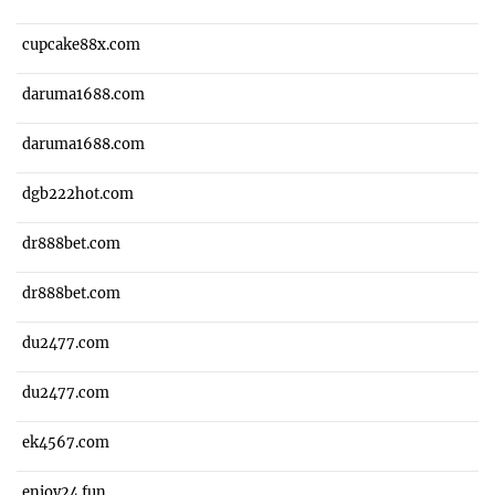
cupcake88x.com
daruma1688.com
daruma1688.com
dgb222hot.com
dr888bet.com
dr888bet.com
du2477.com
du2477.com
ek4567.com
enjoy24.fun