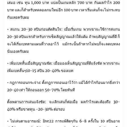
เสมอ เช่น ทุน 1,000 บาท แบ่งเป็นเกมหลัก 700 บาท กันผลกำไร 200
บาท และก็สำหรับทดลองเกมใหม่อีก 100 บาท เวลาเริ่มเล่นก็จะไม่กระทบ
กันเลยครับผม
• สแกน 20-30 สปินก่อนตัดสินใจ: เมื่อเริ่มเกม พวกเขาจะใช้การสแกน
20-30 สปินแรกสำหรับการเช็คสัญญาณแล้วให้แต้ม ถ้าพบสัญญาณที่ดี ก็
จะได้เริ่มเบทตามแผนที่วางเอาไว้ แม้กระนั้นถ้าหากไม่พบก็จะลดเบทลง
นั่นเองครับผม
• เพิ่มเบทสั้นเมื่อสัญญาณชัด: เมื่อมองเห็นสัญญาณที่ดีแจ้งชัด พวกเขาจะ
เพิ่มเบทสั้นๆ10-15 สปิน 20-40% ของเบท
• กฎการถอนกระจ่าง: ตั้งกฎการถอนเอาไว้ว่า แม้ได้กำไรก้อนมากยิ่งกว่า
20-40 เท่า ให้ถอนออก 50-70% โดยทันที
ตั้งเพดานการเล่นแจ้งชัด: จะเลิกเล่นก็ต่อเมื่อ ผลกำไรแตะต้องถึง 30-
40% หรือขาดทุน -20-30% ต่อรอบ
• ไม่เล่นตามอารมณ์:
live22
การแพ้ติดๆกัน 6-8 ครั้งใน 10 สปินอาจ