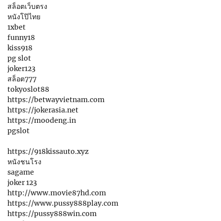
สล็อตเว็บตรง
หนังโป๊ไทย
1xbet
funny18
kiss918
pg slot
joker123
สล็อต777
tokyoslot88
https://betwayvietnam.com
https://jokerasia.net
https://moodeng.in
pgslot
https://918kissauto.xyz
หนังชนโรง
sagame
joker 123
http://www.movie87hd.com
https://www.pussy888play.com
https://pussy888win.com