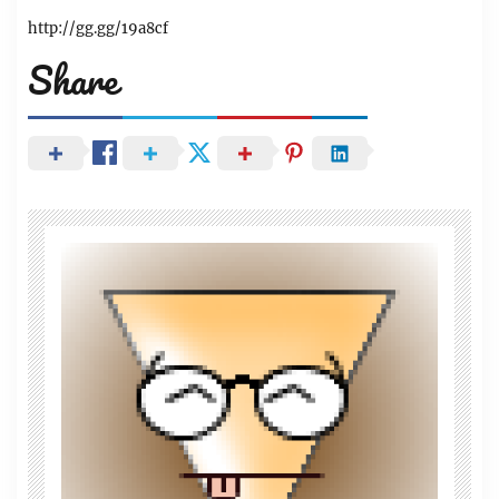
http://gg.gg/19a8cf
Share