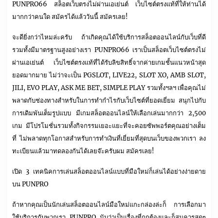
PUNPRO66 สล็อตเว็บตรงไม่ผ่านเอเย่นต์ เว็บไซต์ตรงแท้ที่ให้ท่านได้
มากกว่าคนใด สมัครได้แล้ววันนี้ สมัครเลย!
จะดียิ่งกว่าไหมล่ะครับ ถ้าเกิดคุณได้ใช้บริการสล็อตออนไลน์กับเว็บที่ดี
รวมทั้งมีมาตรฐานสูงอย่างเรา PUNPRO66 เราเป็นสล็อตเว็บไซต์ตรงไม่
ผ่านเอเย่นต์ เว็บไซต์ตรงแท้ที่ได้รับลิขสิทธิ์จากค่ายเกมชั้นแนวหน้าสุด
ยอดมากมาย ไม่ว่าจะเป็น PGSLOT, LIVE22, SLOT XO, AMB SLOT,
JILI, EVO PLAY, ASK ME BET, SIMPLE PLAY รวมทั้งฯลฯ เพื่อคุณไม่
พลาดกับช่องทางสำหรับในการทำกำไรกับเว็บไซต์ที่ยอดเยี่ยม สนุกไปกับ
การเดิมพันเต็มรูปแบบ มีเกมสล็อตออนไลน์ให้เลือกเล่นมากกว่า 2,500
เกม มีโปรโมชั่นรวมทั้งกิจกรรมเยอะแยะที่จะคอยซัพพอร์ตคุณอย่างเต็ม
ที่ ไม่พลาดทุกโอกาสสำหรับการทำเงินที่เยี่ยมที่สุดบนเว็บของพวกเรา ลง
ทะเบียนแล้วมาทดลองกันได้เลยจ๊ะครับผม สมัครเลย!
เปิด 3 เทคนิคการเล่นสล็อตออนไลน์แบบที่มือใหม่ก็เล่นได้อย่างง่ายดาย
บน PUNPRO
ถ้าหากคุณเป็นนักเล่นสล็อตออนไลน์มือใหม่แกะกล่องล่ะก็ การเลือกมา
ใช้บริการกับพวกเรา PUNPRO นับว่าเป็นเรื่องที่ถูกต้องและก็สมควรสุดๆ