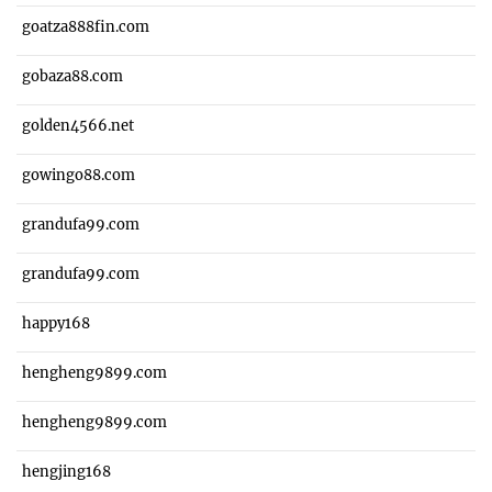
goatza888fin.com
gobaza88.com
golden4566.net
gowingo88.com
grandufa99.com
grandufa99.com
happy168
hengheng9899.com
hengheng9899.com
hengjing168