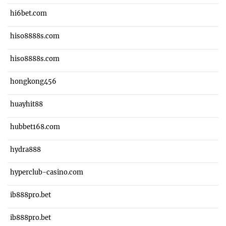
hi6bet.com
hiso8888s.com
hiso8888s.com
hongkong456
huayhit88
hubbet168.com
hydra888
hyperclub-casino.com
ib888pro.bet
ib888pro.bet