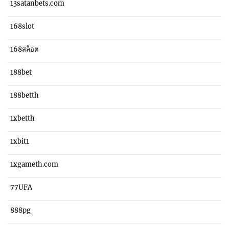
13satanbets.com
168slot
168สล็อต
188bet
188betth
1xbetth
1xbit1
1xgameth.com
77UFA
888pg