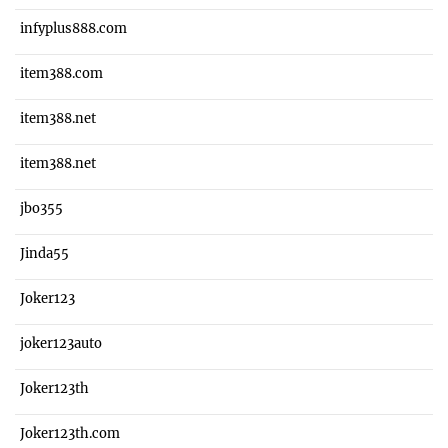
infyplus888.com
item388.com
item388.net
item388.net
jbo355
Jinda55
Joker123
joker123auto
Joker123th
Joker123th.com