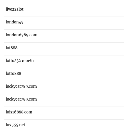
live22slot
london45
london6789.com
lot888
lotto432 ทางเข้า
lotto888
luckycat789.com
luckycat789.com
luis16888.com
lux555.net