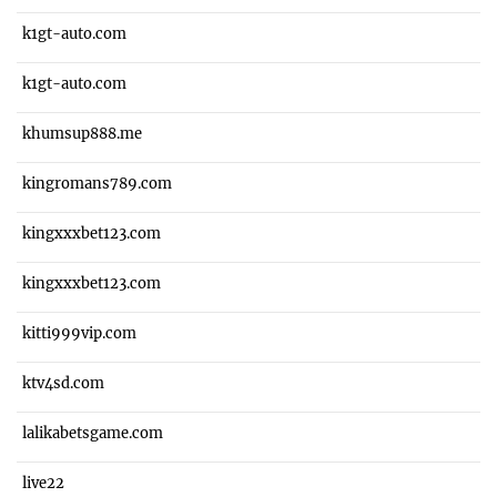
k1gt-auto.com
k1gt-auto.com
khumsup888.me
kingromans789.com
kingxxxbet123.com
kingxxxbet123.com
kitti999vip.com
ktv4sd.com
lalikabetsgame.com
live22