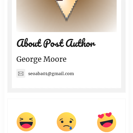
About Post Author
George Moore
seoaba01@gmail.com