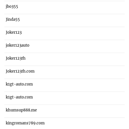
jbo355
Jinda55
Joker123
joker123auto
Joker123th
Joker123th.com
k1gt-auto.com
k1gt-auto.com
khumsup888.me
kingromans789.com