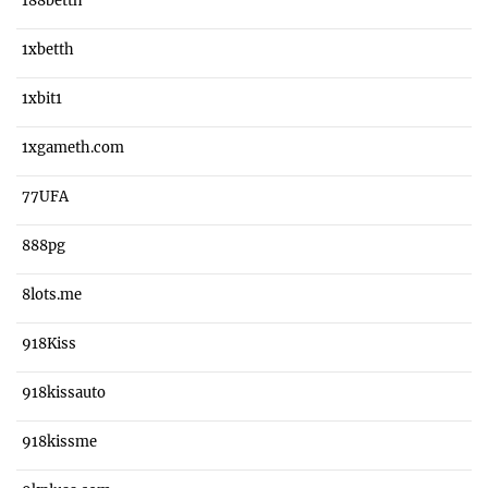
188betth
1xbetth
1xbit1
1xgameth.com
77UFA
888pg
8lots.me
918Kiss
918kissauto
918kissme