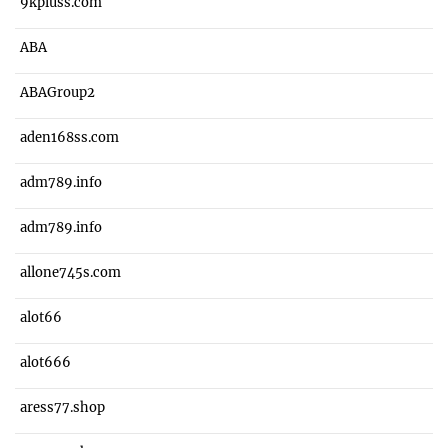
9kpluss.com
ABA
ABAGroup2
aden168ss.com
adm789.info
adm789.info
allone745s.com
alot66
alot666
aress77.shop