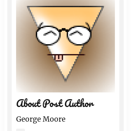
About Post Author
George Moore