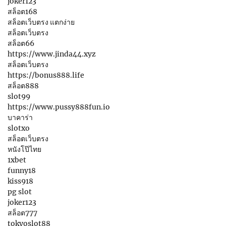
joker123
สล็อต168
สล็อตเว็บตรง แตกง่าย
สล็อตเว็บตรง
สล็อต66
https://www.jinda44.xyz
สล็อตเว็บตรง
https://bonus888.life
สล็อต888
slot99
https://www.pussy888fun.io
บาคาร่า
slotxo
สล็อตเว็บตรง
หนังโป๊ไทย
1xbet
funny18
kiss918
pg slot
joker123
สล็อต777
tokyoslot88