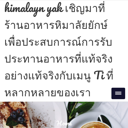
Skip
himalayn yak เชิญมาที่
to
content
ร้านอาหารหิมาลัยยักษ์
เพื่อประสบการณ์การรับ
ประทานอาหารที่แท้จริง
อย่างแท้จริงกับเมนู Ti ที่
หลากหลายของเรา
Tog
Home