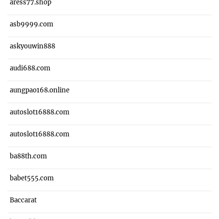
aress77.shop
asb9999.com
askyouwin888
audi688.com
aungpao168.online
autoslot16888.com
autoslot16888.com
ba88th.com
babet555.com
Baccarat