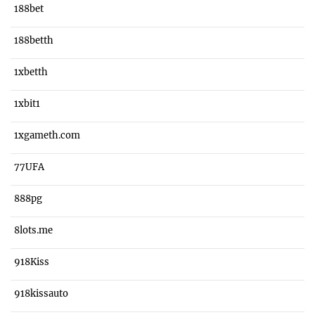
188bet
188betth
1xbetth
1xbit1
1xgameth.com
77UFA
888pg
8lots.me
918Kiss
918kissauto