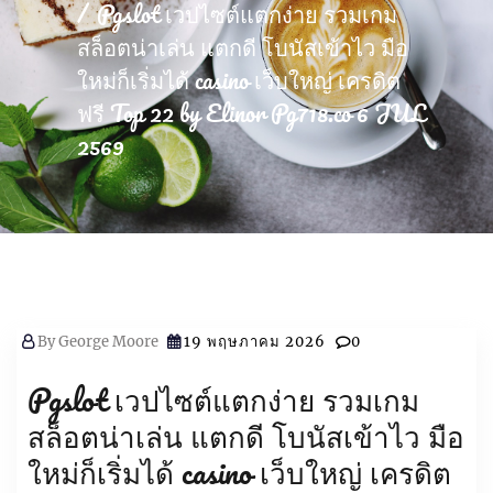
Pgslot เวปไซต์แตกง่าย รวมเกม
สล็อตน่าเล่น แตกดี โบนัสเข้าไว มือ
ใหม่ก็เริ่มได้ casino เว็บใหญ่ เครดิต
ฟรี Top 22 by Elinor Pg718.co 6 JUL
2569
By
George Moore
19 พฤษภาคม 2026
0
Pgslot เวปไซต์แตกง่าย รวมเกม
สล็อตน่าเล่น แตกดี โบนัสเข้าไว มือ
ใหม่ก็เริ่มได้ casino เว็บใหญ่ เครดิต