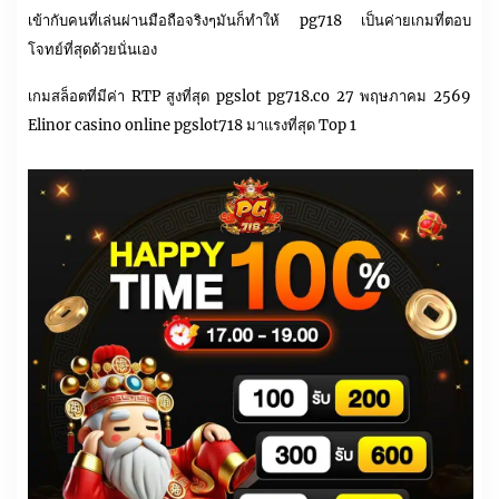
เข้ากับคนที่เล่นผ่านมือถือจริงๆมันก็ทำให้ pg718 เป็นค่ายเกมที่ตอบ
โจทย์ที่สุดด้วยนั่นเอง
เกมสล็อตที่มีค่า RTP สูงที่สุด pgslot pg718.co 27 พฤษภาคม 2569
Elinor casino online pgslot718 มาแรงที่สุด Top 1