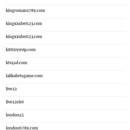
kingromans789.com
kingxxxbet123.com
kingxxxbet123.com
kitti999vip.com
ktv4sd.com
lalikabetsgame.com
live22
live22slot
london45
london6789.com