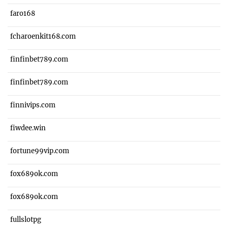
faro168
fcharoenkit168.com
finfinbet789.com
finfinbet789.com
finnivips.com
fiwdee.win
fortune99vip.com
fox689ok.com
fox689ok.com
fullslotpg