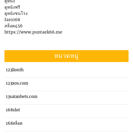
ดูหนัง
ดูหนังฟรี
ดูหนังชนโรง
faro168
สล็อต456
https://www.puntaek66.me
หมวดหมู่
123lionth
123xos.com
13satanbets.com
168slot
168สล็อต