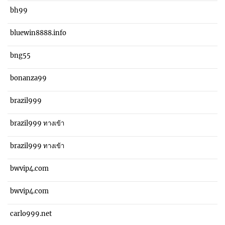
bh99
bluewin8888.info
bng55
bonanza99
brazil999
brazil999 ทางเข้า
brazil999 ทางเข้า
bwvip4.com
bwvip4.com
carlo999.net