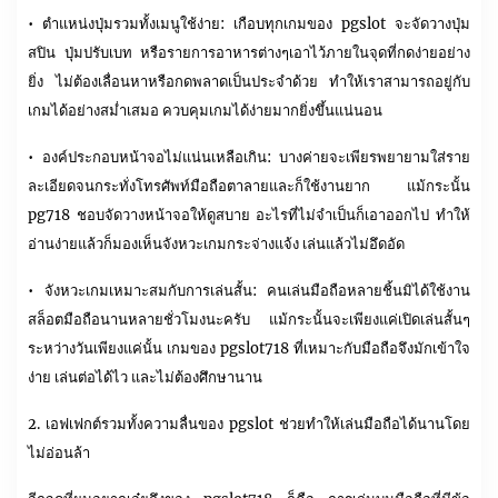
• ตำแหน่งปุ่มรวมทั้งเมนูใช้ง่าย: เกือบทุกเกมของ pgslot จะจัดวางปุ่ม
สปิน ปุ่มปรับเบท หรือรายการอาหารต่างๆเอาไว้ภายในจุดที่กดง่ายอย่าง
ยิ่ง ไม่ต้องเลื่อนหาหรือกดพลาดเป็นประจำด้วย ทำให้เราสามารถอยู่กับ
เกมได้อย่างสม่ำเสมอ ควบคุมเกมได้ง่ายมากยิ่งขึ้นแน่นอน
• องค์ประกอบหน้าจอไม่แน่นเหลือเกิน: บางค่ายจะเพียรพยายามใส่ราย
ละเอียดจนกระทั่งโทรศัพท์มือถือตาลายและก็ใช้งานยาก แม้กระนั้น
pg718 ชอบจัดวางหน้าจอให้ดูสบาย อะไรที่ไม่จำเป็นก็เอาออกไป ทำให้
อ่านง่ายแล้วก็มองเห็นจังหวะเกมกระจ่างแจ้ง เล่นแล้วไม่อึดอัด
• จังหวะเกมเหมาะสมกับการเล่นสั้น: คนเล่นมือถือหลายชิ้นมิได้ใช้งาน
สล็อตมือถือนานหลายชั่วโมงนะครับ แม้กระนั้นจะเพียงแค่เปิดเล่นสั้นๆ
ระหว่างวันเพียงแค่นั้น เกมของ pgslot718 ที่เหมาะกับมือถือจึงมักเข้าใจ
ง่าย เล่นต่อได้ไว และไม่ต้องศึกษานาน
2. เอฟเฟกต์รวมทั้งความลื่นของ pgslot ช่วยทำให้เล่นมือถือได้นานโดย
ไม่อ่อนล้า