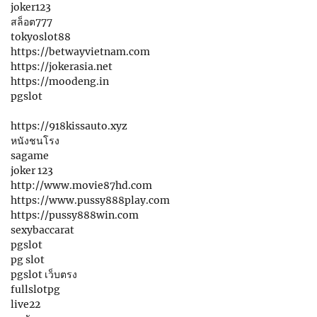
joker123
สล็อต777
tokyoslot88
https://betwayvietnam.com
https://jokerasia.net
https://moodeng.in
pgslot
https://918kissauto.xyz
หนังชนโรง
sagame
joker 123
http://www.movie87hd.com
https://www.pussy888play.com
https://pussy888win.com
sexybaccarat
pgslot
pg slot
pgslot เว็บตรง
fullslotpg
live22