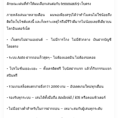
ลักษณะเด่นที่ทำให้ผมเลือกเล่นต่อกับ temmax69 เว็บตรง
ภายหลังเล่นมาหลายเดือน ผมพอเพียงสรุปได้ว่าทำไมคนไม่ใช่น้อยถึง
ติดใจเว็บไซต์แห่งนี้ และก็เพราะเหตุไรถึงมีรีวิวดีมากไม่น้อยเลยทีเดียวบน
โลกอินเตอร์เน็ต
• เว็บตรงไม่ผ่านเอเย่นต์ – ไม่มีการโกง ไม่มีตัวกลาง เงินฝากบัญชี
โดยตรง
• ระบบ Auto ฝากถอนเร็วสุดๆ– ไม่ต้องแอดมิน ไม่ต้องรอคอย
• โปรโมชั่นเยอะแยะ – ทั้งเครดิตฟรี โบนัสฝากแรก แล้วก็กิจกรรมแจก
สปินฟรี
• รวมเกมสล็อตแตกง่ายยิ่งกว่า 2000 เกม – อัปเดตเกมใหม่ทุกเดือน
• รองรับทุกระบบ – เล่นได้ทั้งมือถือ Android / iOS หรือคอมพิวเตอร์
• ไม่มีอย่างต่ำสำหรับในการฝากถอน – เหมาะสมกับผู้เล่นทุกระดับ