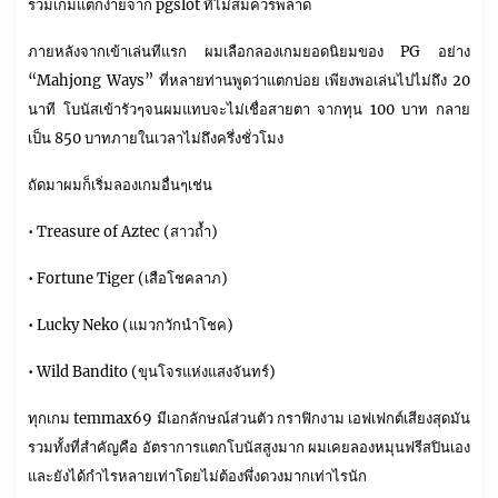
รวมเกมแตกง่ายจาก pgslot ที่ไม่สมควรพลาด
ภายหลังจากเข้าเล่นทีแรก ผมเลือกลองเกมยอดนิยมของ PG อย่าง
“Mahjong Ways” ที่หลายท่านพูดว่าแตกบ่อย เพียงพอเล่นไปไม่ถึง 20
นาที โบนัสเข้ารัวๆจนผมแทบจะไม่เชื่อสายตา จากทุน 100 บาท กลาย
เป็น 850 บาทภายในเวลาไม่ถึงครึ่งชั่วโมง
ถัดมาผมก็เริ่มลองเกมอื่นๆเช่น
• Treasure of Aztec (สาวถ้ำ)
• Fortune Tiger (เสือโชคลาภ)
• Lucky Neko (แมวกวักนำโชค)
• Wild Bandito (ขุนโจรแห่งแสงจันทร์)
ทุกเกม temmax69 มีเอกลักษณ์ส่วนตัว กราฟิกงาม เอฟเฟกต์เสียงสุดมัน
รวมทั้งที่สำคัญคือ อัตราการแตกโบนัสสูงมาก ผมเคยลองหมุนฟรีสปินเอง
และยังได้กำไรหลายเท่าโดยไม่ต้องพึ่งดวงมากเท่าไรนัก