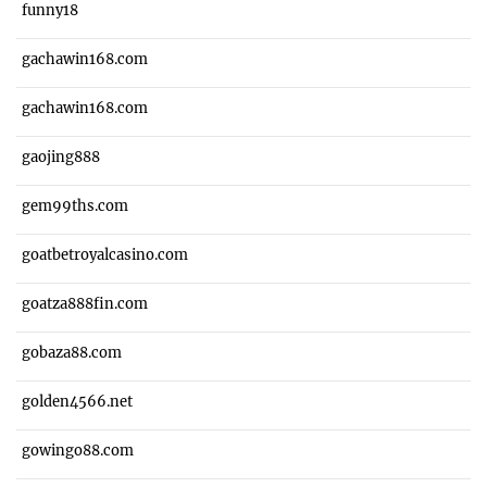
funny18
gachawin168.com
gachawin168.com
gaojing888
gem99ths.com
goatbetroyalcasino.com
goatza888fin.com
gobaza88.com
golden4566.net
gowingo88.com