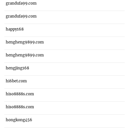
grandufa99.com
grandufa99.com
happy168
hengheng9899.com
hengheng9899.com
hengjing168
hi6bet.com
hiso8888s.com
hiso8888s.com
hongkong456