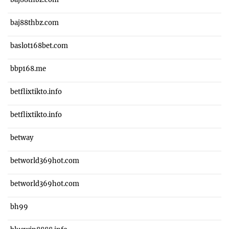
baj88thbz.com
baslot168bet.com
bbp168.me
betflixtikto.info
betflixtikto.info
betway
betworld369hot.com
betworld369hot.com
bh99