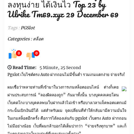
ลงทุนง่าย ได้เงินไว Top 23 by
Ulrike Tm69.xyz 29 December 69
Tags :
PGSlot
Categories :
สล็อต
0
0
Read Time:
5 Minute, 25 Second
Pgslot เว็บไซต์ตรง Auto ฝากถอนไม่มีขั้นต่ำ รวมเกมแตกง่าย จ่ายจริง!
ผมเชื่อว่าหลายท่านที่เข้ามาในวงการเกมสล็อตออนไลน์ ต่างก็เคย
ผ่านประสบการณ์ “ลองผิดลองถูก” กันมาทั้งนั้น บางบุคคลเคยโดน
เว็บคดโกง บางบุคคลพบเว็บฝากแล้วไม่เข้า หรือบางเวลาแจ็คพอตแตกแม้
กระนั้นเบิกเงินมิได้ แต่สำหรับผม จุดเปลี่ยนที่ทำให้กลับมามีความมั่นใจ
ในเกมสล็อตอีกครั้ง คือการได้ลองเล่นกับ pgslot เว็บตรง Auto ฝากถอน
ไม่มีอย่างน้อย เว็บที่ผมกล้าบอกได้เต็มปากว่า “จ่ายจริงทุกบาท” และก็
“แตกง่ายกว่าเว็บเอเย่นต์ที่เคยเล่นมาทั้งปวง”