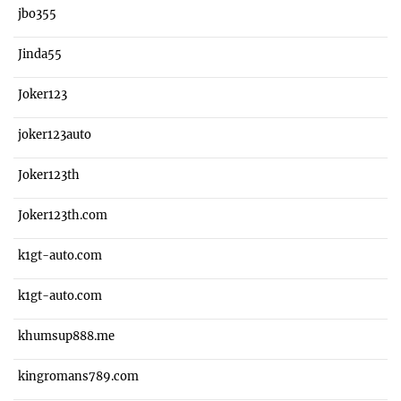
jbo355
Jinda55
Joker123
joker123auto
Joker123th
Joker123th.com
k1gt-auto.com
k1gt-auto.com
khumsup888.me
kingromans789.com