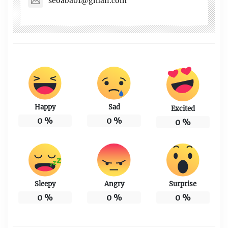
seoaba01@gmail.com
Happy
Sad
Excited
0
%
0
%
0
%
Sleepy
Angry
Surprise
0
%
0
%
0
%