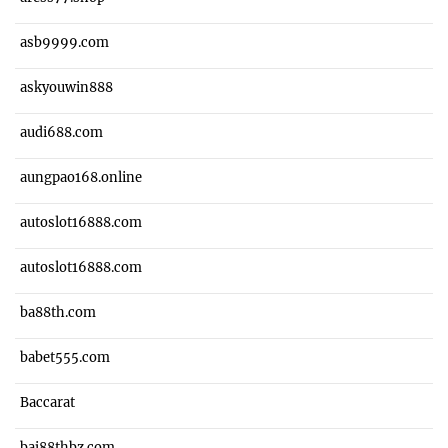
asb9999.com
askyouwin888
audi688.com
aungpao168.online
autoslot16888.com
autoslot16888.com
ba88th.com
babet555.com
Baccarat
baj88thbz.com