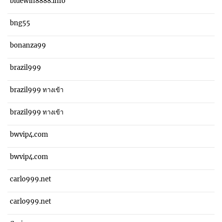
bluewin8888.info
bng55
bonanza99
brazil999
brazil999 ทางเข้า
brazil999 ทางเข้า
bwvip4.com
bwvip4.com
carlo999.net
carlo999.net