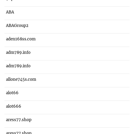
ABA
ABAGroup2
aden168ss.com
adm789.info
adm789.info
allone745s.com
alot66
alot666
aress77.shop
aress77.shop