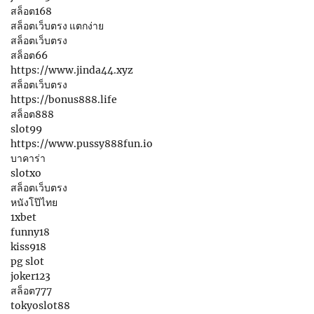
สล็อต168
สล็อตเว็บตรง แตกง่าย
สล็อตเว็บตรง
สล็อต66
https://www.jinda44.xyz
สล็อตเว็บตรง
https://bonus888.life
สล็อต888
slot99
https://www.pussy888fun.io
บาคาร่า
slotxo
สล็อตเว็บตรง
หนังโป๊ไทย
1xbet
funny18
kiss918
pg slot
joker123
สล็อต777
tokyoslot88