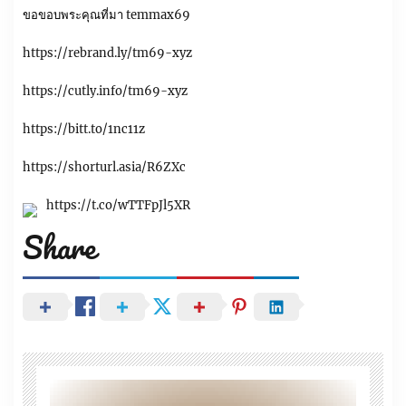
ขอขอบพระคุณที่มา
temmax69
https://rebrand.ly/tm69-xyz
https://cutly.info/tm69-xyz
https://bitt.to/1nc11z
https://shorturl.asia/R6ZXc
https://t.co/wTTFpJl5XR
Share