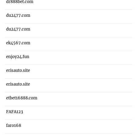
dr888bet.com
du2477.com
du2477.com
ek4567.com
enjoy24.fun
erisauto.site
erisauto.site
etbet16888.com
FAFA123
faro168