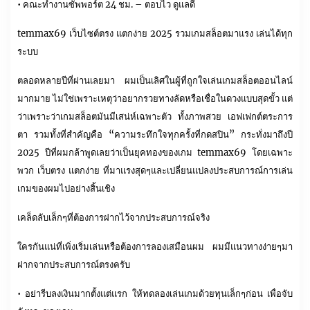
• คณะทำงานซัพพอร์ต 24 ชม. – ตอบไว ดูแลดี
temmax69 เว็บไซต์ตรง แตกง่าย 2025 รวมเกมสล็อตมาแรง เล่นได้ทุก
ระบบ
ตลอดหลายปีที่ผ่านเลยมา ผมเป็นเลิศในผู้ที่ถูกใจเล่นเกมสล็อตออนไลน์
มากมาย ไม่ใช่เพราะเหตุว่าอยากรวยทางลัดหรือเชื่อในดวงแบบสุดขั้ว แต่
ว่าเพราะว่าเกมสล็อตมันมีเสน่ห์เฉพาะตัว ทั้งภาพสวย เอฟเฟกต์ตระการ
ตา รวมทั้งที่สำคัญคือ “ความระทึกใจทุกครั้งที่กดสปิน” กระทั่งมาถึงปี
2025 ปีที่ผมกล้าพูดเลยว่าเป็นยุคทองของเกม temmax69 โดยเฉพาะ
พวก เว็บตรง แตกง่าย ที่มาแรงสุดๆและเปลี่ยนแปลงประสบการณ์การเล่น
เกมของผมไปอย่างสิ้นเชิง
เคล็ดลับเล็กๆที่ต้องการฝากไว้จากประสบการณ์จริง
ใครกันแน่ที่เพิ่งเริ่มเล่นหรือต้องการลองเสมือนผม ผมมีแนวทางง่ายๆมา
ฝากจากประสบการณ์ตรงครับ
• อย่ารีบลงเงินมากตั้งแต่แรก ให้ทดลองเล่นเกมด้วยทุนเล็กๆก่อน เพื่อจับ