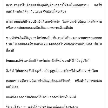
เพราะเหตุว่าไม่ต้องเผยข้อมูลบัญชีธนาคารให้คนไหนกันทราบ แค่ใช้
เบอร์โทรศัพท์ที่ผูกกับ True Wallet ก็พอเพียง
การฝากถอนก็มีระบบยืนยันตัวตนชัดแจ้ง ไม่เคยเผชิญปัญหาเครดิตหาย
หรือระบบล่มเลยตลอดนับเป็นเวลาหลายเดือนที่เล่น
รวมทั้งถ้าเกิดมีปัญหาหรือข้อสงสัย ทีมงานก็พร้อมตอบผ่านแชทสดตลอด
1 วัน ไม่เคยปล่อยให้รอนาน ผมเคยติดต่อไปตอนกลางวันคืนยังตอบในไม่
กี่นาที
temmax69 เครดิตฟรีสำหรับสมาชิกใหม่ ของฟรีที่ “มีอยู่จริง”
สิ่งที่ทำให้ผมประทับใจสูงที่สุดคือ pgslot เครดิตฟรีสำหรับสมาชิกใหม่
ตอนแรกผมมีความคิดว่าจำเป็นจะต้องแชร์โพสต์ หรือทำกิจกรรมก่อน
แต่ไม่เลย!
แค่สมัคร กดการันตีเบอร์ ก็ได้รับเครดิตฟรีเข้าในทันที
ใช้เล่นได้ทุกเกม แล้วก็ถ้าทำเทิร์นครบก็ถอนได้จริงด้วย