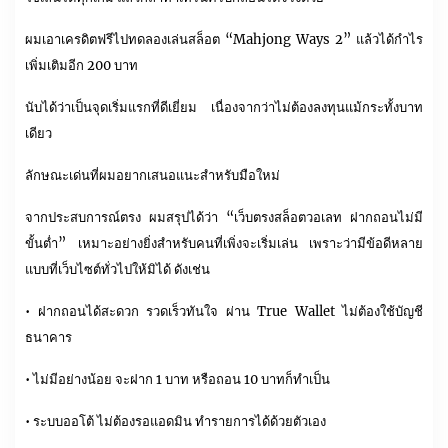
ผมเอาเครดิตฟรีไปทดลองเล่นสล็อต “Mahjong Ways 2” แล้วได้กำไร
เพิ่มเติมอีก 200 บาท
นับได้ว่าเป็นจุดเริ่มแรกที่ดีเยี่ยม เนื่องจากว่าไม่ต้องลงทุนแม้กระทั้งบาท
เดียว
ลักษณะเด่นที่ผมอยากเสนอแนะสำหรับมือใหม่
จากประสบการณ์ตรง ผมสรุปได้ว่า “เว็บตรงสล็อตวอเลท ฝากถอนไม่มี
ขั้นต่ำ” เหมาะอย่างยิ่งสำหรับคนที่เพิ่งจะเริ่มเล่น เพราะว่ามีข้อดีหลาย
แบบที่เว็บไซต์ทั่วไปให้มิได้ ดังเช่น
• ฝากถอนได้สะดวก รวดเร็วทันใจ ผ่าน True Wallet ไม่ต้องใช้บัญชี
ธนาคาร
• ไม่มีอย่างน้อย จะฝาก 1 บาท หรือถอน 10 บาทก็ทำเป็น
• ระบบออโต้ ไม่ต้องรอแอดมิน ทำรายการได้ด้วยตัวเอง