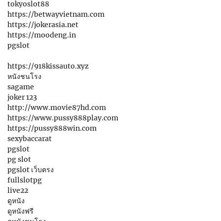
tokyoslot88
https://betwayvietnam.com
https://jokerasia.net
https://moodeng.in
pgslot
https://918kissauto.xyz
หนังชนโรง
sagame
joker 123
http://www.movie87hd.com
https://www.pussy888play.com
https://pussy888win.com
sexybaccarat
pgslot
pg slot
pgslot เว็บตรง
fullslotpg
live22
ดูหนัง
ดูหนังฟรี