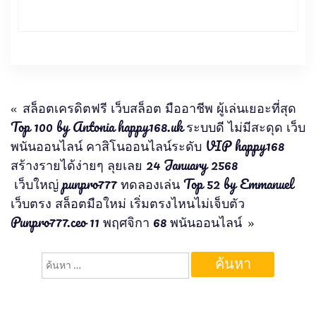
«
สล็อตเครดิตฟรี เว็บสล็อต มืออาชีพ ผู้เล่นเยอะที่สุด
Top 100 by Antonia happy168.uk ระบบดี ไม่มีสะดุด เว็บ
พนันออนไลน์ คาสิโนออนไลน์ระดับ VIP happy168
สร้างรายได้ง่ายๆ ลุยเลย 24 January 2568
เว็บใหญ่ punpro777 ทดลองเล่น Top 52 by Emmanuel
เว็บตรง สล็อตมือใหม่ เริ่มตรงไหนไม่เจ็บตัว
Punpro777.ceo 11 พฤศจิกา 68 พนันออนไลน์
»
ค้นหา
สำหรับ: