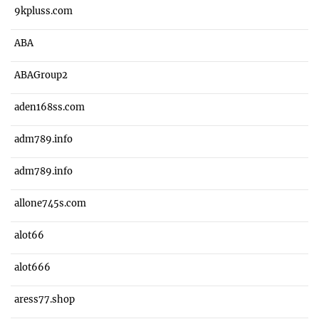
9kpluss.com
ABA
ABAGroup2
aden168ss.com
adm789.info
adm789.info
allone745s.com
alot66
alot666
aress77.shop