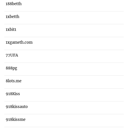
188betth
1xbetth
1xbit1
1xgameth.com
77UFA
888pg
8lots.me
918Kiss
918kissauto
918kissme