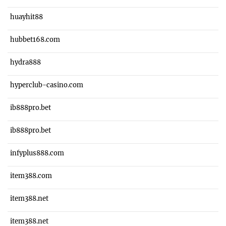
huayhit88
hubbet168.com
hydra888
hyperclub-casino.com
ib888pro.bet
ib888pro.bet
infyplus888.com
item388.com
item388.net
item388.net