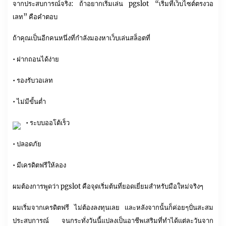
จากประสบการณ์จริง: ถ้าอยากเริ่มเล่น pgslot “เริ่มที่เว็บไซต์ตรงวอ
เลท” คือคำตอบ
ถ้าคุณเป็นอีกคนหนึ่งที่กำลังมองหาเว็บเล่นสล็อตที่
• ฝากถอนได้ง่าย
• รองรับวอเลท
• ไม่มีขั้นต่ำ
• ระบบออโต้เร็ว
• ปลอดภัย
• มีเครดิตฟรีให้ลอง
ผมต้องการพูดว่า pgslot คือจุดเริ่มต้นที่ยอดเยี่ยมสำหรับมือใหม่จริงๆ
ผมเริ่มจากเครดิตฟรี ไม่ต้องลงทุนเลย และหลังจากนั้นก็ค่อยๆปั่นสะสม
ประสบการณ์ จนกระทั่งวันนี้แปลงเป็นอาชีพเสริมที่ทำได้แต่ละวันจาก