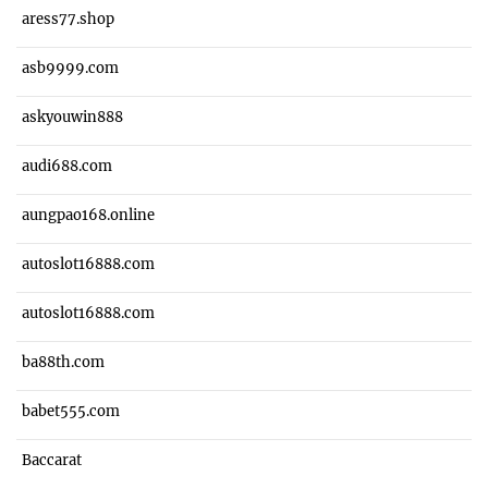
aress77.shop
asb9999.com
askyouwin888
audi688.com
aungpao168.online
autoslot16888.com
autoslot16888.com
ba88th.com
babet555.com
Baccarat