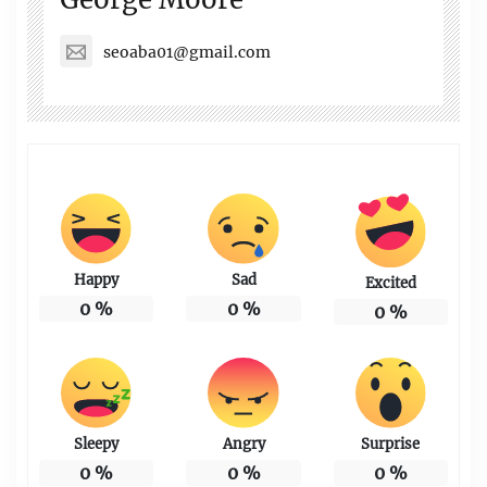
seoaba01@gmail.com
Happy
Sad
Excited
0
%
0
%
0
%
Sleepy
Angry
Surprise
0
%
0
%
0
%