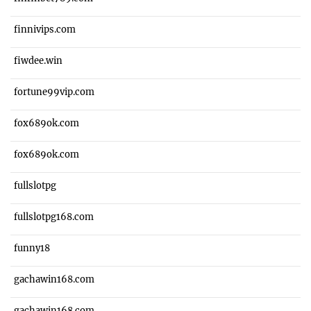
finnivips.com
fiwdee.win
fortune99vip.com
fox689ok.com
fox689ok.com
fullslotpg
fullslotpg168.com
funny18
gachawin168.com
gachawin168.com