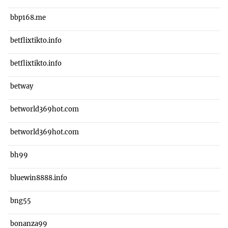
bbp168.me
betflixtikto.info
betflixtikto.info
betway
betworld369hot.com
betworld369hot.com
bh99
bluewin8888.info
bng55
bonanza99