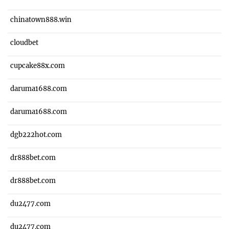
chinatown888.win
cloudbet
cupcake88x.com
daruma1688.com
daruma1688.com
dgb222hot.com
dr888bet.com
dr888bet.com
du2477.com
du2477.com