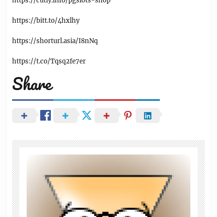
https://cutly.info/pgslots-shop
https://bitt.to/4hxlhy
https://shorturl.asia/I8nNq
https://t.co/Tqsq2fe7er
Share