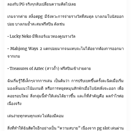
ลองกับ PG จริงๆกลับเปลี่ยนความคิดไปเลย
เกมจากค่าย สล็อตpg มีจังหวะการจ่ายรางวัลที่สมดุล บางเกมโบนัสออก
บ่อย บางเกมย้ำสะสมฟรีสปิน ดังเช่น
• Lucky Neko มีฟีเจอร์แมวทองคูณรางวัล
• Mahjong Ways 2 แตกบ่อยมากจนแทบจะไม่ได้อยากต้องการออกมา
จากเกม
• Treasures of Aztec (สาวถ้ำ) ฟรีสปินเข้าง่ายดาย
ฉันเริ่มรู้วิธีเล็กๆจากการเล่น เป็นต้นว่า การปรับเบทขึ้นครั้งละนิดเมื่อเริ่ม
มองเห็นแนวโน้มเกมดี หรือการหยุดหมุนสักพักเมื่อโบนัสเพิ่งจะออก เพื่อ
คอยรอบใหม่ สิ่งกลุ่มนี้ทำให้เล่นได้ยาวขึ้น และก็ที่สำคัญคือ ผลกำไรต่อ
เนื่องจริง
เล่นง่ายทุกหนทุกแห่ง ไม่ต้องมีคอม
สิ่งที่ทำให้ฉันติดใจอีกอย่างเป็น “ความสบาย” เนื่องจาก pg slot เล่นผ่าน