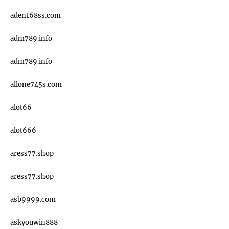
aden168ss.com
adm789.info
adm789.info
allone745s.com
alot66
alot666
aress77.shop
aress77.shop
asb9999.com
askyouwin888