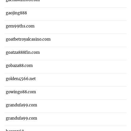
gaojing888
gem99ths.com
goatbetroyalcasino.com
goatza888fin.com
gobaza88.com
golden4566.net
gowingo88.com
grandufa99.com
grandufa99.com