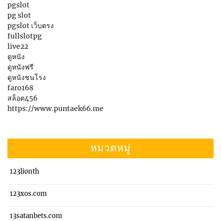
pgslot
pg slot
pgslot เว็บตรง
fullslotpg
live22
ดูหนัง
ดูหนังฟรี
ดูหนังชนโรง
faro168
สล็อต456
https://www.puntaek66.me
หมวดหมู่
123lionth
123xos.com
13satanbets.com