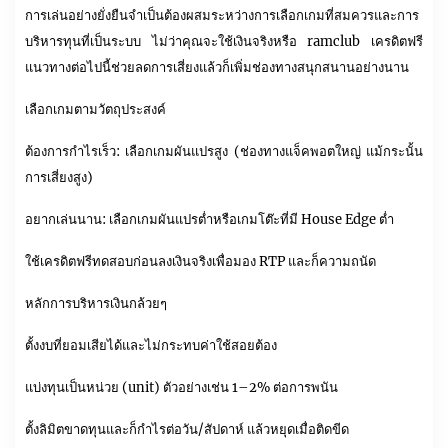
การเล่นอย่างยั่งยืนจำเป็นต้องผสมระหว่างการเลือกเกมที่สมควรและการ
บริหารทุนที่เป็นระบบ ไม่ว่าคุณจะใช้เงินจริงหรือ ramclub เครดิตฟรี
แนวทางต่อไปนี้ช่วยลดการเสี่ยงแล้วก็เพิ่มช่องทางสนุกสนานอย่างนาน
เลือกเกมตามวัตถุประสงค์
ต้องการกำไรเร็ว: เลือกเกมผันแปรสูง (ช่องทางแจ็คพอตใหญ่ แม้กระนั้น
การเสี่ยงสูง)
อยากเล่นนาน: เลือกเกมผันแปรต่ำหรือเกมโต๊ะที่มี House Edge ต่ำ
ใช้เครดิตฟรีทดสอบก่อนลงเงินจริงเพื่อมอง RTP และก็ความถนัด
หลักการบริหารเงินกล้วยๆ
ตั้งงบที่ยอมเสียได้และไม่กระทบค่าใช้สอยต้อง
แบ่งทุนเป็นหน่วย (unit) ตัวอย่างเช่น 1–2% ต่อการพนัน
ตั้งลิมิตขาดทุนและก็กำไรต่อวัน/สัปดาห์ แล้วหยุดเมื่อติดขีด