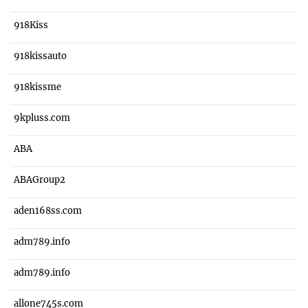
918Kiss
918kissauto
918kissme
9kpluss.com
ABA
ABAGroup2
aden168ss.com
adm789.info
adm789.info
allone745s.com