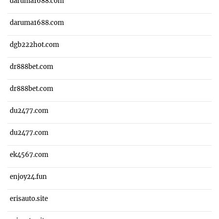
daruma1688.com
daruma1688.com
dgb222hot.com
dr888bet.com
dr888bet.com
du2477.com
du2477.com
ek4567.com
enjoy24.fun
erisauto.site