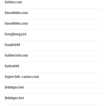
hi6bet.com
hiso8888s.com
hiso8888s.com
hongkong456
huayhit88
hubbet168.com
hydra888
hyperclub-casino.com
ib888pro.bet
ib888pro.bet