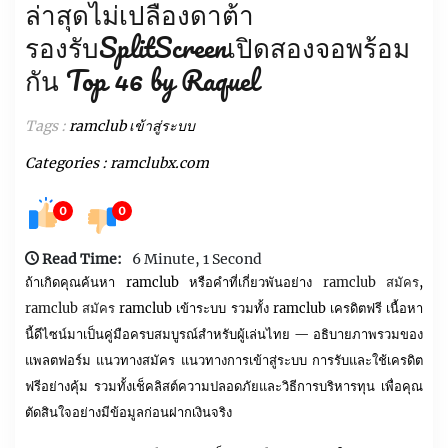
ล่าสุดไม่เปลืองดาต้า
รองรับSplitScreenเปิดสองจอพร้อม
กัน Top 46 by Raquel
Tags :
ramclub เข้าสู่ระบบ
Categories :
ramclubx.com
0
0
Read Time:
6 Minute, 1 Second
ถ้าเกิดคุณค้นหา ramclub หรือคำที่เกี่ยวพันอย่าง
ramclub สมัคร
,
ramclub สมัคร
ramclub เข้าระบบ รวมทั้ง ramclub เครดิตฟรี เนื้อหา
นี้ดีไซน์มาเป็นคู่มือครบสมบูรณ์สำหรับผู้เล่นไทย — อธิบายภาพรวมของ
แพลตฟอร์ม แนวทางสมัคร แนวทางการเข้าสู่ระบบ การรับและใช้เครดิต
ฟรีอย่างคุ้ม รวมทั้งเช็คลิสต์ความปลอดภัยและวิธีการบริหารทุน เพื่อคุณ
ตัดสินใจอย่างมีข้อมูลก่อนฝากเงินจริง