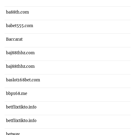
ba88th.com
babet555.com
Baccarat
baj88thbz.com
baj88thbz.com
baslot168bet.com
bbp168.me
betflixtikto.info
betflixtikto.info
betway