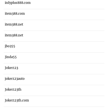
infyplus888.com
item388.com
item388.net
item388.net
jbo355
Jinda55
Joker123
joker123auto
Joker123th
Joker123th.com