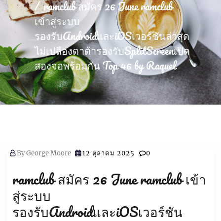
ramclub สมัคร 26 June ramclub
เข้าสู่ระบบ
รองรับAndroidและiOSเวอร์ชันล่าสุด
ไม่เปลืองดาต้ารองรับSplitScreenเปิด
สองจอพร้อมกัน Top 46 by Raquel
By
George Moore
12 ตุลาคม 2025
0
ramclub สมัคร 26 June ramclub เข้า
สู่ระบบ
รองรับAndroidและiOSเวอร์ชัน