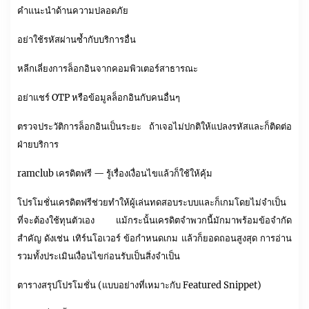
คำแนะนำด้านความปลอดภัย
อย่าใช้รหัสผ่านซ้ำกับบริการอื่น
หลีกเลี่ยงการล็อกอินจากคอมพิวเตอร์สาธารณะ
อย่าแชร์ OTP หรือข้อมูลล็อกอินกับคนอื่นๆ
ตรวจประวัติการล็อกอินเป็นระยะ ถ้าเจอไม่ปกติให้แปลงรหัสและก็ติดต่อ
ฝ่ายบริการ
ramclub เครดิตฟรี — รู้เรื่องเงื่อนไขแล้วก็ใช้ให้คุ้ม
โปรโมชั่นเครดิตฟรีช่วยทำให้ผู้เล่นทดสอบระบบและก็เกมโดยไม่จำเป็น
ที่จะต้องใช้ทุนตัวเอง แม้กระนั้นเครดิตจำพวกนี้มักมาพร้อมข้อจำกัด
สำคัญ ดังเช่น เทิร์นโอเวอร์ ข้อกำหนดเกม แล้วก็ยอดถอนสูงสุด การอ่าน
รวมทั้งประเมินเงื่อนไขก่อนรับเป็นสิ่งจำเป็น
ตารางสรุปโปรโมชั่น (แบบอย่างที่เหมาะกับ Featured Snippet)