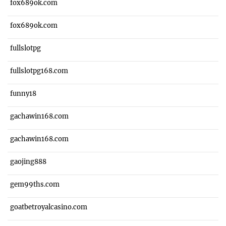
fox689ok.com
fox689ok.com
fullslotpg
fullslotpg168.com
funny18
gachawin168.com
gachawin168.com
gaojing888
gem99ths.com
goatbetroyalcasino.com