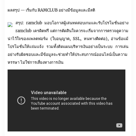
ผลสรุป — เริ่มกับ RAMCLUB อย่างมีข้อมูลและมีสติ
สรุป: ramclub มอบโอกาสผู้เล่นทดสอบเกมและรับโปรโมชั่นอย่าง
ramclub เครดิตฟรี แต่การตัดสินใจควรจะเริ่มจากการตรวจดูความ
น่าไว้ใจของแพลตฟอร์ม (ใบอนุญาต, SSL, หนทางติดต่อ), อ่านข้อแม้
โปรโมชั่นให้แจ่มแจ้ง รวมทั้งคิดแผนบริหารเงินอย่างเป็นระบบ การเล่น
อย่างรับผิดชอบและมีข้อมูลจะช่วยทำให้ประสบการณ์ออนไลน์เป็นความ
หรรษา ไม่ใช่การเสี่ยงทางการเงิน