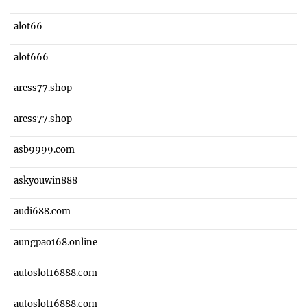
alot66
alot666
aress77.shop
aress77.shop
asb9999.com
askyouwin888
audi688.com
aungpao168.online
autoslot16888.com
autoslot16888.com