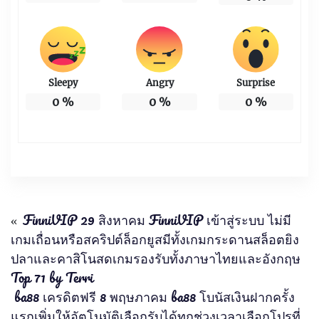
Sleepy
Angry
Surprise
0
%
0
%
0
%
«
FinniVIP 29 สิงหาคม FinniVIP เข้าสู่ระบบ ไม่มี
เกมเถื่อนหรือสคริปต์ล็อกยูสมีทั้งเกมกระดานสล็อตยิง
ปลาและคาสิโนสดเกมรองรับทั้งภาษาไทยและอังกฤษ
Top 71 by Terri
ba88 เครดิตฟรี 8 พฤษภาคม ba88 โบนัสเงินฝากครั้ง
แรกเพิ่มให้อัตโนมัติเลือกรับได้ทุกช่วงเวลาเลือกโปรที่