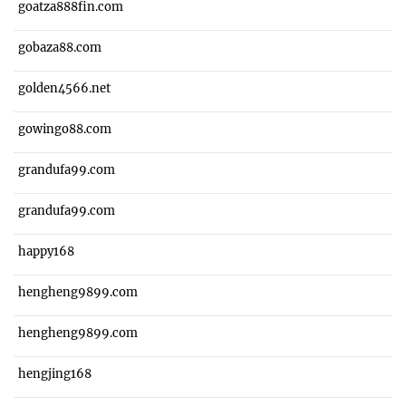
goatza888fin.com
gobaza88.com
golden4566.net
gowingo88.com
grandufa99.com
grandufa99.com
happy168
hengheng9899.com
hengheng9899.com
hengjing168