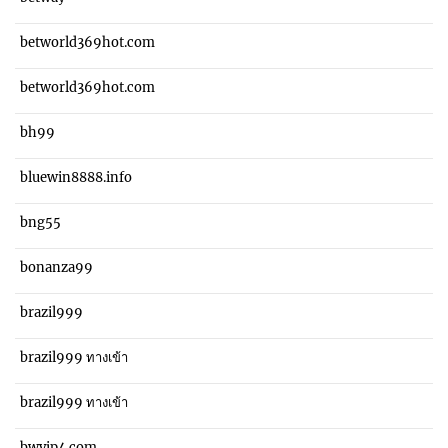
betworld369hot.com
betworld369hot.com
bh99
bluewin8888.info
bng55
bonanza99
brazil999
brazil999 ทางเข้า
brazil999 ทางเข้า
bwvip4.com