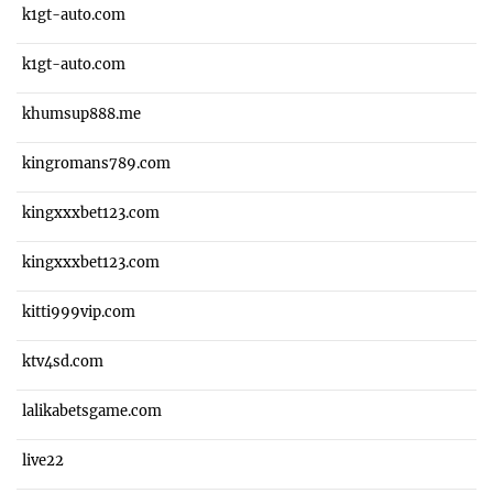
k1gt-auto.com
k1gt-auto.com
khumsup888.me
kingromans789.com
kingxxxbet123.com
kingxxxbet123.com
kitti999vip.com
ktv4sd.com
lalikabetsgame.com
live22