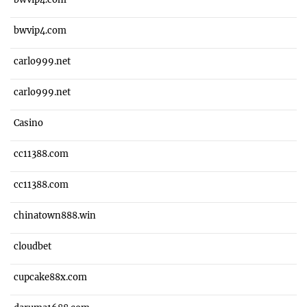
bwvip4.com
carlo999.net
carlo999.net
Casino
cc11388.com
cc11388.com
chinatown888.win
cloudbet
cupcake88x.com