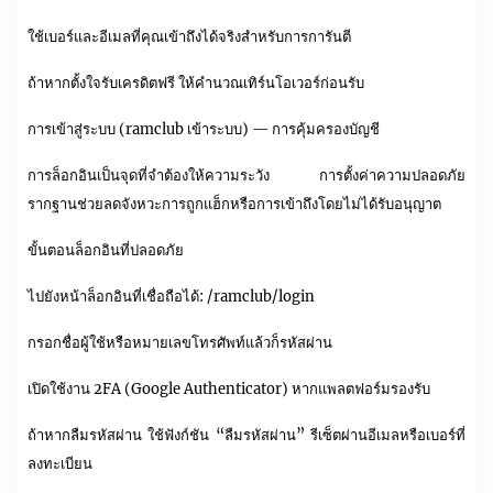
ใช้เบอร์และอีเมลที่คุณเข้าถึงได้จริงสำหรับการการันตี
ถ้าหากตั้งใจรับเครดิตฟรี ให้คำนวณเทิร์นโอเวอร์ก่อนรับ
การเข้าสู่ระบบ (ramclub เข้าระบบ) — การคุ้มครองบัญชี
การล็อกอินเป็นจุดที่จำต้องให้ความระวัง การตั้งค่าความปลอดภัย
รากฐานช่วยลดจังหวะการถูกแฮ็กหรือการเข้าถึงโดยไม่ได้รับอนุญาต
ขั้นตอนล็อกอินที่ปลอดภัย
ไปยังหน้าล็อกอินที่เชื่อถือได้: /ramclub/login
กรอกชื่อผู้ใช้หรือหมายเลขโทรศัพท์แล้วก็รหัสผ่าน
เปิดใช้งาน 2FA (Google Authenticator) หากแพลตฟอร์มรองรับ
ถ้าหากลืมรหัสผ่าน ใช้ฟังก์ชัน “ลืมรหัสผ่าน” รีเซ็ตผ่านอีเมลหรือเบอร์ที่
ลงทะเบียน