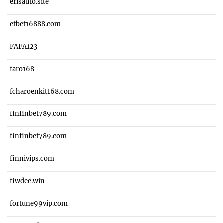
erisauto.site
etbet16888.com
FAFA123
faro168
fcharoenkit168.com
finfinbet789.com
finfinbet789.com
finnivips.com
fiwdee.win
fortune99vip.com