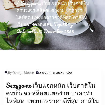
Sexygame เว็บแจกหนัก เว็บคาสิโน
ครบวงจร สล็อตแตกง่าย บาคาร่า
ไลฟ์สด แทงบอลราคาดีที่สุด คาสิโน
เว็บแม่ ทดลองเล่น Top 85 by
Antoinette 31 December 2568
By
George Moore
2 ธันวาคม 2025
0
Sexygame เว็บแจกหนัก เว็บคาสิโน
ครบวงจร สล็อตแตกง่าย บาคาร่า
ไลฟ์สด แทงบอลราคาดีที่สุด คาสิโน