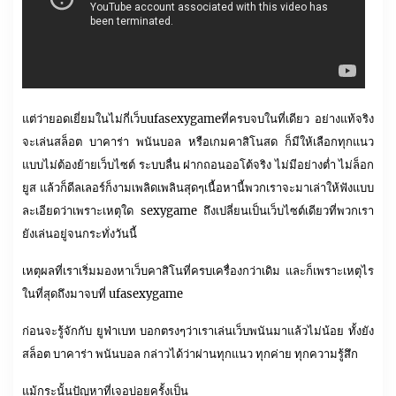
แต่ว่ายอดเยี่ยมในไม่กี่เว็บufasexygameที่ครบจบในที่เดียว อย่างแท้จริง
จะเล่นสล็อต บาคาร่า พนันบอล หรือเกมคาสิโนสด ก็มีให้เลือกทุกแนว
แบบไม่ต้องย้ายเว็บไซต์ ระบบลื่น ฝากถอนออโต้จริง ไม่มีอย่างต่ำ ไม่ล็อก
ยูส แล้วก็ดีลเลอร์ก็งามเพลิดเพลินสุดๆเนื้อหานี้พวกเราจะมาเล่าให้ฟังแบบ
ละเอียดว่าเพราะเหตุใด sexygame ถึงเปลี่ยนเป็นเว็บไซต์เดียวที่พวกเรา
ยังเล่นอยู่จนกระทั่งวันนี้
เหตุผลที่เราเริ่มมองหาเว็บคาสิโนที่ครบเครื่องกว่าเดิม และก็เพราะเหตุไร
ในที่สุดถึงมาจบที่ ufasexygame
ก่อนจะรู้จักกับ ยูฟ่าเบท บอกตรงๆว่าเราเล่นเว็บพนันมาแล้วไม่น้อย ทั้งยัง
สล็อต บาคาร่า พนันบอล กล่าวได้ว่าผ่านทุกแนว ทุกค่าย ทุกความรู้สึก
แม้กระนั้นปัญหาที่เจอบ่อยครั้งเป็น