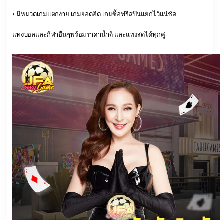
• มีหมวดเกมแตกง่าย เกมยอดฮิต เกมซื้อฟรีสปินแยกไว้แน่ชัด
แทงบอลและกีฬาอื่นๆพร้อมราคาน้ำดี และแทงสดได้ทุกคู่