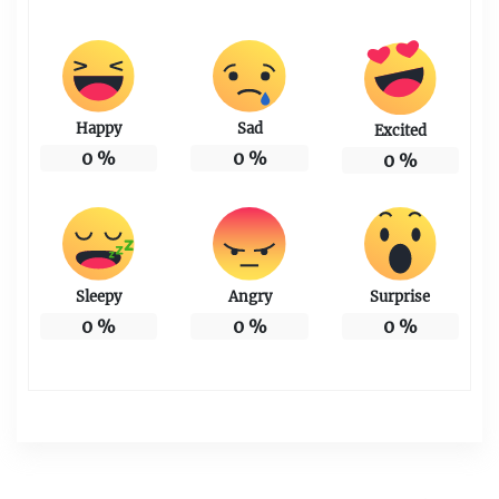
Happy
Sad
Excited
0
%
0
%
0
%
Sleepy
Angry
Surprise
0
%
0
%
0
%