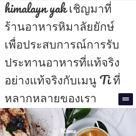
Skip
himalayn yak เชิญมาที่
to
content
ร้านอาหารหิมาลัยยักษ์
เพื่อประสบการณ์การรับ
ประทานอาหารที่แท้จริง
อย่างแท้จริงกับเมนู Ti ที่
หลากหลายของเรา
Tog
Home