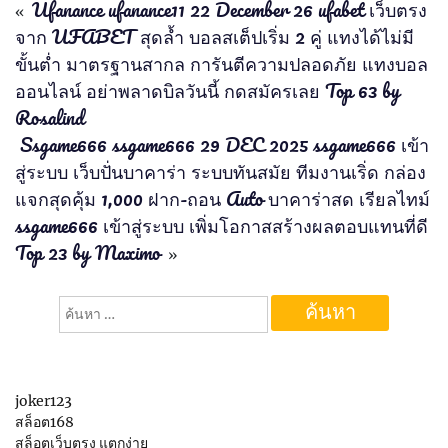
«
Ufanance ufanance11 22 December 26 ufabet เว็บตรง
จาก UFABET สุดล้ำ บอลสเต็ปเริ่ม 2 คู่ แทงได้ไม่มี
ขั้นต่ำ มาตรฐานสากล การันตีความปลอดภัย แทงบอล
ออนไลน์ อย่าพลาดบิลวันนี้ กดสมัครเลย Top 63 by
Rosalind
Ssgame666 ssgame666 29 DEC 2025 ssgame666 เข้า
สู่ระบบ เว็บปั่นบาคาร่า ระบบทันสมัย ทีมงานเริ่ด กล่อง
แจกสุดคุ้ม 1,000 ฝาก-ถอน Auto บาคาร่าสด เรียลไทม์
ssgame666 เข้าสู่ระบบ เพิ่มโอกาสสร้างผลตอบแทนที่ดี
Top 23 by Maximo
»
ค้นหา
สำหรับ:
joker123
สล็อต168
สล็อตเว็บตรง แตกง่าย