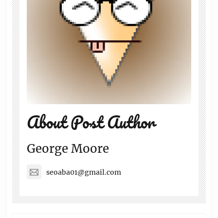
About Post Author
George Moore
seoaba01@gmail.com