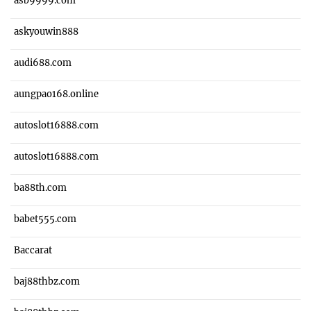
asb9999.com
askyouwin888
audi688.com
aungpao168.online
autoslot16888.com
autoslot16888.com
ba88th.com
babet555.com
Baccarat
baj88thbz.com