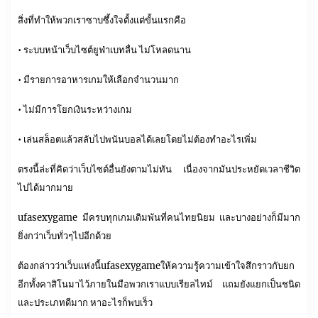
สิ่งที่ทำให้พวกเราซาบซึ้งใจตั้งแต่ขั้นแรกคือ
• ระบบหน้าเว็บไซต์ยูฟ่าเบทลื่น ไม่โหลดนาน
• มีรายการอาหารเกมให้เลือกจำนวนมาก
• ไม่มีการโยกเงินระหว่างเกม
• เล่นสล็อตแล้วสลับไปพนันบอลได้เลยโดยไม่ต้องทำอะไรเพิ่ม
ตรงนี้ล่ะที่คิดว่าเว็บไซต์อื่นยังตามไม่ทัน เนื่องจากมันประหยัดเวลาชีวิต
ไปได้มากมาย
ufasexygame มีครบทุกเกมเดิมพันที่คนไทยนิยม และบางอย่างก็มีมาก
ยิ่งกว่าเว็บทั่วๆไปอีกด้วย
ต้องกล่าวว่าเว็บแห่งนี้ufasexygameให้ความรู้ความเข้าใจสึกราวกับยก
อีกทั้งคาสิโนมาไว้ภายในมือพวกเราแบบเรียลไทม์ แถมยังแยกเป็นชนิด
และประเภทดีมาก หาอะไรก็พบเร็ว