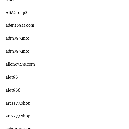
ABAGroup2
aden168ss.com
adm789.info
adm789.info
allone745s.com
alot66
alot666
aress77.shop
aress77.shop