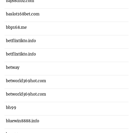
baj88thbz.com
baslot168bet.com
bbp168.me
betflixtikto.info
betflixtikto.info
betway
betworld369hot.com
betworld369hot.com
bh99
bluewin8888.info