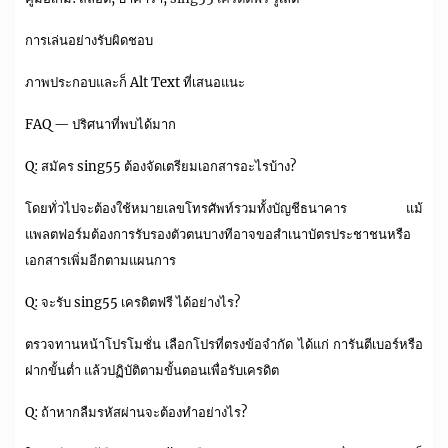
การเล่นอย่างรับผิดชอบ
ภาพประกอบและก็ Alt Text ที่เสนอแนะ
FAQ — ปริศนาที่พบได้มาก
Q: สมัคร sing55 ต้องจัดเตรียมเอกสารอะไรบ้าง?
โดยทั่วไปจะต้องใช้หมายเลขโทรศัพท์รวมทั้งบัญชีธนาคาร แม้
แพลตฟอร์มต้องการรับรองตัวตนบางทีอาจขอสำเนาบัตรประชาชนหรือ
เอกสารเพิ่มอีกตามแผนการ
Q: จะรับ sing55 เครดิตฟรี ได้อย่างไร?
ตรวจทานหน้าโปรโมชั่น เลือกโปรที่ตรงข้อจำกัด ได้แก่ การันตีเบอร์หรือ
ฝากขั้นต่ำ แล้วปฏิบัติตามขั้นตอนเพื่อรับเครดิต
Q: ถ้าหากลืมรหัสผ่านจะต้องทำอย่างไร?