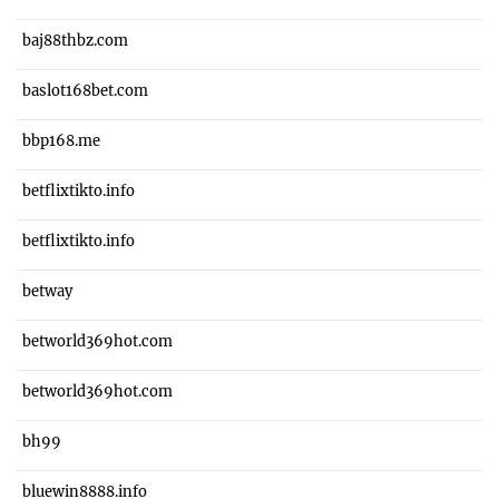
baj88thbz.com
baslot168bet.com
bbp168.me
betflixtikto.info
betflixtikto.info
betway
betworld369hot.com
betworld369hot.com
bh99
bluewin8888.info