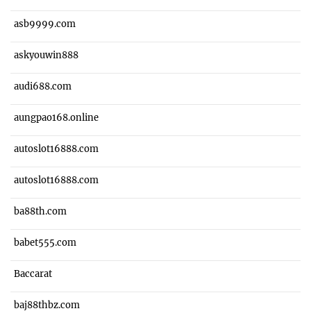
asb9999.com
askyouwin888
audi688.com
aungpao168.online
autoslot16888.com
autoslot16888.com
ba88th.com
babet555.com
Baccarat
baj88thbz.com