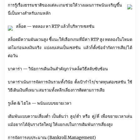
การรู้เรื่องธรรมชาติของแต่ละเกมช่วยให้วางแผนการพนันเจริญขึ้น
นี่เป็นทางสำหรับเกมหลัก
สล็อต — ทดลอง หา RTP แล้วก็บริหารเซสชัน
สล็อตมีความผันผวนสูง ชี้แนะให้เลือกเกมที่มีค่า RTP สูง ทดลองในโหมด
เดโมก่อนลงเงินจริง แบ่งงบเล่นเป็นเซสชัน แล้วก็ตั้งข้อจำกัดการเสีย/ได้
ต่อวัน
บาคาร่า — วินัยการเดินเงินสำคัญกว่าเคล็ดวิธีสลับซับซ้อน
บาคาร่าเน้นการจัดการเงินรวมทั้งวินัย ตั้งเป้ากำไร/ขาดทุนต่อเซสชัน ใช้
วิธีเดินเงินที่เหมาะสมรวมทั้งหลีกเลี่ยงการติดตามการเสีย
รูเล็ต & ไฮโล — พนันแบบขยายเวลา
เดิมพันแบบความเสี่ยงต่ำ เป็นต้นว่า สูง/ต่ำ หรือ คู่/คี่ เพื่อขยายเวลาเล่น
แม้อยากได้ลุ้นรางวัลใหญ่ ให้แยกงบในการเดิมพันการเสี่ยงสูง
การจัดการงบประมาณ (Bankroll Management)