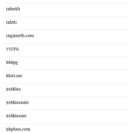
1xbetth
1xbit1
1xgameth.com
77UFA
888pg
8lots.me
918Kiss
918kissauto
918kissme
9kpluss.com