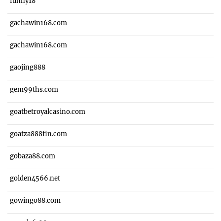
funny18
gachawin168.com
gachawin168.com
gaojing888
gem99ths.com
goatbetroyalcasino.com
goatza888fin.com
gobaza88.com
golden4566.net
gowingo88.com