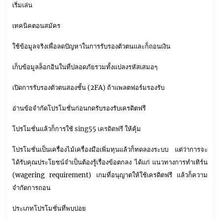
เริ่มเล่น
เทคนิคตอนสมัคร
ใช้ข้อมูลจริงเพื่อลดปัญหาในการรับรองตัวตนและก็ถอนเงิน
เก็บข้อมูลล็อกอินในที่ปลอดภัยรวมทั้งแปลงรหัสเสมอๆ
เปิดการรับรองตัวตนสองชั้น (2FA) ถ้าแพลตฟอร์มรองรับ
อ่านข้อจำกัดโปรโมชั่นก่อนกดรับรองรับเครดิตฟรี
โปรโมชั่นแล้วก็การใช้
sing55 เครดิตฟรี
ให้คุ้ม
โปรโมชั่นเป็นเครื่องไม้เครื่องมือเพิ่มทุนแล้วก็ทดลองระบบ แต่ว่าการจะ
ได้รับคุณประโยชน์จำเป็นต้องรู้เรื่องข้อตกลง ได้แก่ แนวทางการทำเทิร์น
(wagering requirement) เกมที่อนุญาตให้ใช้เครดิตฟรี แล้วก็ความ
จำกัดการถอน
ประเภทโปรโมชั่นที่พบบ่อย