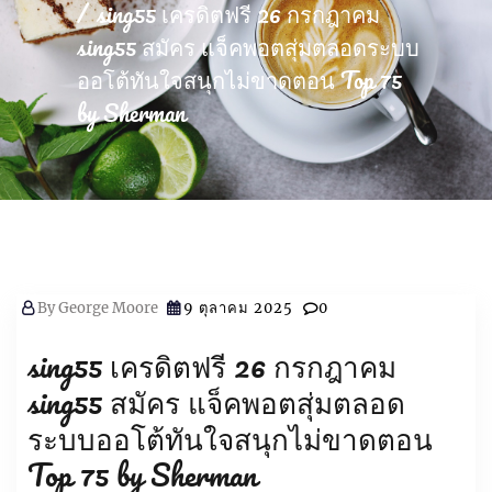
sing55 เครดิตฟรี 26 กรกฎาคม
sing55 สมัคร แจ็คพอตสุ่มตลอดระบบ
ออโต้ทันใจสนุกไม่ขาดตอน Top 75
by Sherman
By
George Moore
9 ตุลาคม 2025
0
sing55 เครดิตฟรี 26 กรกฎาคม
sing55 สมัคร แจ็คพอตสุ่มตลอด
ระบบออโต้ทันใจสนุกไม่ขาดตอน
Top 75 by Sherman