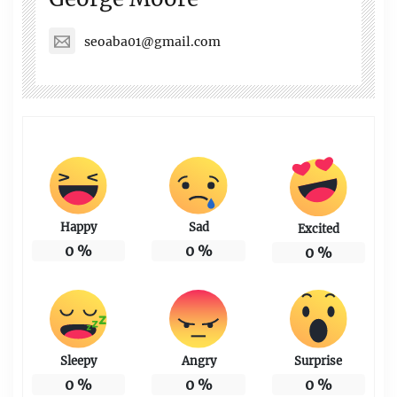
seoaba01@gmail.com
Happy
Sad
Excited
0
%
0
%
0
%
Sleepy
Angry
Surprise
0
%
0
%
0
%