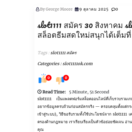
By
George Moore
9 ตุลาคม 2025
0
slot1111 สมัคร 30 สิงหาคม sl
สล็อตธีมสดใหม่สนุกได้เต็มที่
Tags :
slot1111 สมัคร
Categories :
slot1111ok.com
0
0
Read Time:
5 Minute, 51 Second
slot1111 เป็นแพลตฟอร์มสล็อตออนไลน์ที่เก็บรวบรวมเกมสล
อยากข้อมูลครบถ้วนก่อนสมัครจริง — ครอบคลุมตั้งแต่กระ
เข้าสู่ระบบ), วิธีขอรับรวมทั้งใช้ประโยชน์จาก slot1111
ตรองด้านกฎหมาย เราเรียบเรียงเป็นหัวข้อย่อยชัดเจน อ่า
คุณ