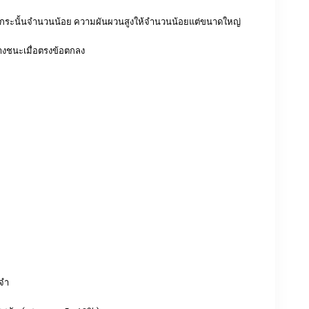
แม้กระนั้นจำนวนน้อย ความผันผวนสูงให้จำนวนน้อยแต่ขนาดใหญ่
ทางชนะเมื่อตรงข้อตกลง
ะจำ