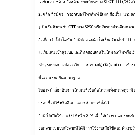
1. เข้าเว็บไซต์ ไปยังหน้าลงทะเบียนของ SLOT1111 (ใช้ลิง
2. คลิก “สมัคร” กรอกเบอร์โทรศัพท์ อีเมล ชื่อเต็ม-นามสกุล
3. ยืนยันตัวตน รับ OTP ทาง SMS หรือรับรองผ่านอีเมลตา
4. เลือกรับโปรโมชั่น ถ้ามีข้อแนะนำ ให้เลือกรับ slot1111 เ
5. เริ่มเล่น เข้าสู่ระบบและก็ทดสอบเล่นในโหมดเดโมหรือเงิ
เข้าสู่ระบบอย่างปลอดภัย — หนทางปฏิบัติ (slot1111 เข้า
ขั้นตอนล็อกอินมาตรฐาน
ไปยังหน้าล็อกอินจากโดเมนที่เชื่อถือได้รวมทั้งตรวจดูว่า
กรอกชื่อผู้ใช้หรืออีเมล และรหัสผ่านที่ตั้งไว้
ถ้ามี ให้เปิดใช้งาน OTP หรือ 2FA เพื่อให้เกิดความปลอดภัย
ออกจากระบบหลังจากที่ได้มีการใช้งานเมื่อใช้คอมพิวเตอ