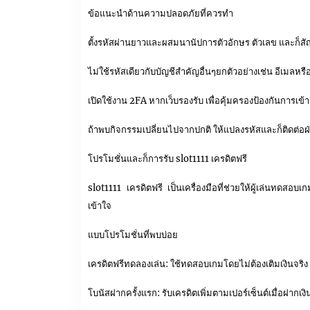
ข้อแนะนำด้านความปลอดภัยที่ควรทำ
ตั้งรหัสผ่านยาวและผสมนานัปการตัวอักษร ตัวเลข และก็สั
ไม่ใช้รหัสเดียวกับบัญชีสำคัญอื่นๆยกตัวอย่างเช่น อีเมลหรื
เปิดใช้งาน 2FA หากเว็บรองรับ เพื่อคุ้มครองป้องกันการเข้
ถ้าพบกิจกรรมเปลี่ยนไปจากปกติ ให้แปลงรหัสและก็ติดต่อฝ่
โปรโมชั่นและก็การรับ slot1111 เครดิตฟรี
slot1111 เครดิตฟรี เป็นเครื่องมือที่ช่วยให้ผู้เล่นทดสอบเกม
เข้าใจ
แบบโปรโมชั่นที่พบบ่อย
เครดิตฟรีทดลองเล่น: ใช้ทดสอบเกมโดยไม่ต้องเติมเงินจริง เห
โบนัสฝากครั้งแรก: รับเครดิตเพิ่มตามเปอร์เซ็นต์เมื่อฝากเ