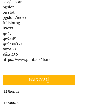
sexybaccarat
pgslot
pg slot
pgslot เว็บตรง
fullslotpg
live22
ดูหนัง
ดูหนังฟรี
ดูหนังชนโรง
faro168
สล็อต456
https://www.puntaek66.me
หมวดหมู่
123lionth
123xos.com