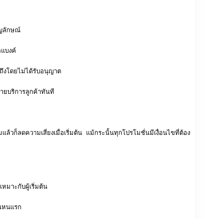
ญลักษณ์
อแบงค์
าถึงโดยไม่ได้รับอนุญาต
ายบริการลูกค้าทันที
แล้วก็ลดความเสี่ยงเมื่อเริ่มต้น แม้กระนั้นทุกโปรโมชั่นมีเงื่อนไขที่ต้อง
มาะกับผู้เริ่มต้น
งินหนแรก