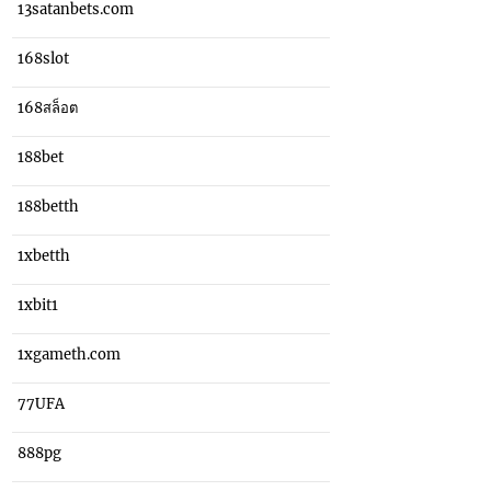
13satanbets.com
168slot
168สล็อต
188bet
188betth
1xbetth
1xbit1
1xgameth.com
77UFA
888pg