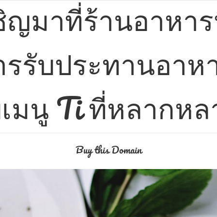
ชิญมาที่ร้านอาหารหิ
รับประทานอาหารท
ับเมนู Ti ที่หลากห
Buy this Domain