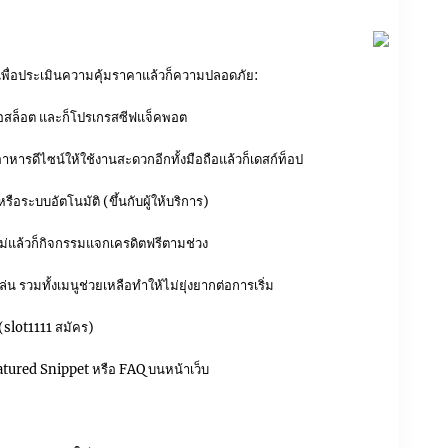
่อประเมินความคุ้มราคาแล้วก็ความปลอดภัย:
ีโอสล็อต และก็โปรเกรสซีฟแจ็คพอต
าหารดีไซน์ให้ใช้งานสะดวกอีกทั้งมือถือแล้วก็เดสก์ท็อป
อระบบอัตโนมัติ (ขึ้นกับผู้ให้บริการ)
หม่แล้วก็กิจกรรมแจกเครดิตฟรีตามช่วง
 รวมทั้งเมนูช่วยเหลือทำให้ไม่ยุ่งยากต่อการเริ่ม
(slot1111 สมัคร)
atured Snippet หรือ FAQ บนหน้าเว็บ