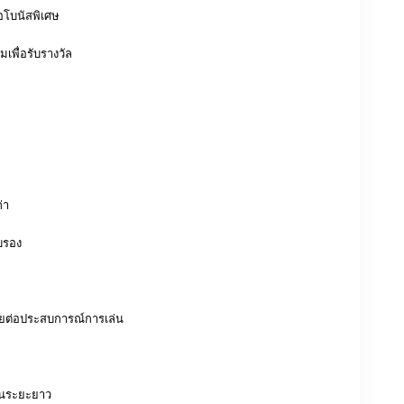
อโบนัสพิเศษ
เพื่อรับรางวัล
่า
ับรอง
ยต่อประสบการณ์การเล่น
าในระยะยาว