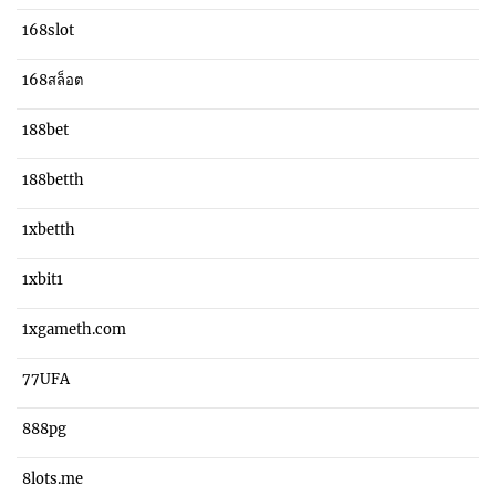
168slot
168สล็อต
188bet
188betth
1xbetth
1xbit1
1xgameth.com
77UFA
888pg
8lots.me