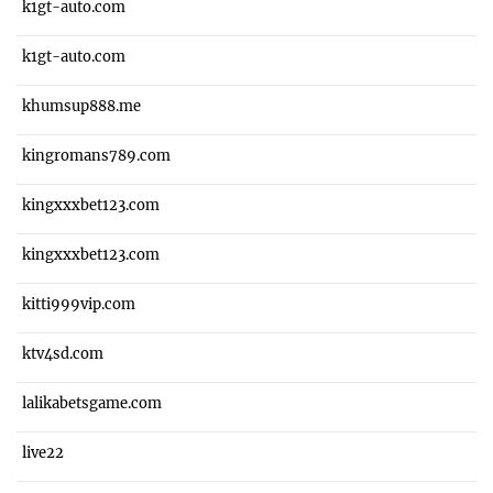
k1gt-auto.com
k1gt-auto.com
khumsup888.me
kingromans789.com
kingxxxbet123.com
kingxxxbet123.com
kitti999vip.com
ktv4sd.com
lalikabetsgame.com
live22