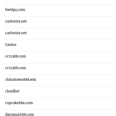
bwvip4.com
carlo999.net
carlo999.net
Casino
cc11388.com
cc11388.com
chinatown888.win
cloudbet
cupcake88x.com
daruma1688.com