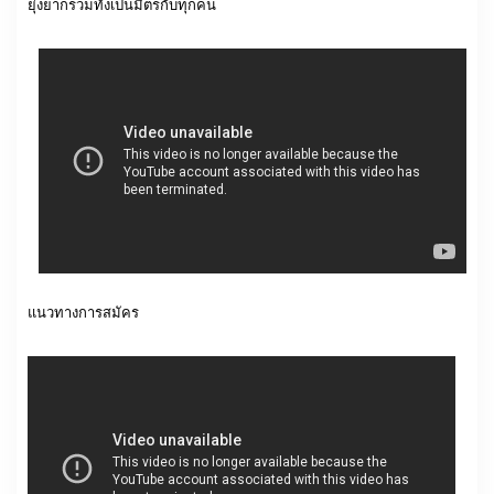
ยุ่งยากรวมทั้งเป็นมิตรกับทุกคน
แนวทางการสมัคร