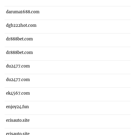
daruma1688.com
dgb222hot.com
dr888bet.com
dr888bet.com
du2477.com
du2477.com
ek4567.com
enjoy24.fun
erisauto.site
erisauto.site