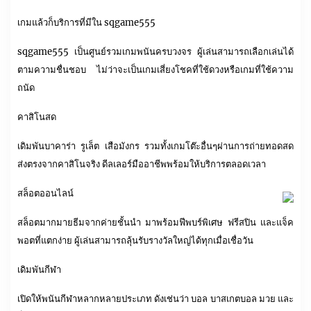
เกมแล้วก็บริการที่มีใน sqgame555
sqgame555 เป็นศูนย์รวมเกมพนันครบวงจร ผู้เล่นสามารถเลือกเล่นได้
ตามความชื่นชอบ ไม่ว่าจะเป็นเกมเสี่ยงโชคที่ใช้ดวงหรือเกมที่ใช้ความ
ถนัด
คาสิโนสด
เดิมพันบาคาร่า รูเล็ต เสือมังกร รวมทั้งเกมโต๊ะอื่นๆผ่านการถ่ายทอดสด
ส่งตรงจากคาสิโนจริง ดีลเลอร์มืออาชีพพร้อมให้บริการตลอดเวลา
สล็อตออนไลน์
สล็อตมากมายธีมจากค่ายชั้นนำ มาพร้อมฟีพบร์พิเศษ ฟรีสปิน และแจ็ค
พอตที่แตกง่าย ผู้เล่นสามารถลุ้นรับรางวัลใหญ่ได้ทุกเมื่อเชื่อวัน
เดิมพันกีฬา
เปิดให้พนันกีฬาหลากหลายประเภท ดังเช่นว่า บอล บาสเกตบอล มวย และ